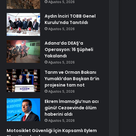
Ağustos 5, 2026
Aydın İnciri TOBB Genel
Kurulu’nda Tanıtıldı
Ağustos 5, 2026
Adana’da DEAŞ’a
Operasyon: 16 Şüpheli
Yakalandı
Ağustos 5, 2026
Tarım ve Orman Bakanı
Yumaklı’dan Başkan Er’in
projesine tam not
Ağustos 5, 2026
Ekrem İmamoğlu’nun acı
günü! Cezaevinde ölüm
haberini aldı
Ağustos 5, 2026
Motosiklet Güvenliği İçin Kapsamlı Eylem