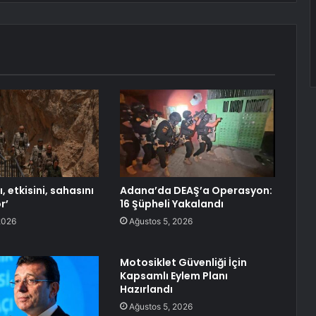
, etkisini, sahasını
Adana’da DEAŞ’a Operasyon:
r’
16 Şüpheli Yakalandı
2026
Ağustos 5, 2026
Motosiklet Güvenliği İçin
Kapsamlı Eylem Planı
Hazırlandı
Ağustos 5, 2026