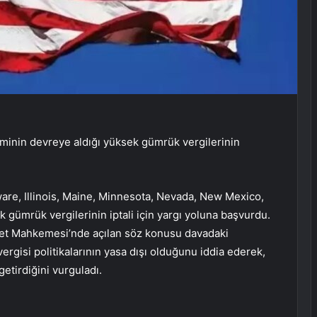
minin devreye aldığı yüksek gümrük vergilerinin
are, Illinois, Maine, Minnesota, Nevada, New Mexico,
gümrük vergilerinin iptali için yargı yoluna başvurdu.
aret Mahkemesi’nde açılan söz konusu davadaki
gisi politikalarının yasa dışı olduğunu iddia ederek,
tirdiğini vurguladı.