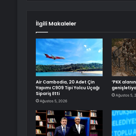
İlgili Makaleler
Air Cambodia, 20 Adet Çin
‘PKK alanını
Yapımı C909 Tipi Yolcu Uçağı
genişletiyo
Sipariş Etti
Ağustos 5, 
Ağustos 5, 2026