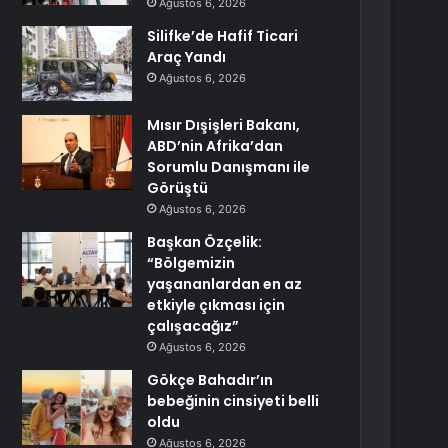
Ağustos 6, 2026
Silifke’de Hafif Ticari
Araç Yandı
Ağustos 6, 2026
Mısır Dışişleri Bakanı,
ABD’nin Afrika’dan
Sorumlu Danışmanı ile
Görüştü
Ağustos 6, 2026
Başkan Özçelik:
“Bölgemizin
yaşananlardan en az
etkiyle çıkması için
çalışacağız”
Ağustos 6, 2026
Gökçe Bahadır’ın
bebeğinin cinsiyeti belli
oldu
Ağustos 6, 2026