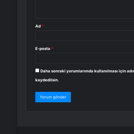
m
*
Ad
*
E-posta
*
Daha sonraki yorumlarımda kullanılması için adı
kaydedilsin.