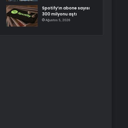
Spotify’ın abone sayısı
300 milyonu aştı
Ağustos 5, 2026