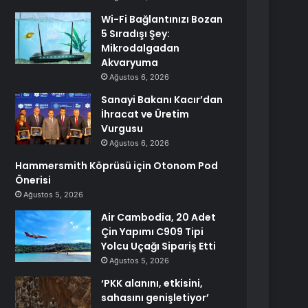
Wi-Fi Bağlantınızı Bozan
5 Sıradışı Şey:
Mikrodalgadan
Akvaryuma
Ağustos 6, 2026
Sanayi Bakanı Kacır’dan
İhracat ve Üretim
Vurgusu
Ağustos 6, 2026
Hammersmith Köprüsü için Otonom Pod
Önerisi
Ağustos 5, 2026
Air Cambodia, 20 Adet
Çin Yapımı C909 Tipi
Yolcu Uçağı Sipariş Etti
Ağustos 5, 2026
‘PKK alanını, etkisini,
sahasını genişletiyor’