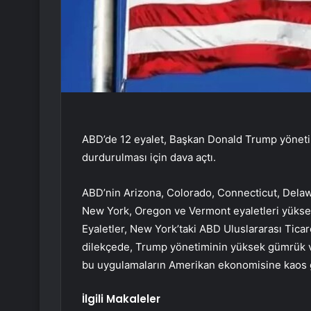
ABD’de 12 eyalet, Başkan Donald Trump yöneti
durdurulması için dava açtı.
ABD’nin Arizona, Colorado, Connecticut, Delaw
New York, Oregon ve Vermont eyaletleri yüksek 
Eyaletler, New York’taki ABD Uluslararası Tic
dilekçede, Trump yönetiminin yüksek gümrük ver
bu uygulamaların Amerikan ekonomisine kaos ge
İlgili Makaleler