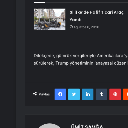
Silifke’de Hafif Ticari Araç
Yandı
Ağustos 6, 2026
Dilekçede, gümrük vergileriyle Amerikalılara ‘ya
sürülerek, Trump yönetiminin ‘anayasal düzeni a
Facebook
Twitter
LinkedIn
Tumblr
Pint
Paylaş
ÜMİT SAVĞA