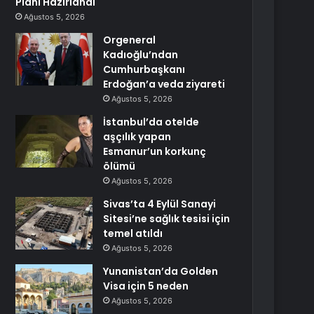
Planı Hazırlandı
Ağustos 5, 2026
Orgeneral
Kadıoğlu’ndan
Cumhurbaşkanı
Erdoğan’a veda ziyareti
Ağustos 5, 2026
İstanbul’da otelde
aşçılık yapan
Esmanur’un korkunç
ölümü
Ağustos 5, 2026
Sivas’ta 4 Eylül Sanayi
Sitesi’ne sağlık tesisi için
temel atıldı
Ağustos 5, 2026
Yunanistan’da Golden
Visa için 5 neden
Ağustos 5, 2026