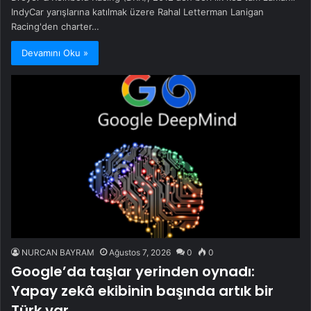
IndyCar yarışlarına katılmak üzere Rahal Letterman Lanigan
Racing'den charter…
Devamını Oku »
NURCAN BAYRAM
Ağustos 7, 2026
0
0
Google’da taşlar yerinden oynadı:
Yapay zekâ ekibinin başında artık bir
Türk var