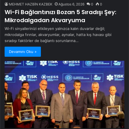
MEHMET HAZBİN KAZBEK
Ağustos 6, 2026
0
0
Wi-Fi Bağlantınızı Bozan 5 Sıradışı Şey:
Mikrodalgadan Akvaryuma
Wi-Fi sinyallerinizi etkileyen yalnızca kalın duvarlar değil;
mikrodalga fırınlar, akvaryumlar, aynalar, hatta kış havası gibi
sıradışı faktörler de bağlantı sorunlarına…
Devamını Oku »