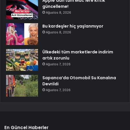
Apple’dan tüm Mac’lere kritik
güncelleme!
Ağustos 8, 2026
Bu kardeşler hiç yaşlanmıyor
Ağustos 8, 2026
Ülkedeki tüm marketlerde indirim
artık zorunlu
Ağustos 7, 2026
Sapanca’da Otomobil Su Kanalına
Devrildi
Ağustos 7, 2026
En Güncel Haberler