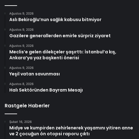
Ağustos 9, 2026
Aslı Bekiroğlu’nun sağlık kabusu bitmiyor
Ağustos 9, 2026
Gazilere generallerden emirle sürpriz ziyaret
Ağustos 9, 2026
Meclis’e gelen dilekçeler şaşırttı: İstanbul’a kış,
Ankara’ya yaz başkenti önerisi
Ağustos 9, 2026
Yeşil vatan savunması
Ağustos 8, 2026
Halı Sektöründen Bayram Mesajı
Rastgele Haberler
Şubat 16, 2026
Midye ve kumpirden zehirlenerek yaşamını yitiren anne
ve 2 çocuğun ön otopsi raporu çıktı