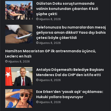
Gülistan Doku soruşturmasında
valinin konutundan çıkarılan 4 koli
şüphe çekti
Ağustos 8, 2026
Telefonunuza bu numaralardan mesaj
geliyorsa aman dikkat! Yasa dışı bahis
çetesi böyle çökertildi
Ağustos 8, 2026
Hamilton Macaristan GP ilk antrenmanda üçüncü,
Leclerc en hızlı
Ağustos 8, 2026
Antalya Döşemealtı Belediye Başkanı
Menderes Dal da CHP’den istifa etti
Ağustos 8, 2026
Ece Erken’den ‘yasak aşk’ açıklaması:
Hukuki yollara başvuruyor
Ağustos 8, 2026