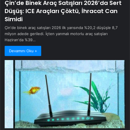
Çin’de Binek Araç Satışları 2026’da Sert
Düşüş: ICE Araçları Çöktü, İhracat Can
Simidi
Çin'de binek araç satışları 2026 ilk yarısında %20,2 düşüşle 8,7
milyon adede geriledi. İçten yanmalı motorlu araç satışları
Haziran'da %39…
Devamını Oku »