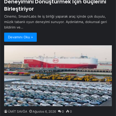
Deneyimini Dönüştürmek İçin Güçlerini
Birleştiriyor
Cinemo, SmashLabs ile iş birliği yaparak araç içinde çok duyulu,
müzik tabanlı oyun deneyimi sunuyor. Aydınlatma, dokunsal geri
bildirim ve…
Devamını Oku »
ÜMİT SAVĞA
Ağustos 6, 2026
0
0