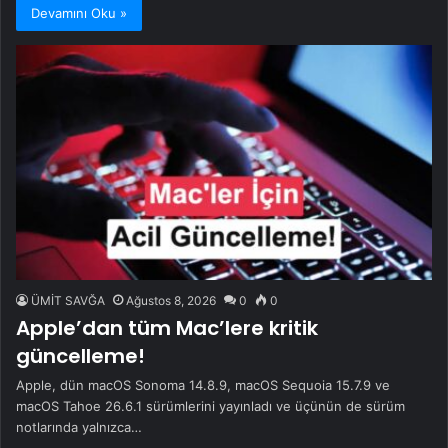
Devamını Oku »
ÜMİT SAVĞA
Ağustos 8, 2026
0
0
Apple’dan tüm Mac’lere kritik
güncelleme!
Apple, dün macOS Sonoma 14.8.9, macOS Sequoia 15.7.9 ve
macOS Tahoe 26.6.1 sürümlerini yayınladı ve üçünün de sürüm
notlarında yalnızca…