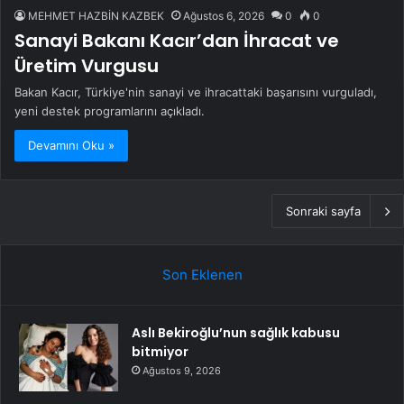
MEHMET HAZBİN KAZBEK
Ağustos 6, 2026
0
0
Sanayi Bakanı Kacır’dan İhracat ve
Üretim Vurgusu
Bakan Kacır, Türkiye'nin sanayi ve ihracattaki başarısını vurguladı,
yeni destek programlarını açıkladı.
Devamını Oku »
Sonraki sayfa
Son Eklenen
Aslı Bekiroğlu’nun sağlık kabusu
bitmiyor
Ağustos 9, 2026