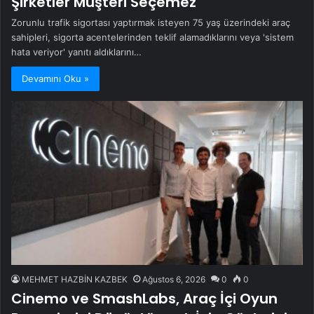
Şirketler Müşteri Seçemez
Zorunlu trafik sigortası yaptırmak isteyen 75 yaş üzerindeki araç
sahipleri, sigorta acentelerinden teklif alamadıklarını veya 'sistem
hata veriyor' yanıtı aldıklarını…
Devamını Oku »
MEHMET HAZBİN KAZBEK
Ağustos 6, 2026
0
0
Cinemo ve SmashLabs, Araç İçi Oyun