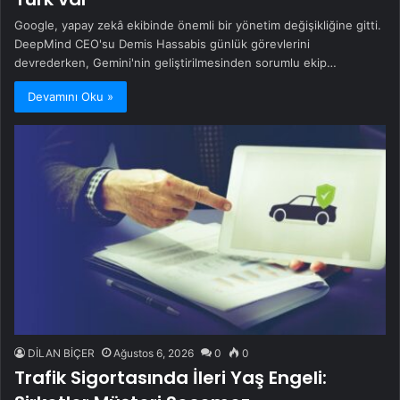
Google, yapay zekâ ekibinde önemli bir yönetim değişikliğine gitti.
DeepMind CEO'su Demis Hassabis günlük görevlerini
devrederken, Gemini'nin geliştirilmesinden sorumlu ekip…
Devamını Oku »
DİLAN BİÇER
Ağustos 6, 2026
0
0
Trafik Sigortasında İleri Yaş Engeli: