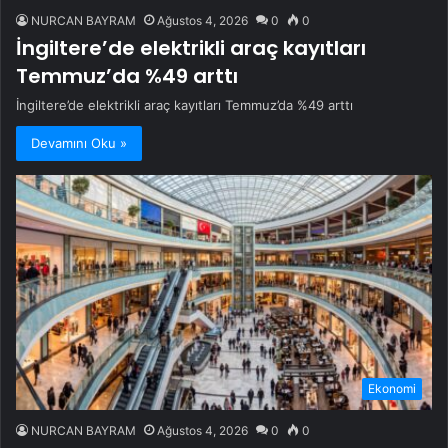
NURCAN BAYRAM
Ağustos 4, 2026
0
0
İngiltere’de elektrikli araç kayıtları
Temmuz’da %49 arttı
İngiltere’de elektrikli araç kayıtları Temmuz’da %49 arttı
Devamını Oku »
Ekonomi
NURCAN BAYRAM
Ağustos 4, 2026
0
0