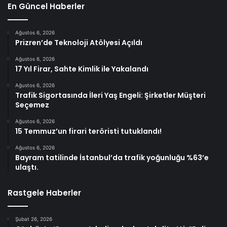
En Güncel Haberler
Ağustos 6, 2026
Prizren’de Teknoloji Atölyesi Açıldı
Ağustos 6, 2026
17 Yıl Firar, Sahte Kimlik ile Yakalandı
Ağustos 6, 2026
Trafik Sigortasında İleri Yaş Engeli: Şirketler Müşteri
Seçemez
Ağustos 6, 2026
15 Temmuz’un firari teröristi tutuklandı!
Ağustos 6, 2026
Bayram tatilinde İstanbul’da trafik yoğunluğu %63’e
ulaştı.
Rastgele Haberler
Şubat 26, 2026