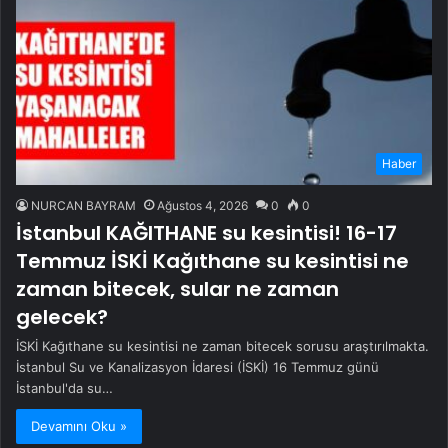
Haber
NURCAN BAYRAM
Ağustos 4, 2026
0
0
İstanbul KAĞITHANE su kesintisi! 16-17
Temmuz İSKİ Kağıthane su kesintisi ne
zaman bitecek, sular ne zaman
gelecek?
İSKİ Kağıthane su kesintisi ne zaman bitecek sorusu araştırılmakta.
İstanbul Su ve Kanalizasyon İdaresi (İSKİ) 16 Temmuz günü
İstanbul'da su…
Devamını Oku »