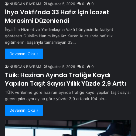
NURCAN BAYRAM
Ağustos 5, 2026
0
0
İhya Vakfı’nda 33 Hafız İçin İcazet
Merasimi Düzenlendi
İhya İlim Hizmet ve Yardımlaşma Vakfı bünyesinde faaliyet
gösteren Gülsüm Hanım İhya Kız Kur’an Kursu’nda hafızlık
eğitimlerini başarıyla tamamlayan 33…
Devamını Oku »
NURCAN BAYRAM
Ağustos 5, 2026
0
0
Tüik: Haziran Ayında Trafiğe Kaydı
Yapılan Taşıt Sayısı Yıllık Yüzde 2,9 Arttı
TÜİK verilerine göre haziran ayında trafiğe kaydı yapılan taşıt sayısı
geçen yılın aynı ayına göre yüzde 2,9 artarak 194 bin…
Devamını Oku »