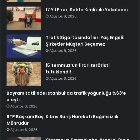
17 Yıl Firar, Sahte Kimlik ile Yakalandı
Ağustos 6, 2026
Trafik Sigortasında İleri Yaş Engeli:
Şirketler Müşteri Seçemez
Ağustos 6, 2026
15 Temmuz’un firari teröristi
tutuklandı!
Ağustos 6, 2026
Bayram tatilinde İstanbul’da trafik yoğunluğu %63’e
ulaştı.
Ağustos 6, 2026
BTP Başkanı Baş: Kıbrıs Barış Harekatı Bağımsızlık
Mührüdür
Ağustos 6, 2026
Cinemo ve SmashLabs, Araç İçi Oyun