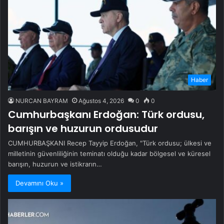
Haber
NURCAN BAYRAM
Ağustos 4, 2026
0
0
Cumhurbaşkanı Erdoğan: Türk ordusu,
barışın ve huzurun ordusudur
CUMHURBAŞKANI Recep Tayyip Erdoğan, "Türk ordusu; ülkesi ve
milletinin güvenliliğinin teminatı olduğu kadar bölgesel ve küresel
barışın, huzurun ve istikrarın…
Devamını Oku »