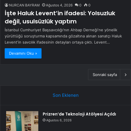
NURCAN BAYRAM
Ağustos 4, 2026
0
0
İşte Haluk Levent’in ifadesi: Yolsuzluk
değil, usulsüzlük yaptım
İstanbul Cumhuriyet Başsavcılığı'nın Ahbap Derneği'ne yönelik
yürüttüğü soruşturma kapsamında gözaltına alınan sanatçı Haluk
Levent'in savcılık ifadesinin detayları ortaya çıktı. Levent…
Devamını Oku »
Sonraki sayfa
Son Eklenen
Prizren’de Teknoloji Atölyesi Açıldı
Ağustos 6, 2026