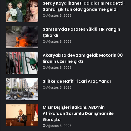
Seray Kaya ihanet iddialarını reddetti:
Sahra Işık’tan olay gönderme geldi
Ağustos 6, 2026
Samsun’da Patates Yüklü TIR Yangın
Çıkardı
Ağustos 6, 2026
Akaryakıta dev zam geldi: Motorin 80
liranın üzerine çıktı
Ağustos 6, 2026
Silifke’de Hafif Ticari Araç Yandı
Ağustos 6, 2026
Mısır Dışişleri Bakanı, ABD’nin
Afrika’dan Sorumlu Danışmanı ile
Görüştü
Ağustos 6, 2026