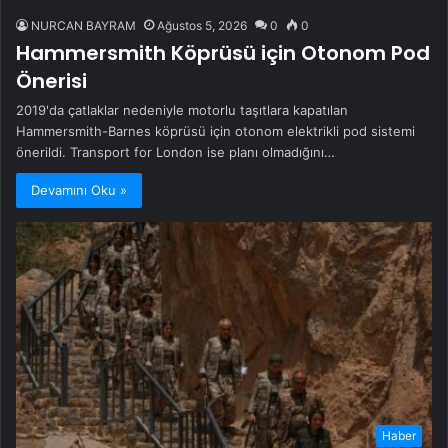
NURCAN BAYRAM
Ağustos 5, 2026
0
0
Hammersmith Köprüsü için Otonom Pod
Önerisi
2019'da çatlaklar nedeniyle motorlu taşıtlara kapatılan
Hammersmith-Barnes köprüsü için otonom elektrikli pod sistemi
önerildi. Transport for London ise planı olmadığını…
Devamını Oku »
Haber