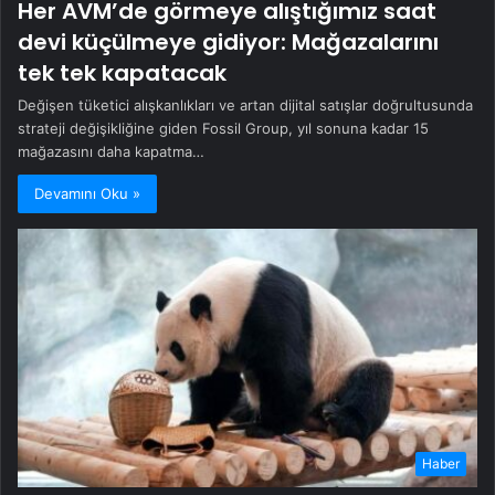
Her AVM’de görmeye alıştığımız saat
devi küçülmeye gidiyor: Mağazalarını
tek tek kapatacak
Değişen tüketici alışkanlıkları ve artan dijital satışlar doğrultusunda
strateji değişikliğine giden Fossil Group, yıl sonuna kadar 15
mağazasını daha kapatma…
Devamını Oku »
Haber