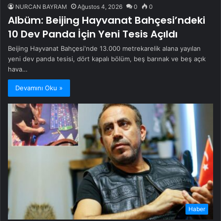
NURCAN BAYRAM
Ağustos 4, 2026
0
0
Albüm: Beijing Hayvanat Bahçesi’ndeki
10 Dev Panda İçin Yeni Tesis Açıldı
Beijing Hayvanat Bahçesi'nde 13.000 metrekarelik alana yayılan
yeni dev panda tesisi, dört kapalı bölüm, beş barınak ve beş açık
hava…
Devamını Oku »
Haber