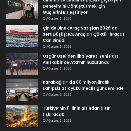
Deneyimini Dönüştürmek İçin
Güçlerini Birleştiriyor
Ağustos 6, 2026
Çin’de Binek Araç Satışları 2026’da
Sert Düşüş: ICE Araçları Çöktü, İhracat
Can Simidi
Ağustos 6, 2026
Özgür Özel’den ilk ziyaret: Yeni Parti
Anıtkabir’de Ata’nın huzurunda
Ağustos 6, 2026
Karabağlar’ da 80 milyon liralık
sahipsiz atık yükü meclis gündeminde
Ağustos 6, 2026
Türkiye’nin 11 ilinin altından altın
fışkıracak
Ağustos 6, 2026