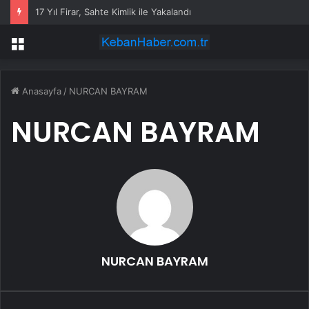
17 Yıl Firar, Sahte Kimlik ile Yakalandı
Menü
Anasayfa
/
NURCAN BAYRAM
NURCAN BAYRAM
NURCAN BAYRAM