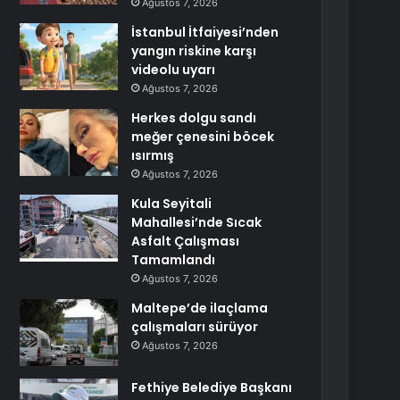
Ağustos 7, 2026
İstanbul İtfaiyesi’nden
yangın riskine karşı
videolu uyarı
Ağustos 7, 2026
Herkes dolgu sandı
meğer çenesini böcek
ısırmış
Ağustos 7, 2026
Kula Seyitali
Mahallesi’nde Sıcak
Asfalt Çalışması
Tamamlandı
Ağustos 7, 2026
Maltepe’de ilaçlama
çalışmaları sürüyor
Ağustos 7, 2026
Fethiye Belediye Başkanı