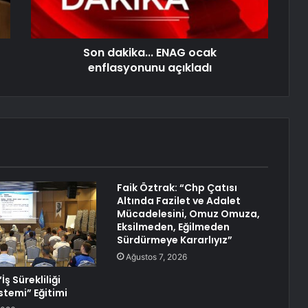
Son dakika... ENAG ocak
enflasyonunu açıkladı
Faik Öztrak: “Chp Çatısı
Altında Fazilet ve Adalet
Mücadelesini, Omuz Omuza,
Eksilmeden, Eğilmeden
Sürdürmeye Kararlıyız”
Ağustos 7, 2026
İş Sürekliliği
stemi” Eğitimi