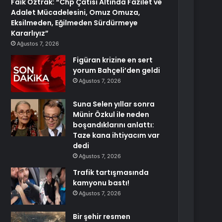
Faik Öztrak: “Chp Çatısı Altında Fazilet ve
Adalet Mücadelesini, Omuz Omuza,
Eksilmeden, Eğilmeden Sürdürmeye
Kararlıyız”
Ağustos 7, 2026
Figüran krizine en sert
yorum Bahçeli’den geldi
Ağustos 7, 2026
Suna Selen yıllar sonra
Münir Özkul ile neden
boşandıklarını anlattı:
Taze kana ihtiyacım var
dedi
Ağustos 7, 2026
Trafik tartışmasında
kamyonu bastı!
Ağustos 7, 2026
Bir şehir resmen