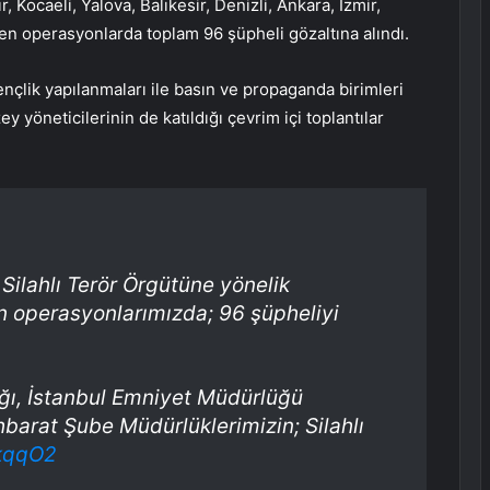
 Kocaeli, Yalova, Balıkesir, Denizli, Ankara, İzmir,
en operasyonlarda toplam 96 şüpheli gözaltına alındı.
ençlik yapılanmaları ile basın ve propaganda birimleri
ey yöneticilerinin de katıldığı çevrim içi toplantılar
Silahlı Terör Örgütüne yönelik
n operasyonlarımızda; 96 şüpheliyi
ğı, İstanbul Emniyet Müdürlüğü
barat Şube Müdürlüklerimizin; Silahlı
XkqqO2