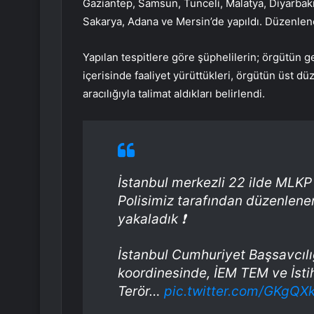
Gaziantep, Samsun, Tunceli, Malatya, Diyarbakır,
Sakarya, Adana ve Mersin’de yapıldı. Düzenlen
Yapılan tespitlere göre şüphelilerin; örgütün g
içerisinde faaliyet yürüttükleri, örgütün üst düz
aracılığıyla talimat aldıkları belirlendi.
İstanbul merkezli 22 ilde MLKP 
Polisimiz tarafından düzenlene
yakaladık ❗️
İstanbul Cumhuriyet Başsavcılı
koordinesinde, İEM TEM ve İstih
Terör…
pic.twitter.com/GKgQ