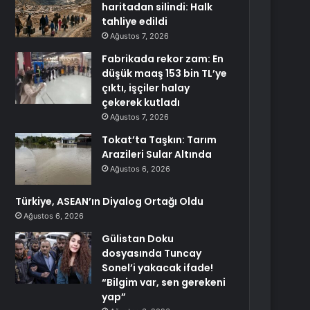
haritadan silindi: Halk
tahliye edildi
Ağustos 7, 2026
Fabrikada rekor zam: En
düşük maaş 153 bin TL’ye
çıktı, işçiler halay
çekerek kutladı
Ağustos 7, 2026
Tokat’ta Taşkın: Tarım
Arazileri Sular Altında
Ağustos 6, 2026
Türkiye, ASEAN’ın Diyalog Ortağı Oldu
Ağustos 6, 2026
Gülistan Doku
dosyasında Tuncay
Sonel’i yakacak ifade!
“Bilgim var, sen gerekeni
yap”