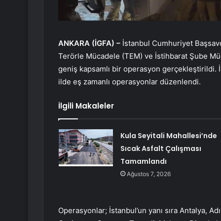
ANKARA (İGFA) –
İstanbul Cumhuriyet Başsavc
Terörle Mücadele (TEM) ve İstihbarat Şube Mü
geniş kapsamlı bir operasyon gerçekleştirildi.
ilde eş zamanlı operasyonlar düzenlendi.
İlgili Makaleler
Kula Seyitali Mahallesi’nde
Sıcak Asfalt Çalışması
Tamamlandı
Ağustos 7, 2026
Operasyonlar; İstanbul’un yanı sıra Antalya, Ad