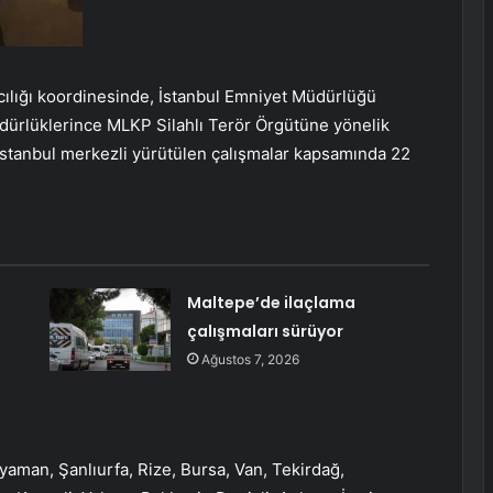
ılığı koordinesinde, İstanbul Emniyet Müdürlüğü
dürlüklerince MLKP Silahlı Terör Örgütüne yönelik
 İstanbul merkezli yürütülen çalışmalar kapsamında 22
Maltepe’de ilaçlama
çalışmaları sürüyor
Ağustos 7, 2026
ıyaman, Şanlıurfa, Rize, Bursa, Van, Tekirdağ,