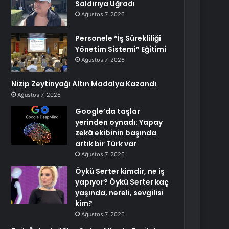
Saldırıya Uğradı
Ağustos 7, 2026
Personele “İş Sürekliliği
Yönetim Sistemi” Eğitimi
Ağustos 7, 2026
Nizip Zeytinyağı Altın Madalya Kazandı
Ağustos 7, 2026
Google’da taşlar
yerinden oynadı: Yapay
zekâ ekibinin başında
artık bir Türk var
Ağustos 7, 2026
Öykü Serter kimdir, ne iş
yapıyor? Öykü Serter kaç
yaşında, nereli, sevgilisi
kim?
Ağustos 7, 2026