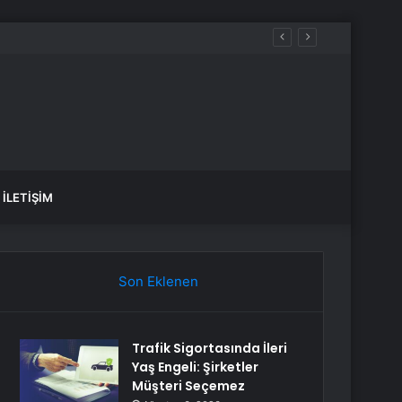
İLETIŞIM
Son Eklenen
Trafik Sigortasında İleri
Yaş Engeli: Şirketler
Müşteri Seçemez