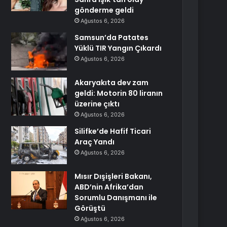
gönderme geldi
Ağustos 6, 2026
Samsun’da Patates
Yüklü TIR Yangın Çıkardı
Ağustos 6, 2026
Akaryakıta dev zam
geldi: Motorin 80 liranın
üzerine çıktı
Ağustos 6, 2026
Silifke’de Hafif Ticari
Araç Yandı
Ağustos 6, 2026
Mısır Dışişleri Bakanı,
ABD’nin Afrika’dan
Sorumlu Danışmanı ile
Görüştü
Ağustos 6, 2026