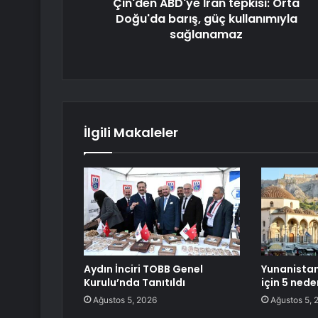
Çin'den ABD'ye İran tepkisi: Orta
Doğu'da barış, güç kullanımıyla
sağlanamaz
İlgili Makaleler
Aydın İnciri TOBB Genel
Yunanistan
Kurulu’nda Tanıtıldı
için 5 nede
Ağustos 5, 2026
Ağustos 5, 