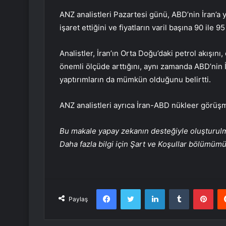
ANZ analistleri Pazartesi günü, ABD’nin İran’a y
işaret ettiğini ve fiyatların varil başına 90 ile 
Analistler, İran’ın Orta Doğu’daki petrol akışın
önemli ölçüde arttığını, aynı zamanda ABD’nin İ
yaptırımların da mümkün olduğunu belirtti.
ANZ analistleri ayrıca İran-ABD nükleer görüşm
Bu makale yapay zekanın desteğiyle oluşturulmuş
Daha fazla bilgi için Şart ve Koşullar bölümüm
Facebook
Twitter
LinkedIn
Tumblr
Pint
Paylaş