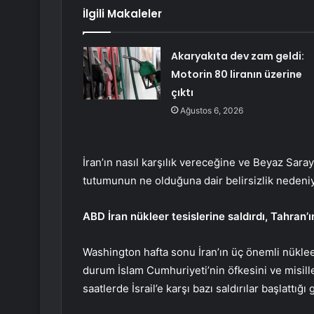
İlgili Makaleler
Akaryakıta dev zam geldi:
Motorin 80 liranın üzerine
çıktı
Ağustos 6, 2026
İran’ın nasıl karşılık vereceğine ve Beyaz Saray
tutumunun ne olduğuna dair belirsizlik nedeniyl
ABD İran nükleer tesislerine saldırdı, Tahran’
Washington hafta sonu İran’ın üç önemli nükleer 
durum İslam Cumhuriyeti’nin öfkesini ve misille
saatlerde İsrail’e karşı bazı saldırılar başlattığı