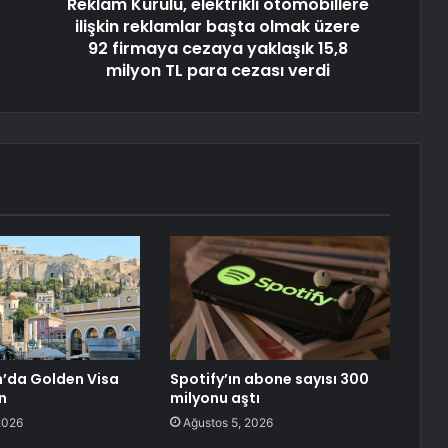
Reklam Kurulu, elektrikli otomobillere
ilişkin reklamlar başta olmak üzere
92 firmaya cezaya yaklaşık 15,8
milyon TL para cezası verdi
’da Golden Visa
Spotify’ın abone sayısı 300
n
milyonu aştı
2026
Ağustos 5, 2026