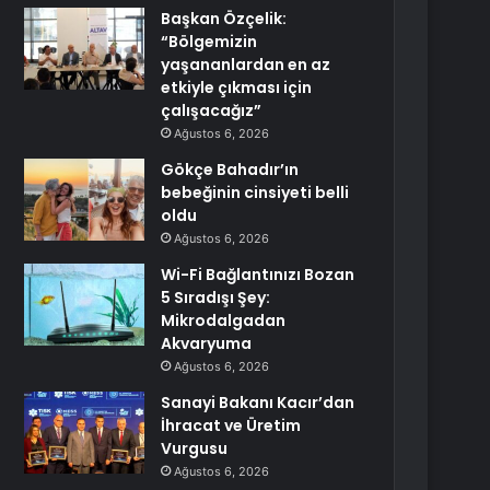
Başkan Özçelik:
“Bölgemizin
yaşananlardan en az
etkiyle çıkması için
çalışacağız”
Ağustos 6, 2026
Gökçe Bahadır’ın
bebeğinin cinsiyeti belli
oldu
Ağustos 6, 2026
Wi-Fi Bağlantınızı Bozan
5 Sıradışı Şey:
Mikrodalgadan
Akvaryuma
Ağustos 6, 2026
Sanayi Bakanı Kacır’dan
İhracat ve Üretim
Vurgusu
Ağustos 6, 2026