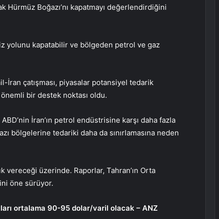
arak Hürmüz Boğazı’nı kapatmayı değerlendirdiğini
iz yolunu kapatabilir ve bölgeden petrol ve gaz
l-İran çatışması, piyasalar potansiyel tedarik
 önemli bir destek noktası oldu.
ABD’nin İran’ın petrol endüstrisine karşı daha fazla
azı bölgelerine tedariki daha da sınırlamasına neden
ık vereceği üzerinde. Raporlar, Tahran’ın Orta
ini öne sürüyor.
tları ortalama 90-95 dolar/varil olacak – ANZ