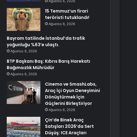
Ağustos 6, 2026
15 Temmuz’un firari
teröristi tutuklandı!
Ağustos 6, 2026
Bayram tatilinde İstanbul’da trafik
yoğunluğu %63’e ulaştı.
Ağustos 6, 2026
BTP Başkanı Baş: Kıbrıs Barış Harekatı
Bağımsızlık Mührüdür
Ağustos 6, 2026
Cinemo ve SmashLabs,
Araç İçi Oyun Deneyimini
Dönüştürmek İçin
Güçlerini Birleştiriyor
Ağustos 6, 2026
Çin’de Binek Araç
Satışları 2026’da Sert
Düşüş: ICE Araçları