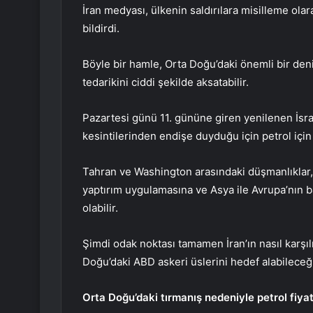
İran medyası, ülkenin saldırılara misilleme ol
bildirdi.
Böyle bir hamle, Orta Doğu’daki önemli bir den
tedarikini ciddi şekilde aksatabilir.
Pazartesi günü 11. gününe giren yenilenen İsrai
kesintilerinden endişe duyduğu için petrol için
Tahran ve Washington arasındaki düşmanlıklar, 
yaptırım uygulamasına ve Asya ile Avrupa’nın b
olabilir.
Şimdi odak noktası tamamen İran’ın nasıl karşıl
Doğu’daki ABD askeri üslerini hedef alabileceğ
Orta Doğu’daki tırmanış nedeniyle petrol fiya