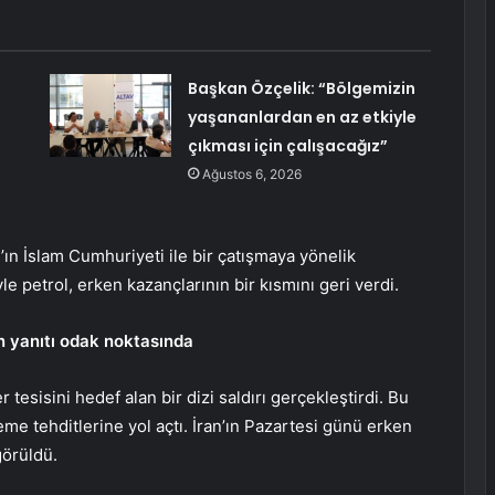
Başkan Özçelik: “Bölgemizin
yaşananlardan en az etkiyle
çıkması için çalışacağız”
Ağustos 6, 2026
’ın İslam Cumhuriyeti ile bir çatışmaya yönelik
e petrol, erken kazançlarının bir kısmını geri verdi.
ın yanıtı odak noktasında
tesisini hedef alan bir dizi saldırı gerçekleştirdi. Bu
me tehditlerine yol açtı. İran’ın Pazartesi günü erken
 görüldü.