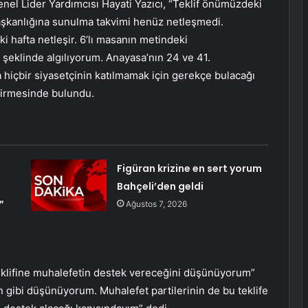
nel Lider Yardımcısı Hayati Yazıcı, “Teklif önümüzdeki
aşkanlığına sunulma takvimi henüz netleşmedi.
hafta netleşir. 6’lı masanın metindeki
şeklinde algılıyorum. Anayasa’nın 24 ve 41.
içbir siyasetçinin katılmamak için gerekçe bulacağı
irmesinde bulundu.
Figüran krizine en sert yorum
Bahçeli’den geldi
”
Ağustos 7, 2026
teklifine muhalefetin destek vereceğini düşünüyorum”
an gibi düşünüyorum. Muhalefet partilerinin de bu teklife