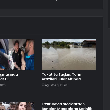
tışmasında
Tokat’ta Taşkın: Tarım
astı!
Arazileri Sular Altında
2026
Ağustos 6, 2026
Erzurum’da Sıcaklardan
Bunalan Mandaların Serinlik