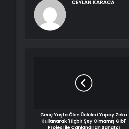
CEYLAN KARACA
Genç Yaşta Ölen Ünlüleri Yapay Zeka
Kullanarak 'Hiçbir Şey Olmamış Gibi'
Projesi ile Canlandıran Sanatçı