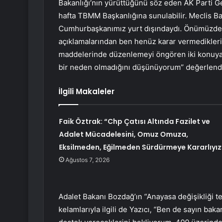
Bakanlığı’nın yürüttüğünü söz eden AK Parti Ge
hafta TBMM Başkanlığına sunulabilir. Meclis B
Cumhurbaşkanımız yurt dışındaydı. Önümüzdeki 
açıklamalarından ben henüz karar vermedikleri 
maddelerinde düzenlemeyi öngören iki konuya h
bir neden olmadığını düşünüyorum” değerlend
İlgili Makaleler
Faik Öztrak: “Chp Çatısı Altında Fazilet ve
Adalet Mücadelesini, Omuz Omuza,
Eksilmeden, Eğilmeden Sürdürmeye Kararlıyız
Ağustos 7, 2026
Adalet Bakanı Bozdağ’ın “Anayasa değişikliği 
kelamlarıyla ilgili de Yazıcı, “Ben de sayın bak