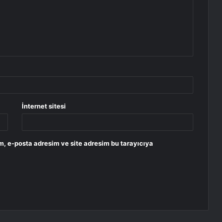
İnternet sitesi
m, e-posta adresim ve site adresim bu tarayıcıya