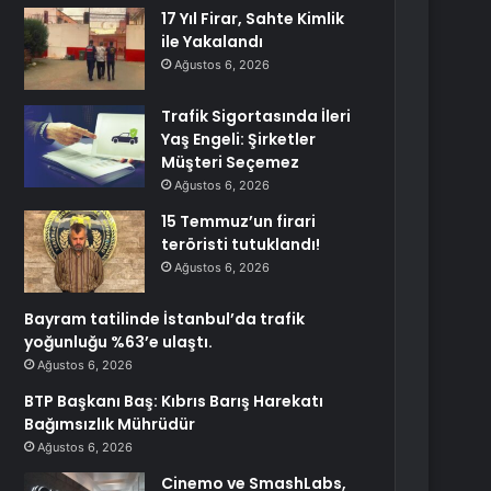
17 Yıl Firar, Sahte Kimlik
ile Yakalandı
Ağustos 6, 2026
Trafik Sigortasında İleri
Yaş Engeli: Şirketler
Müşteri Seçemez
Ağustos 6, 2026
15 Temmuz’un firari
teröristi tutuklandı!
Ağustos 6, 2026
Bayram tatilinde İstanbul’da trafik
yoğunluğu %63’e ulaştı.
Ağustos 6, 2026
BTP Başkanı Baş: Kıbrıs Barış Harekatı
Bağımsızlık Mührüdür
Ağustos 6, 2026
Cinemo ve SmashLabs,