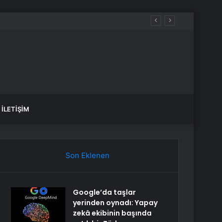
İLETIŞIM
Son Eklenen
Google’da taşlar
yerinden oynadı: Yapay
zekâ ekibinin başında