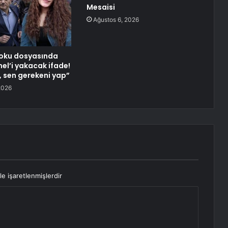
Mesaisi
Ağustos 6, 2026
Doku dosyasında
el’i yakacak ifade!
, sen gerekeni yap”
2026
le işaretlenmişlerdir