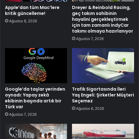
Apple’dan tüm Mac’lere
Dreyer & Reinbold Racing,
kritik güncelleme!
geç takım sahibinin
hayalini gerçekleştirmek
Ağustos 8, 2026
için tam zamanlı IndyCar
takımı olmaya hazırlanıyor
Ağustos 7, 2026
Google’da taşlar yerinden
Trafik Sigortasında İleri
oynadı: Yapay zekâ
Yaş Engeli: Şirketler Müşteri
ekibinin başında artık bir
Seçemez
Türk var
Ağustos 6, 2026
Ağustos 7, 2026