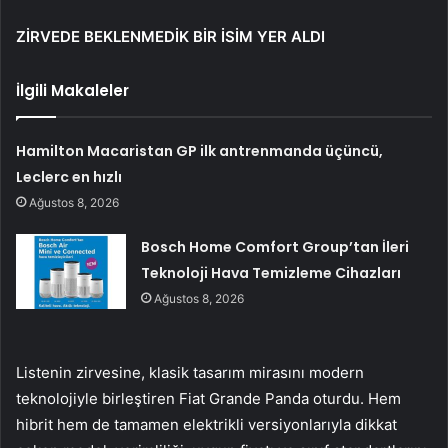
ZİRVEDE BEKLENMEDİK BİR İSİM YER ALDI
İlgili Makaleler
Hamilton Macaristan GP ilk antrenmanda üçüncü,
Leclerc en hızlı
Ağustos 8, 2026
Bosch Home Comfort Group’tan İleri
Teknoloji Hava Temizleme Cihazları
Ağustos 8, 2026
Listenin zirvesine, klasik tasarım mirasını modern
teknolojiyle birleştiren Fiat Grande Panda oturdu. Hem
hibrit hem de tamamen elektrikli versiyonlarıyla dikkat