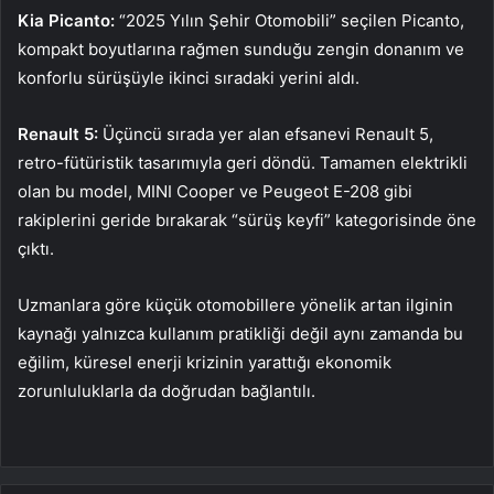
Kia Picanto:
“2025 Yılın Şehir Otomobili” seçilen Picanto,
kompakt boyutlarına rağmen sunduğu zengin donanım ve
konforlu sürüşüyle ikinci sıradaki yerini aldı.
Renault 5:
Üçüncü sırada yer alan efsanevi Renault 5,
retro-fütüristik tasarımıyla geri döndü. Tamamen elektrikli
olan bu model, MINI Cooper ve Peugeot E-208 gibi
rakiplerini geride bırakarak “sürüş keyfi” kategorisinde öne
çıktı.
Uzmanlara göre küçük otomobillere yönelik artan ilginin
kaynağı yalnızca kullanım pratikliği değil aynı zamanda bu
eğilim, küresel enerji krizinin yarattığı ekonomik
zorunluluklarla da doğrudan bağlantılı.