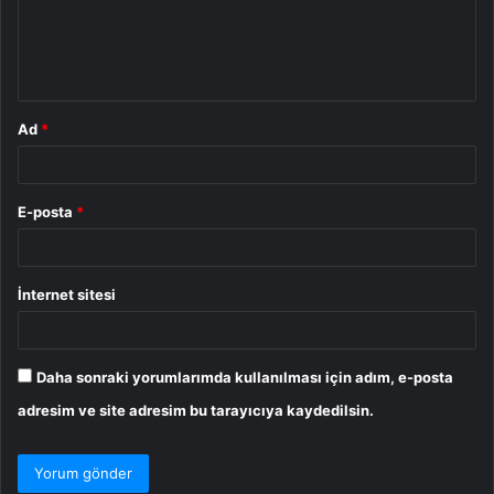
u
m
*
Ad
*
E-posta
*
İnternet sitesi
Daha sonraki yorumlarımda kullanılması için adım, e-posta
adresim ve site adresim bu tarayıcıya kaydedilsin.