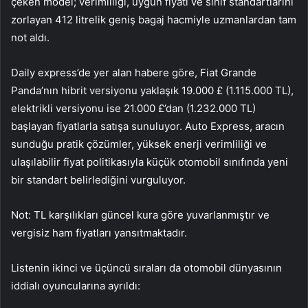
çeken model; verimliliği, uygun fiyatı ve sınıf standartlarını
zorlayan 412 litrelik geniş bagaj hacmiyle uzmanlardan tam
not aldı.
Daily express’de yer alan habere göre, Fiat Grande
Panda’nın hibrit versiyonu yaklaşık 19.000 £ (1.115.000 TL),
elektrikli versiyonu ise 21.000 £’dan (1.232.000 TL)
başlayan fiyatlarla satışa sunuluyor. Auto Express, aracın
sunduğu pratik çözümler, yüksek enerji verimliliği ve
ulaşılabilir fiyat politikasıyla küçük otomobil sınıfında yeni
bir standart belirlediğini vurguluyor.
Not: TL karşılıkları güncel kura göre yuvarlanmıştır ve
vergisiz ham fiyatları yansıtmaktadır.
Listenin ikinci ve üçüncü sıraları da otomobil dünyasının
iddialı oyuncularına ayrıldı: