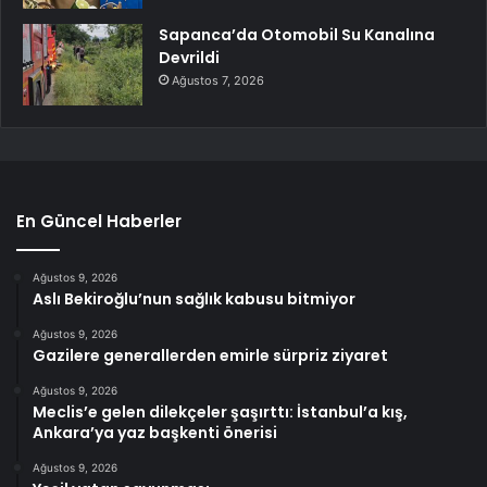
Sapanca’da Otomobil Su Kanalına
Devrildi
Ağustos 7, 2026
En Güncel Haberler
Ağustos 9, 2026
Aslı Bekiroğlu’nun sağlık kabusu bitmiyor
Ağustos 9, 2026
Gazilere generallerden emirle sürpriz ziyaret
Ağustos 9, 2026
Meclis’e gelen dilekçeler şaşırttı: İstanbul’a kış,
Ankara’ya yaz başkenti önerisi
Ağustos 9, 2026