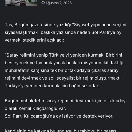
Ağustos 7, 2026
Taş, Birgün gazetesinde yazdığı “Siyaset yapmadan seçimi
siyasallaştırmak” başlıklı yazısında neden Sol Parti’ye oy
vermek istediklerini açıkladı:
“Saray rejimini yenip Türkiye’yi yeniden kurmak. Birbirini
besleyecek ve tamamlayacak bu ikili misyonun ikili taktiği,
muhalefetin karşısına tek bir ortak adayla çıkarak saray
rejimini devirmek ve sol-sosyalist bir rejim oluşturmaktı.
Türkiye’yi yeniden kurmak için bağımsız odak.
Bugün muhalefetin saray rejimini devirmek için ortak adayı
olarak Kemal Kılıçdaroğlu var.
Sol Parti Kılıçdaroğlu’na oy istiyor ve destek veriyor.
Kendisinin de katkıda bulunduğu bu tabloyu bir başarı