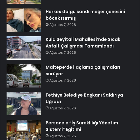
Herkes dolgu sandı meğer çenesini
böcek ısırmış
Ağustos 7, 2026
Kula Seyitali Mahallesi’nde Sıcak
Asfalt Çalışması Tamamlandı
Ağustos 7, 2026
Maltepe’de ilaçlama çalışmaları
sürüyor
Ağustos 7, 2026
Fethiye Belediye Başkanı Saldırıya
Uğradı
Ağustos 7, 2026
Personele “İş Sürekliliği Yönetim
Sistemi” Eğitimi
Ağustos 7, 2026