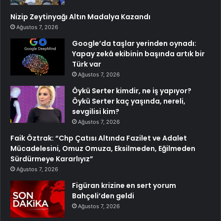
Nizip Zeytinyağı Altın Madalya Kazandı
Ağustos 7, 2026
Google’da taşlar yerinden oynadı:
Yapay zekâ ekibinin başında artık bir
Türk var
Ağustos 7, 2026
Öykü Serter kimdir, ne iş yapıyor?
Öykü Serter kaç yaşında, nereli,
sevgilisi kim?
Ağustos 7, 2026
Faik Öztrak: “Chp Çatısı Altında Fazilet ve Adalet
Mücadelesini, Omuz Omuza, Eksilmeden, Eğilmeden
Sürdürmeye Kararlıyız”
Ağustos 7, 2026
Figüran krizine en sert yorum
Bahçeli’den geldi
Ağustos 7, 2026