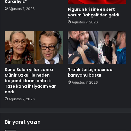
Kararlıyız”
Ağustos 7, 2026
Figüran krizine en sert
yorum Bahçeli’den geldi
Ağustos 7, 2026
Suna Selen yıllar sonra
Trafik tartışmasında
Münir Özkul ile neden
kamyonu bastı!
boşandıklarını anlattı:
Ağustos 7, 2026
Taze kana ihtiyacım var
dedi
Ağustos 7, 2026
Bir yanıt yazın