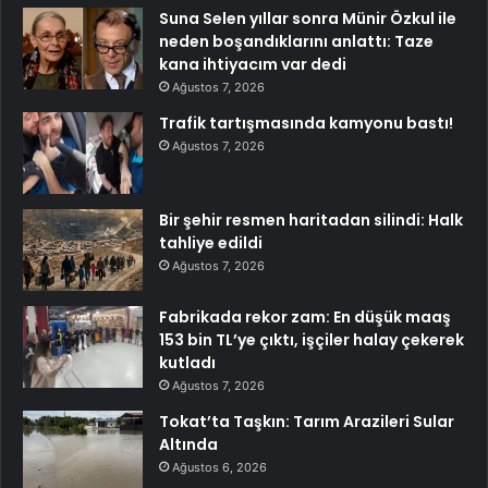
Suna Selen yıllar sonra Münir Özkul ile
neden boşandıklarını anlattı: Taze
kana ihtiyacım var dedi
Ağustos 7, 2026
Trafik tartışmasında kamyonu bastı!
Ağustos 7, 2026
Bir şehir resmen haritadan silindi: Halk
tahliye edildi
Ağustos 7, 2026
Fabrikada rekor zam: En düşük maaş
153 bin TL’ye çıktı, işçiler halay çekerek
kutladı
Ağustos 7, 2026
Tokat’ta Taşkın: Tarım Arazileri Sular
Altında
Ağustos 6, 2026