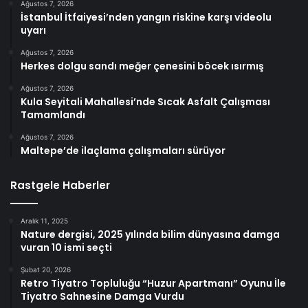
Ağustos 7, 2026
İstanbul İtfaiyesi’nden yangın riskine karşı videolu
uyarı
Ağustos 7, 2026
Herkes dolgu sandı meğer çenesini böcek ısırmış
Ağustos 7, 2026
Kula Seyitali Mahallesi’nde Sıcak Asfalt Çalışması
Tamamlandı
Ağustos 7, 2026
Maltepe’de ilaçlama çalışmaları sürüyor
Rastgele Haberler
Aralık 11, 2025
Nature dergisi, 2025 yılında bilim dünyasına damga
vuran 10 ismi seçti
Şubat 20, 2026
Retro Tiyatro Topluluğu “Huzur Apartmanı” Oyunu İle
Tiyatro Sahnesine Damga Vurdu