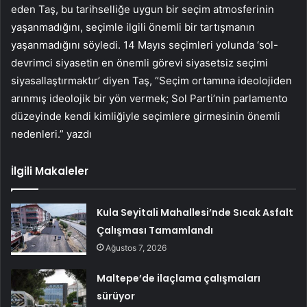
eden Taş, bu tarihselliğe uygun bir seçim atmosferinin
yaşanmadığını, seçimle ilgili önemli bir tartışmanın
yaşanmadığını söyledi. 14 Mayıs seçimleri yolunda ‘sol-
devrimci siyasetin en önemli görevi siyasetsiz seçimi
siyasallaştırmaktır’ diyen Taş, “Seçim ortamına ideolojiden
arınmış ideolojik bir yön vermek; Sol Parti’nin parlamento
düzeyinde kendi kimliğiyle seçimlere girmesinin önemli
nedenleri.” yazdı
İlgili Makaleler
Kula Seyitali Mahallesi’nde Sıcak Asfalt
Çalışması Tamamlandı
Ağustos 7, 2026
Maltepe’de ilaçlama çalışmaları
sürüyor