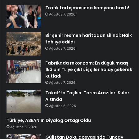
Trafik tartışmasında kamyonu bastı!
Ağustos 7, 2026
Bir şehir resmen haritadan silindi: Halk
tahliye edildi
Ağustos 7, 2026
Fabrikada rekor zam: En düşük maaş
153 bin TL’ye çıktı, işçiler halay çekerek
kutladı
Ağustos 7, 2026
Tokat’ta Taşkın: Tarım Arazileri Sular
Altında
Ağustos 6, 2026
Türkiye, ASEAN’ın Diyalog Ortağı Oldu
Ağustos 6, 2026
Gülistan Doku dosyasında Tuncay