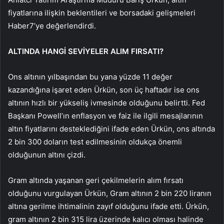
fiyatlarına ilişkin beklentileri ve borsadaki gelişmeleri
Haber7’ye değerlendirdi.
ALTINDA HANGİ SEVİYELER ALIM FIRSATI?
Ons altının yılbaşından bu yana yüzde 11 değer
kazandığına işaret eden Ürkün, son üç haftadır ise ons
altının hızlı bir yükseliş ivmesinde olduğunu belirtti. Fed
Başkanı Powell’ın enflasyon ve faiz ile ilgili mesajlarının
altın fiyatlarını desteklediğini ifade eden Ürkün, ons altında
2 bin 300 doların test edilmesinin oldukça önemli
olduğunun altını çizdi.
Gram altında yaşanan geri çekilmelerin alım fırsatı
olduğunu vurgulayan Ürkün, Gram altının 2 bin 220 liranın
altına gerilme ihtimalinin zayıf olduğunu ifade etti. Ürkün,
gram altının 2 bin 315 lira üzerinde kalıcı olması halinde