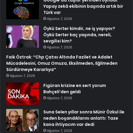
Yapay zekâ ekibinin başında artık bir
Türk var
Ağustos 7, 2026
Öykü Serter kimdir, ne iş yapıyor?
Öykü Serter kaç yaşında, nereli,
sevgilisi kim?
Ağustos 7, 2026
Faik Öztrak: “Chp Çatısı Altında Fazilet ve Adalet
Mücadelesini, Omuz Omuza, Eksilmeden, Eğilmeden
Sürdürmeye Kararlıyız”
Ağustos 7, 2026
Figüran krizine en sert yorum
Bahçeli’den geldi
Ağustos 7, 2026
Suna Selen yıllar sonra Münir Özkul ile
neden boşandıklarını anlattı: Taze
kana ihtiyacım var dedi
Ağustos 7, 2026