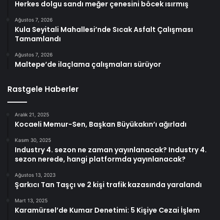
Herkes dolgu sandı meğer çenesini böcek ısırmış
Ağustos 7, 2026
Kula Seyitali Mahallesi’nde Sıcak Asfalt Çalışması
Tamamlandı
Ağustos 7, 2026
Maltepe’de ilaçlama çalışmaları sürüyor
Rastgele Haberler
Aralık 21, 2025
Kocaeli Memur-Sen, Başkan Büyükakın’ı ağırladı
Kasım 30, 2025
Industry 4. sezon ne zaman yayınlanacak? Industry 4.
sezon nerede, hangi platformda yayınlanacak?
Ağustos 13, 2023
Şarkıcı Tan Taşçı ve 2 kişi trafik kazasında yaralandı
Mart 13, 2025
Karamürsel’de Kumar Denetimi: 5 Kişiye Cezai İşlem