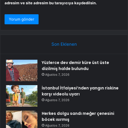
adresim ve site adresim bu tarayıcıya kaydedilsin.
Son Eklenen
Yüzlerce dev demir küre üst üste
dizilmiş halde bulundu
Ağustos 7, 2026
İstanbul İtfaiyesi’nden yangın riskine
karşı videolu uyarı
Ağustos 7, 2026
Herkes dolgu sandı meğer çenesini
böcek ısırmış
Ağustos 7, 2026