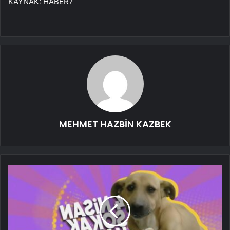
KAYNAK:
HABER7
MEHMET HAZBİN KAZBEK