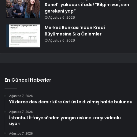
Sonel’i yakacak ifade! “Bilgim var, sen
gerekeni yap”
Ağustos 6, 2026
Merkez Bankası’ndan Kredi
Büyümesine Sıkı Önlemler
Ağustos 6, 2026
En Güncel Haberler
Ağustos 7, 2026
Yüzlerce dev demir küre üst üste dizilmiş halde bulundu
Ağustos 7, 2026
İstanbul İtfaiyesi’nden yangın riskine karşı videolu
uyarı
Ağustos 7, 2026