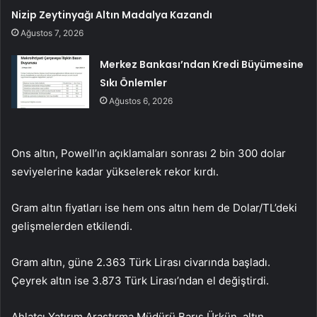
Nizip Zeytinyağı Altın Madalya Kazandı
Ağustos 7, 2026
Merkez Bankası’ndan Kredi Büyümesine
Sıkı Önlemler
Ağustos 6, 2026
Ons altın, Powell’ın açıklamaları sonrası 2 bin 300 dolar
seviyelerine kadar yükselerek rekor kırdı.
Gram altın fiyatları ise hem ons altın hem de Dolar/TL’deki
gelişmelerden etkilendi.
Gram altın, güne 2.363 Türk Lirası civarında başladı.
Çeyrek altın ise 3.873 Türk Lirası’ndan el değiştirdi.
Ahlatcı Yatırım Araştırma Müdürü Barış Ürkün, altın