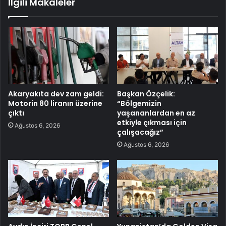
İlgili Makaleler
Akaryakıta dev zam geldi:
Başkan Özçelik:
Motorin 80 liranın üzerine
“Bölgemizin
çıktı
yaşananlardan en az
etkiyle çıkması için
Ağustos 6, 2026
çalışacağız”
Ağustos 6, 2026