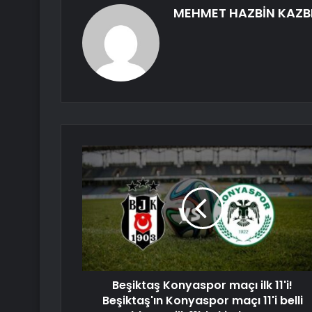
MEHMET HAZBİN KAZB
Beşiktaş Konyaspor maçı ilk 11'i!
Beşiktaş'ın Konyaspor maçı 11'i belli