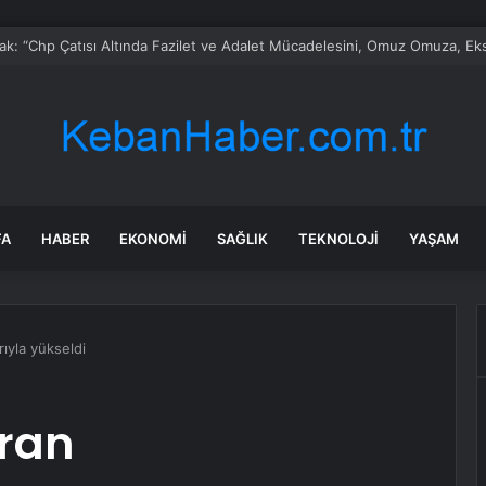
rak: “Chp Çatısı Altında Fazilet ve Adalet Mücadelesini, Omuz Omuza, E
FA
HABER
EKONOMI
SAĞLIK
TEKNOLOJI
YAŞAM
rıyla yükseldi
İran