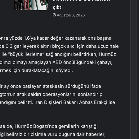
çıktı
Ağustos 6, 2026
sonra yüzde 1,6’ya kadar değer kazanarak ons başına
e 0,3 gerileyerek altını birçok alıcı için daha ucuz hale
 ile “büyük ilerleme” sağlandığını belirtirken, Hürmüz
ardımcı olmayı amaçlayan ABD öncülüğündeki çabayı,
mek için duraklatacağını söyledi.
r ay önce başlayan ateşkesin sürdüğünü ifade
on’un artık saldırı operasyonlarını sonlandırıp
ığını belirtti. İran Dışişleri Bakanı Abbas Erakçi ise
se de, Hürmüz Boğazı’nda gemilerin karıştığı
ği belirsiz bir cisimle vurulduğuna dair haberler,