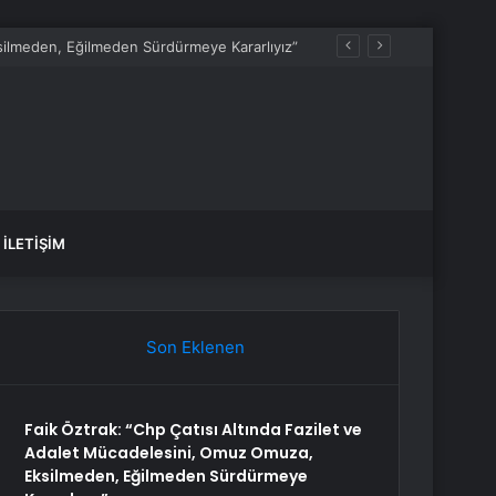
ksilmeden, Eğilmeden Sürdürmeye Kararlıyız”
İLETIŞIM
Son Eklenen
Faik Öztrak: “Chp Çatısı Altında Fazilet ve
Adalet Mücadelesini, Omuz Omuza,
Eksilmeden, Eğilmeden Sürdürmeye