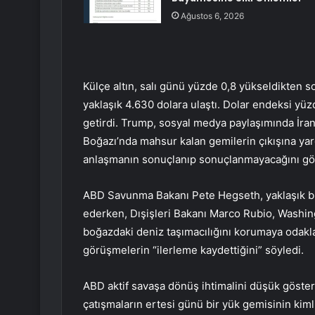
Ağustos 6, 2026
Külçe altın, salı günü yüzde 0,8 yükseldikten 
yaklaşık 4.630 dolara ulaştı. Dolar endeksi yüzd
getirdi. Trump, sosyal medya paylaşımında İran
Boğazı’nda mahsur kalan gemilerin çıkışına y
anlaşmanın sonuçlanıp sonuçlanmayacağını gör
ABD Savunma Bakanı Pete Hegseth, yaklaşık bi
ederken, Dışişleri Bakanı Marco Rubio, Washingt
boğazdaki deniz taşımacılığını korumaya odakland
görüşmelerin “ilerleme kaydettiğini” söyledi.
ABD aktif savaşa dönüş ihtimalini düşük göster
çatışmaların ertesi günü bir yük gemisinin kimli