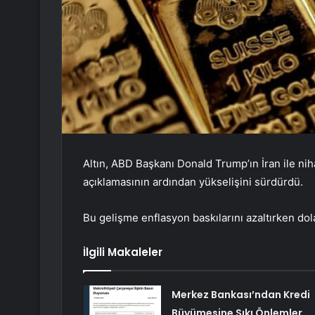
Altın, ABD Başkanı Donald Trump’ın İran ile ni
açıklamasının ardından yükselişini sürdürdü.
Bu gelişme enflasyon baskılarını azaltırken dolar
İlgili Makaleler
Merkez Bankası’ndan Kredi
Büyümesine Sıkı Önlemler