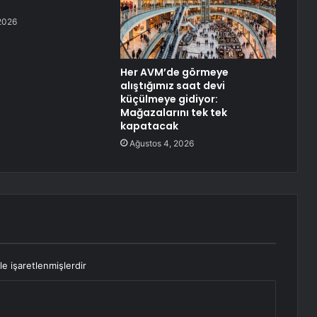
2026
Her AVM’de görmeye
alıştığımız saat devi
küçülmeye gidiyor:
Mağazalarını tek tek
kapatacak
Ağustos 4, 2026
le işaretlenmişlerdir