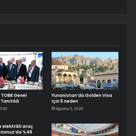
ri TOBB Genel
Yunanistan’da Golden Visa
Tanıtıldı
için 5 neden
2026
Ağustos 5, 2026
e elektrikli araç
 Temmuz’da %49