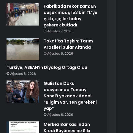
Fabrikada rekor zam: En
düşük maaş 153 bin TL’ye
çıktı, işçiler halay
çekerek kutladı
Ağustos 7, 2026
Tokat’ta Taşkın: Tarım
Arazileri Sular Altında
Ağustos 6, 2026
Türkiye, ASEAN’ın Diyalog Ortağı Oldu
Ağustos 6, 2026
Gülistan Doku
dosyasında Tuncay
Sonel’i yakacak ifade!
“Bilgim var, sen gerekeni
yap”
Ağustos 6, 2026
Merkez Bankası’ndan
Kredi Büyümesine Sıkı