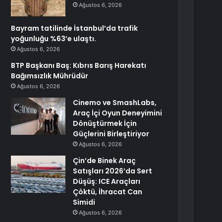
Ağustos 6, 2026
Bayram tatilinde İstanbul’da trafik
yoğunluğu %63’e ulaştı.
Ağustos 6, 2026
BTP Başkanı Baş: Kıbrıs Barış Harekatı
Bağımsızlık Mührüdür
Ağustos 6, 2026
Cinemo ve SmashLabs,
Araç İçi Oyun Deneyimini
Dönüştürmek İçin
Güçlerini Birleştiriyor
Ağustos 6, 2026
Çin’de Binek Araç
Satışları 2026’da Sert
Düşüş: ICE Araçları
Çöktü, İhracat Can
Simidi
Ağustos 6, 2026