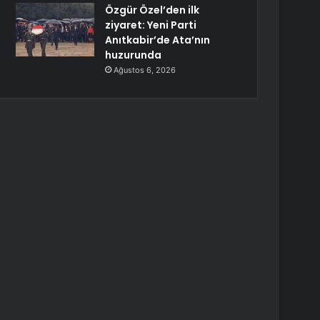
Özgür Özel’den ilk
ziyaret: Yeni Parti
Anıtkabir’de Ata’nın
huzurunda
Ağustos 6, 2026