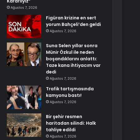
Kararlıyız”
Ağustos 7, 2026
Figüran krizine en sert
yorum Bahçeli’den geldi
Ağustos 7, 2026
Suna Selen yıllar sonra
Münir Özkul ile neden
boşandıklarını anlattı:
Taze kana ihtiyacım var
dedi
Ağustos 7, 2026
Trafik tartışmasında
kamyonu bastı!
Ağustos 7, 2026
Bir şehir resmen
haritadan silindi: Halk
tahliye edildi
Ağustos 7, 2026