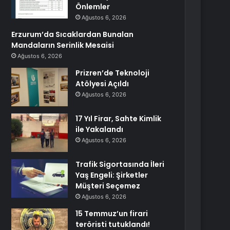
Önlemler
Ağustos 6, 2026
Erzurum’da Sıcaklardan Bunalan
Mandaların Serinlik Mesaisi
Ağustos 6, 2026
Prizren’de Teknoloji
Atölyesi Açıldı
Ağustos 6, 2026
17 Yıl Firar, Sahte Kimlik
ile Yakalandı
Ağustos 6, 2026
Trafik Sigortasında İleri
Yaş Engeli: Şirketler
Müşteri Seçemez
Ağustos 6, 2026
15 Temmuz’un firari
teröristi tutuklandı!