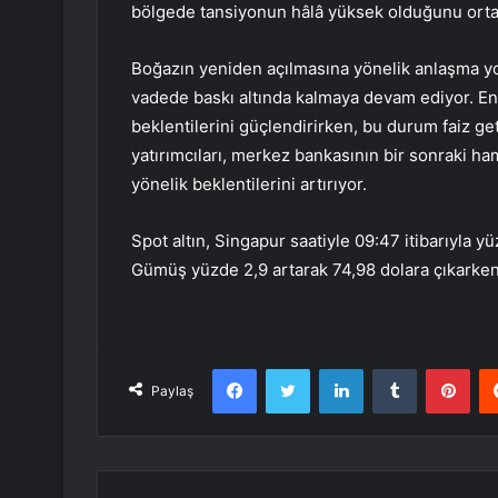
bölgede tansiyonun hâlâ yüksek olduğunu orta
Boğazın yeniden açılmasına yönelik anlaşma yol
vadede baskı altında kalmaya devam ediyor. Enfl
beklentilerini güçlendirirken, bu durum faiz get
yatırımcıları, merkez bankasının bir sonraki ham
yönelik beklentilerini artırıyor.
Spot altın, Singapur saatiyle 09:47 itibarıyla y
Gümüş yüzde 2,9 artarak 74,98 dolara çıkarken
Facebook
Twitter
LinkedIn
Tumblr
Pint
Paylaş