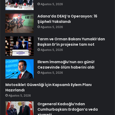
Ağustos 5, 2026
Adana’da DEAŞ’a Operasyon: 16
Şüpheli Yakalandı
Ağustos 5, 2026
Tarım ve Orman Bakanı Yumaklı’dan
Başkan Er’in projesine tam not
Ağustos 5, 2026
Ekrem İmamoğlu’nun acı günü!
Cezaevinde ölüm haberini aldı
Ağustos 5, 2026
Motosiklet Güvenliği İçin Kapsamlı Eylem Planı
Hazırlandı
Ağustos 5, 2026
Orgeneral Kadıoğlu’ndan
Cumhurbaşkanı Erdoğan’a veda
ziyareti