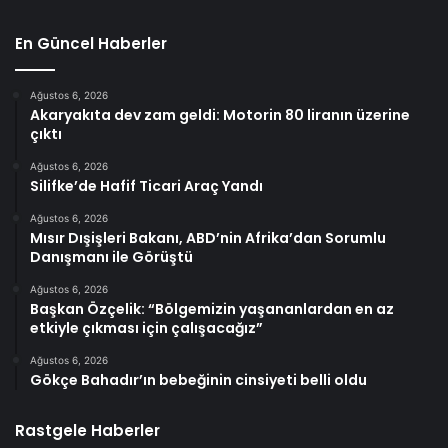
En Güncel Haberler
Ağustos 6, 2026
Akaryakıta dev zam geldi: Motorin 80 liranın üzerine
çıktı
Ağustos 6, 2026
Silifke’de Hafif Ticari Araç Yandı
Ağustos 6, 2026
Mısır Dışişleri Bakanı, ABD’nin Afrika’dan Sorumlu
Danışmanı ile Görüştü
Ağustos 6, 2026
Başkan Özçelik: “Bölgemizin yaşananlardan en az
etkiyle çıkması için çalışacağız”
Ağustos 6, 2026
Gökçe Bahadır’ın bebeğinin cinsiyeti belli oldu
Rastgele Haberler