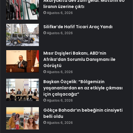
Akaryakıta dev zam geldi: Motorin 80
liranın üzerine çıktı
Ağustos 6, 2026
Silifke’de Hafif Ticari Araç Yandı
Ağustos 6, 2026
Mısır Dışişleri Bakanı, ABD’nin
Afrika’dan Sorumlu Danışmanı ile
Görüştü
Ağustos 6, 2026
Başkan Özçelik: “Bölgemizin
yaşananlardan en az etkiyle çıkması
için çalışacağız”
Ağustos 6, 2026
Gökçe Bahadır’ın bebeğinin cinsiyeti
belli oldu
Ağustos 6, 2026