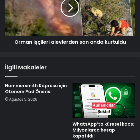
Orman işçileri alevlerden son anda kurtuldu
İlgili Makaleler
Hammersmith Köprüsü için
Otonom Pod Önerisi
Ağustos 5, 2026
WhatsApp’ta küresel kaos:
Milyonlarca hesap
kapatıldı!