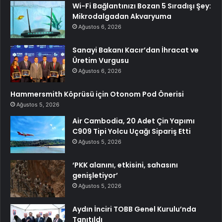
Wi-Fi Bağlantınızı Bozan 5 Sıradışı Şey:
Mikrodalgadan Akvaryuma
Ağustos 6, 2026
Sanayi Bakanı Kacır’dan İhracat ve
Üretim Vurgusu
Ağustos 6, 2026
Hammersmith Köprüsü için Otonom Pod Önerisi
Ağustos 5, 2026
Air Cambodia, 20 Adet Çin Yapımı
C909 Tipi Yolcu Uçağı Sipariş Etti
Ağustos 5, 2026
‘PKK alanını, etkisini, sahasını
genişletiyor’
Ağustos 5, 2026
Aydın İnciri TOBB Genel Kurulu’nda
Tanıtıldı