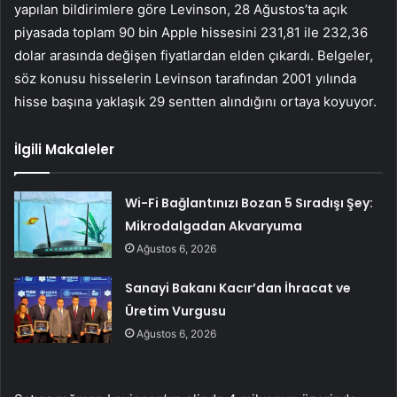
yapılan bildirimlere göre Levinson, 28 Ağustos’ta açık
piyasada toplam 90 bin Apple hissesini 231,81 ile 232,36
dolar arasında değişen fiyatlardan elden çıkardı. Belgeler,
söz konusu hisselerin Levinson tarafından 2001 yılında
hisse başına yaklaşık 29 sentten alındığını ortaya koyuyor.
İlgili Makaleler
Wi-Fi Bağlantınızı Bozan 5 Sıradışı Şey:
Mikrodalgadan Akvaryuma
Ağustos 6, 2026
Sanayi Bakanı Kacır’dan İhracat ve
Üretim Vurgusu
Ağustos 6, 2026