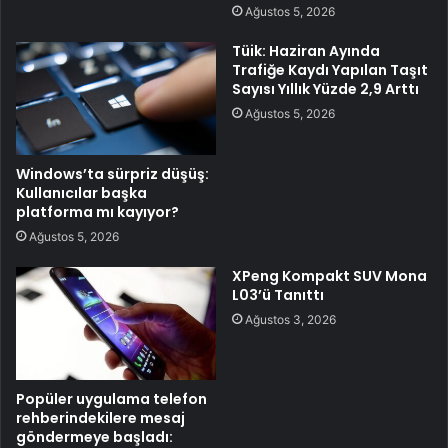
Ağustos 5, 2026
Tüik: Haziran Ayında
Trafiğe Kaydı Yapılan Taşıt
Sayısı Yıllık Yüzde 2,9 Arttı
Ağustos 5, 2026
Windows’ta sürpriz düşüş:
Kullanıcılar başka
platforma mı kayıyor?
Ağustos 5, 2026
XPeng Kompakt SUV Mona
L03’ü Tanıttı
Ağustos 3, 2026
Popüler uygulama telefon
rehberindekilere mesaj
göndermeye başladı: