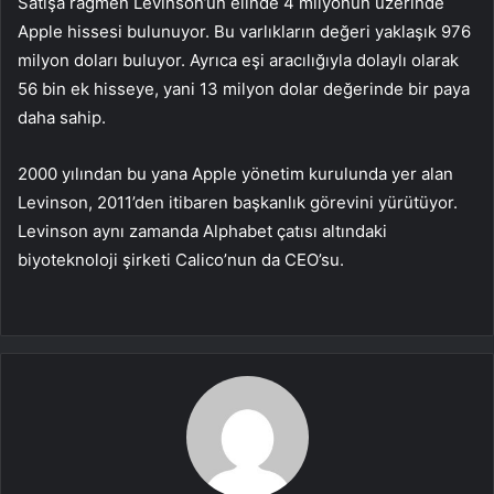
Satışa rağmen Levinson’un elinde 4 milyonun üzerinde
Apple hissesi bulunuyor. Bu varlıkların değeri yaklaşık 976
milyon doları buluyor. Ayrıca eşi aracılığıyla dolaylı olarak
56 bin ek hisseye, yani 13 milyon dolar değerinde bir paya
daha sahip.
2000 yılından bu yana Apple yönetim kurulunda yer alan
Levinson, 2011’den itibaren başkanlık görevini yürütüyor.
Levinson aynı zamanda Alphabet çatısı altındaki
biyoteknoloji şirketi Calico’nun da CEO’su.