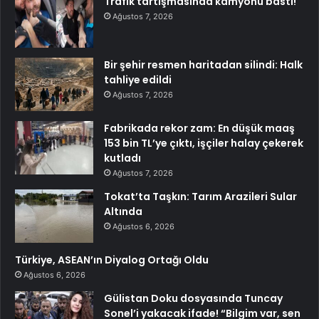
Trafik tartışmasında kamyonu bastı!
Ağustos 7, 2026
Bir şehir resmen haritadan silindi: Halk
tahliye edildi
Ağustos 7, 2026
Fabrikada rekor zam: En düşük maaş
153 bin TL’ye çıktı, işçiler halay çekerek
kutladı
Ağustos 7, 2026
Tokat’ta Taşkın: Tarım Arazileri Sular
Altında
Ağustos 6, 2026
Türkiye, ASEAN’ın Diyalog Ortağı Oldu
Ağustos 6, 2026
Gülistan Doku dosyasında Tuncay
Sonel’i yakacak ifade! “Bilgim var, sen