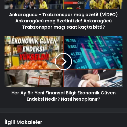
Ankaragücü - Trabzonspor maç özeti! (VİDEO)
Ankaragücü maç özetini izle! Ankaragücü
Trabzonspor maçı saat kaçta bitti?
Her Ay Bir Yeni Finansal Bilgi: Ekonomik Güven
Endeksi Nedir? Nasıl hesaplanır?
İlgili Makaleler