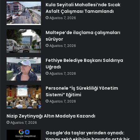
Kula Seyitali Mahallesi’nde Sıcak
Asfalt Çalışması Tamamlandı
Ağustos 7, 2026
Maltepe’de ilaçlama çalışmaları
sürüyor
Ağustos 7, 2026
Fethiye Belediye Başkanı Saldırıya
Uğradı
Ağustos 7, 2026
Personele “İş Sürekliliği Yönetim
Sistemi” Eğitimi
Ağustos 7, 2026
Nizip Zeytinyağı Altın Madalya Kazandı
Ağustos 7, 2026
Google’da taşlar yerinden oynadı:
Yapay zekâ ekibinin başında artık bir