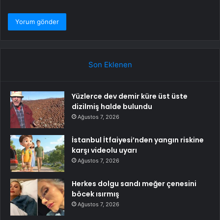
Son Eklenen
Yüzlerce dev demir küre üst üste
dizilmiş halde bulundu
Ağustos 7, 2026
İstanbul İtfaiyesi’nden yangın riskine
karşı videolu uyarı
Ağustos 7, 2026
Herkes dolgu sandı meğer çenesini
böcek ısırmış
Ağustos 7, 2026