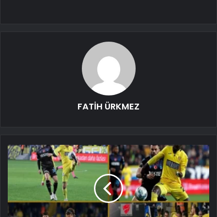
FATİH ÜRKMEZ