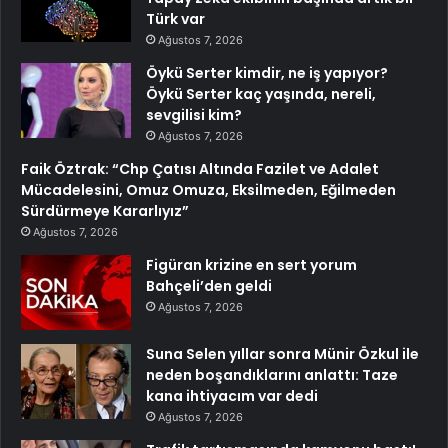
Türk var
Ağustos 7, 2026
Öykü Serter kimdir, ne iş yapıyor?
Öykü Serter kaç yaşında, nereli,
sevgilisi kim?
Ağustos 7, 2026
Faik Öztrak: “Chp Çatısı Altında Fazilet ve Adalet
Mücadelesini, Omuz Omuza, Eksilmeden, Eğilmeden
Sürdürmeye Kararlıyız”
Ağustos 7, 2026
Figüran krizine en sert yorum
Bahçeli’den geldi
Ağustos 7, 2026
Suna Selen yıllar sonra Münir Özkul ile
neden boşandıklarını anlattı: Taze
kana ihtiyacım var dedi
Ağustos 7, 2026