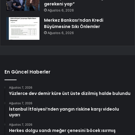
gerekeni yap”
Ağustos 6, 2026
Merkez Bankası’ndan Kredi
Büyümesine Sıkı Önlemler
Ağustos 6, 2026
En Güncel Haberler
Ağustos 7, 2026
Yüzlerce dev demir küre üst üste dizilmiş halde bulundu
Ağustos 7, 2026
İstanbul İtfaiyesi’nden yangın riskine karşı videolu
uyarı
Ağustos 7, 2026
Herkes dolgu sandı meğer çenesini böcek ısırmış