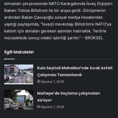
temasları çerçevesinde NATO Karargahında İsveç Dışişleri
Bakanı Tobias Billstrom ile bir araya geldi. Görüşmenin
ardından Bakan Çavuşoğlu sosyal medya hesabından
yaptığı paylaşımda, “İsveçli mevkidaşı Billström’e NATO’ya
katılım için atmaları gereken adımları hatırlattık. Terörle
mücadelede sonuç odaklı işbirliği şarttır.” – BRÜKSEL
İlgili Makaleler
Kula Seyitali Mahallesi’nde Sıcak Asfalt
Çalışması Tamamlandı
Ağustos 7, 2026
Maltepe’de ilaçlama çalışmaları
sürüyor
Ağustos 7, 2026