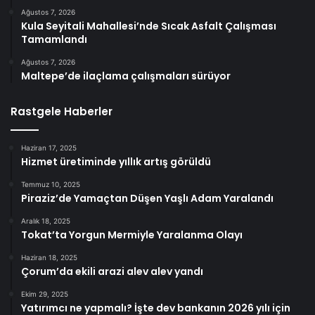
Ağustos 7, 2026
Kula Seyitali Mahallesi’nde Sıcak Asfalt Çalışması
Tamamlandı
Ağustos 7, 2026
Maltepe’de ilaçlama çalışmaları sürüyor
Rastgele Haberler
Haziran 17, 2025
Hizmet üretiminde yıllık artış görüldü
Temmuz 10, 2025
Piraziz’de Yamaçtan Düşen Yaşlı Adam Yaralandı
Aralık 18, 2025
Tokat’ta Yorgun Mermiyle Yaralanma Olayı
Haziran 18, 2025
Çorum’da ekili arazi alev alev yandı
Ekim 29, 2025
Yatırımcı ne yapmalı? İşte dev bankanın 2026 yılı için