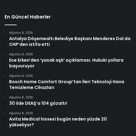
En Güncel Haberler
Ağustos 8, 2026
Antalya Döşemealtı Belediye Başkanı Menderes Dal da
CHP’den istifa etti
Ağustos 8, 2026
Ece Erken’den ‘yasak aşk’ açıklaması: Hukuki yollara
başvuruyor
Ağustos 8, 2026
Bosch Home Comfort Group’tan İleri Teknoloji Hava
Temizleme Cihazları
Ağustos 8, 2026
30 ilde DEAŞ’a 104 gözaltı!
Ağustos 8, 2026
Avita Medical hissesi bugün neden yüzde 20
yükseliyor?