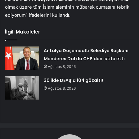
olmak üzere tüm İslam aleminin mübarek cumasını tebrik
ediyorum” ifadelerini kullandı.
İlgili Makaleler
Antalya Döşemealtı Belediye Başkanı
Menderes Dal da CHP’den istifa etti
Ağustos 8, 2026
30 ilde DEAŞ’a 104 gözaltı!
Ağustos 8, 2026