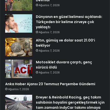
Ağustos 7, 2026
Dünyanın en güzel kelimesi açıklandı:
Türkçeden bir kelime zirveye çok
yaklaştı
Ağustos 7, 2026
Altın, gümüş ve dolar saat 21.00’i
bekliyor
Ağustos 7, 2026
Motosiklet duvara çarptı, genç
sürücü öldü
Ağustos 7, 2026
Anka Haber Ajansı 23 Temmuz Perşembe Gündemi
Ağustos 7, 2026
Dreyer & Reinbold Racing, geç takım
sahibinin hayalini gerçekleştirmek için
tam zamanlı IndyCar takımı olmaya