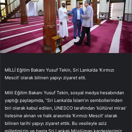
MİLLİ Eğitim Bakanı Yusuf Tekin, Sri Lanka’da ‘Kırmızı
Mescit’ olarak bilinen yapıyı ziyaret etti.
Milli Eğitim Bakanı Yusuf Tekin, sosyal medya hesabından
yaptığı paylaşımda, “Sri Lanka’da İslam’ın sembollerinden
biri olarak kabul edilen, UNESCO tarafından ‘kültürel miras’
listesine alınan ve halk arasında ‘Kırmızı Mescit’ olarak
bilinen tarihi yapıyı ziyaret ettik. Bu vesileyle aziz
milletimizin ve başta Sri Lankalı Müslüman kardeşlerimiz