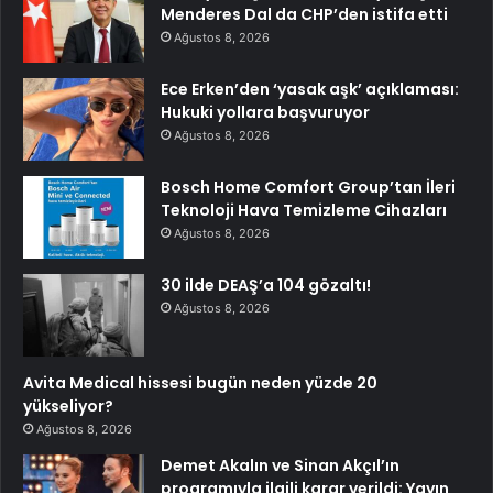
Menderes Dal da CHP’den istifa etti
Ağustos 8, 2026
Ece Erken’den ‘yasak aşk’ açıklaması:
Hukuki yollara başvuruyor
Ağustos 8, 2026
Bosch Home Comfort Group’tan İleri
Teknoloji Hava Temizleme Cihazları
Ağustos 8, 2026
30 ilde DEAŞ’a 104 gözaltı!
Ağustos 8, 2026
Avita Medical hissesi bugün neden yüzde 20
yükseliyor?
Ağustos 8, 2026
Demet Akalın ve Sinan Akçıl’ın
programıyla ilgili karar verildi: Yayın