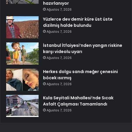
hazırlanıyor
Ağustos 7, 2026
Yüzlerce dev demir küre üst üste
dizilmiş halde bulundu
Ağustos 7, 2026
İstanbul İtfaiyesi’nden yangın riskine
karşı videolu uyarı
Ağustos 7, 2026
Herkes dolgu sandı meğer çenesini
böcek ısırmış
Ağustos 7, 2026
Kula Seyitali Mahallesi’nde Sıcak
Asfalt Çalışması Tamamlandı
Ağustos 7, 2026