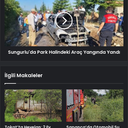
Sungurlu'da Park Halindeki Araç Yangında Yandı
İlgili Makaleler
Tokat’ta Heyelan: 2 Ev
Sapanca’da Otomobil Su