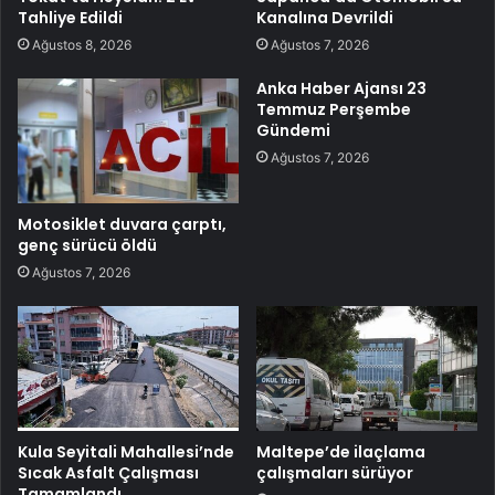
Tahliye Edildi
Kanalına Devrildi
Ağustos 8, 2026
Ağustos 7, 2026
Anka Haber Ajansı 23
Temmuz Perşembe
Gündemi
Ağustos 7, 2026
Motosiklet duvara çarptı,
genç sürücü öldü
Ağustos 7, 2026
Kula Seyitali Mahallesi’nde
Maltepe’de ilaçlama
Sıcak Asfalt Çalışması
çalışmaları sürüyor
Tamamlandı