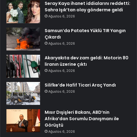
Seray Kaya ihanet iddialarını reddetti:
Sahra Işık’tan olay gönderme geldi
Ağustos 6, 2026
Samsun’da Patates Yüklü TIR Yangın
Çıkardı
Ağustos 6, 2026
Akaryakıta dev zam geldi: Motorin 80
liranın üzerine çıktı
Ağustos 6, 2026
Silifke’de Hafif Ticari Araç Yandı
Ağustos 6, 2026
Mısır Dışişleri Bakanı, ABD’nin
Afrika’dan Sorumlu Danışmanı ile
Görüştü
Ağustos 6, 2026