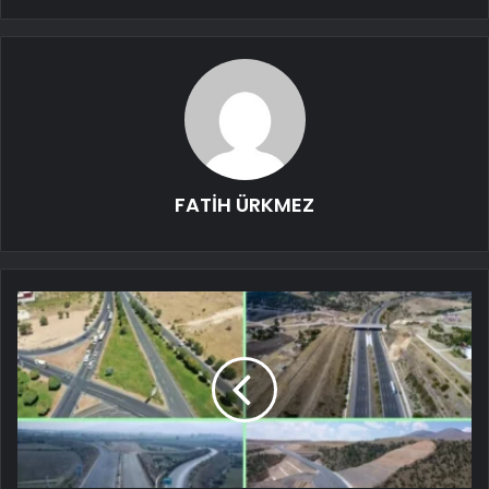
FATİH ÜRKMEZ