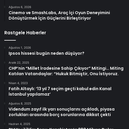
Ağustos 6, 2026
Cinemo ve SmashLabs, Araç İçi Oyun Deneyimini
Dönüştürmek İçin Güçlerini Birleştiriyor
Rastgele Haberler
Ağustos 1, 2026
Ipsos hissesi bugün neden düşüyor?
Aralık 22, 2025
CHP’nin “Millet İradesine Sahip Çıkıyor” Mitingi… Miting
Katılan Vatandaşlar: “Hukuk Bitmiştir, Onu İstiyoruz.
Nisan 4, 2023
Fatih Altaylı: ’13 yıl 7 seçim geçti kabul edin Kanal
İstanbul yapılamaz’
Ağustos 8, 2025
Videndum zayıf ilk yarı sonuçlarını açıkladı, piyasa
zorlukları arasında borç sorunlarına dikkat çekti
Haziran 4, 2025