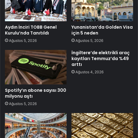
Aydın İnciri TOBB Genel
Yunanistan’da Golden Visa
Kurulu’nda Tanıtıldı
için 5 neden
Ağustos 5, 2026
Ağustos 5, 2026
İngiltere’de elektrikli araç
kayıtları Temmuz’da %49
arttı
Ağustos 4, 2026
Spotify’ın abone sayısı 300
milyonu aştı
Ağustos 5, 2026