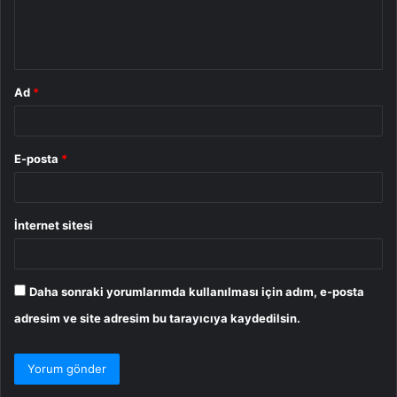
m
*
Ad
*
E-posta
*
İnternet sitesi
Daha sonraki yorumlarımda kullanılması için adım, e-posta
adresim ve site adresim bu tarayıcıya kaydedilsin.