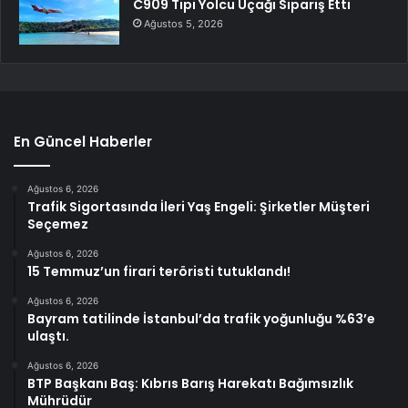
C909 Tipi Yolcu Uçağı Sipariş Etti
Ağustos 5, 2026
En Güncel Haberler
Ağustos 6, 2026
Trafik Sigortasında İleri Yaş Engeli: Şirketler Müşteri
Seçemez
Ağustos 6, 2026
15 Temmuz’un firari teröristi tutuklandı!
Ağustos 6, 2026
Bayram tatilinde İstanbul’da trafik yoğunluğu %63’e
ulaştı.
Ağustos 6, 2026
BTP Başkanı Baş: Kıbrıs Barış Harekatı Bağımsızlık
Mührüdür