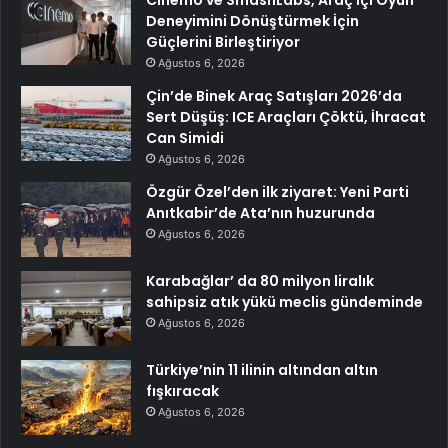
Cinemo ve SmashLabs, Araç İçi Oyun
Deneyimini Dönüştürmek İçin
Güçlerini Birleştiriyor
Ağustos 6, 2026
Çin’de Binek Araç Satışları 2026’da
Sert Düşüş: ICE Araçları Çöktü, İhracat
Can Simidi
Ağustos 6, 2026
Özgür Özel’den ilk ziyaret: Yeni Parti
Anıtkabir’de Ata’nın huzurunda
Ağustos 6, 2026
Karabağlar’ da 80 milyon liralık
sahipsiz atık yükü meclis gündeminde
Ağustos 6, 2026
Türkiye’nin 11 ilinin altından altın
fışkıracak
Ağustos 6, 2026