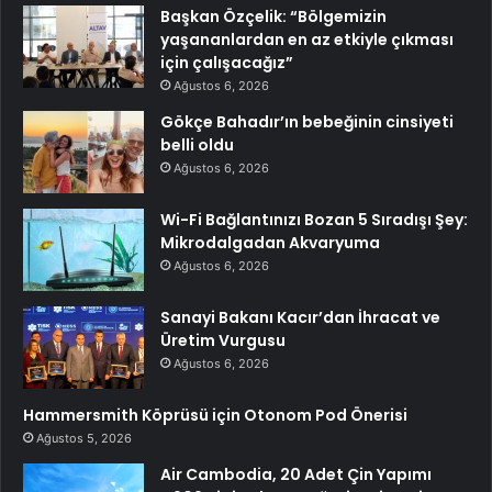
Başkan Özçelik: “Bölgemizin
yaşananlardan en az etkiyle çıkması
için çalışacağız”
Ağustos 6, 2026
Gökçe Bahadır’ın bebeğinin cinsiyeti
belli oldu
Ağustos 6, 2026
Wi-Fi Bağlantınızı Bozan 5 Sıradışı Şey:
Mikrodalgadan Akvaryuma
Ağustos 6, 2026
Sanayi Bakanı Kacır’dan İhracat ve
Üretim Vurgusu
Ağustos 6, 2026
Hammersmith Köprüsü için Otonom Pod Önerisi
Ağustos 5, 2026
Air Cambodia, 20 Adet Çin Yapımı