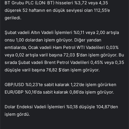
BT Grubu PLC (LON:
BT
) hisseleri %3,72 veya 4,35
düşerek 52 haftanın en düşük seviyesi olan 112,55’e
geriledi.
Şubat vadeli Altın Vadeli İşlemleri %0,11 veya 2,00 artışla
onsu 1,00 dolardan işlem görüyor. Diğer yandan
emtialarda, Ocak vadeli Ham Petrol WTI Vadelileri 0,03%
veya 0,02 artışla varil başına 72,03 $’dan işlem görüyor. Bu
sırada Şubat vadeli Brent Petrol Vadelileri 0,45% veya 0,35
düşüşle varil başına 76,82 $’dan işlem görüyor.
GBP/USD %0,23’te sabit kalarak 1,22’de işlem görürken
EUR/GBP %0,16’da sabit kalarak 0,86’da işlem görüyor.
Dolar Endeksi Vadeli İşlemleri %0,18 düşüşle 104,87’den
işlem gördü.