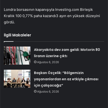
Londra borsasının kapanışıyla
Investing.com Birleşik
Krallık 100
0,77% paha kazandı3 ayın en yüksek düzeyini
gördü.
İlgili Makaleler
Akaryakıta dev zam geldi: Motorin 80
liranın üzerine çıktı
Ağustos 6, 2026
Başkan Özçelik: “Bölgemizin
yaşananlardan en az etkiyle çıkması
için çalışacağız”
Ağustos 6, 2026