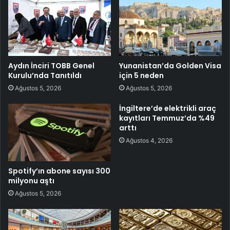
Aydın İnciri TOBB Genel
Yunanistan’da Golden Visa
Kurulu’nda Tanıtıldı
için 5 neden
Ağustos 5, 2026
Ağustos 5, 2026
İngiltere’de elektrikli araç
kayıtları Temmuz’da %49
arttı
Ağustos 4, 2026
Spotify’ın abone sayısı 300
milyonu aştı
Ağustos 5, 2026