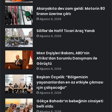
Akaryakıta dev zam geldi: Motorin 80
liranın üzerine çıktı
Ağustos 6, 2026
Silifke’de Hafif Ticari Araç Yandı
Ağustos 6, 2026
Mısır Dışişleri Bakanı, ABD’nin
Afrika’dan Sorumlu Danışmanı ile
Görüştü
Ağustos 6, 2026
Başkan Özçelik: “Bölgemizin
yaşananlardan en az etkiyle çıkması
için çalışacağız”
Ağustos 6, 2026
Gökçe Bahadır’ın bebeğinin cinsiyeti
belli oldu
Ağustos 6, 2026