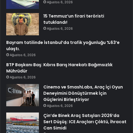
Ağustos 6, 2026
15 Temmuz’un firari teröristi
tutuklandı!
Ağustos 6, 2026
Bayram tatilinde İstanbul’da trafik yoğunluğu %63’e
ulaştı.
Ağustos 6, 2026
BTP Başkanı Baş: Kıbrıs Barış Harekatı Bağımsızlık
Mührüdür
Ağustos 6, 2026
Cinemo ve SmashLabs, Araç İçi Oyun
Deneyimini Dönüştürmek İçin
Güçlerini Birleştiriyor
Ağustos 6, 2026
Çin’de Binek Araç Satışları 2026’da
Sert Düşüş: ICE Araçları Çöktü, İhracat
Can Simidi