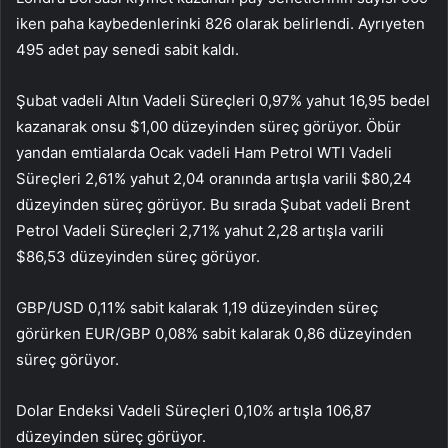
iken paha kaybedenlerinki 826 olarak belirlendi. Ayrıyeten
495 adet pay senedi sabit kaldı.
Şubat vadeli Altın Vadeli Süreçleri 0,97% yahut 16,95 bedel
kazanarak onsu $1,00 düzeyinden süreç görüyor. Öbür
yandan emtialarda Ocak vadeli Ham Petrol WTI Vadeli
Süreçleri 2,61% yahut 2,04 oranında artışla varili $80,24
düzeyinden süreç görüyor. Bu sırada Şubat vadeli Brent
Petrol Vadeli Süreçleri 2,71% yahut 2,28 artışla varili
$86,53 düzeyinden süreç görüyor.
GBP/USD 0,11% sabit kalarak 1,19 düzeyinden süreç
görürken EUR/GBP 0,08% sabit kalarak 0,86 düzeyinden
süreç görüyor.
Dolar Endeksi Vadeli Süreçleri 0,10% artışla 106,87
düzeyinden süreç görüyor.