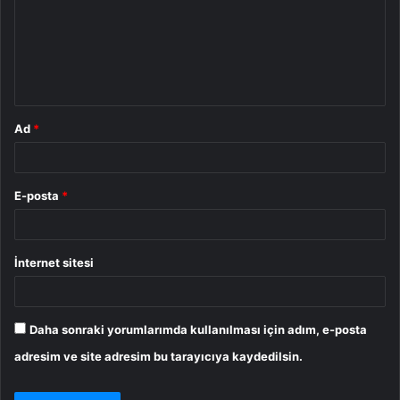
u
m
*
Ad
*
E-posta
*
İnternet sitesi
Daha sonraki yorumlarımda kullanılması için adım, e-posta
adresim ve site adresim bu tarayıcıya kaydedilsin.