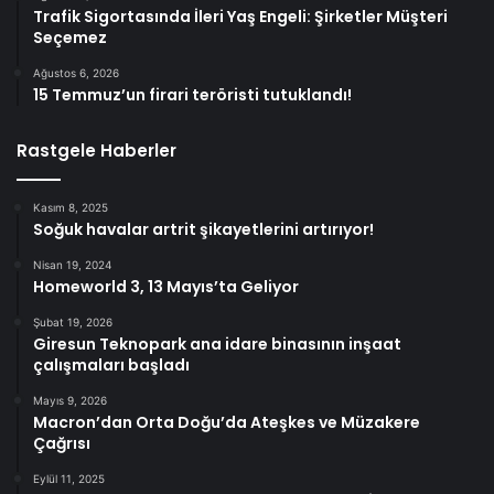
Trafik Sigortasında İleri Yaş Engeli: Şirketler Müşteri
Seçemez
Ağustos 6, 2026
15 Temmuz’un firari teröristi tutuklandı!
Rastgele Haberler
Kasım 8, 2025
Soğuk havalar artrit şikayetlerini artırıyor!
Nisan 19, 2024
Homeworld 3, 13 Mayıs’ta Geliyor
Şubat 19, 2026
Giresun Teknopark ana idare binasının inşaat
çalışmaları başladı
Mayıs 9, 2026
Macron’dan Orta Doğu’da Ateşkes ve Müzakere
Çağrısı
Eylül 11, 2025