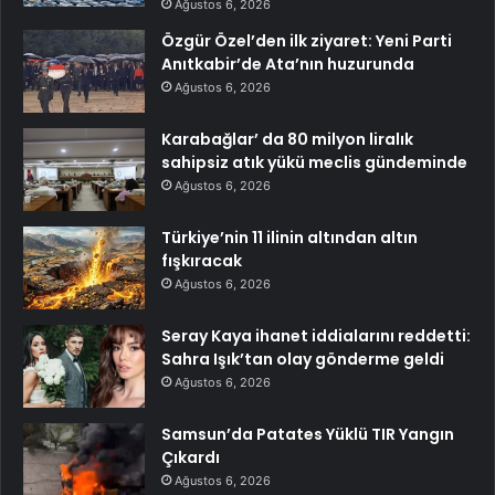
Ağustos 6, 2026
Özgür Özel’den ilk ziyaret: Yeni Parti
Anıtkabir’de Ata’nın huzurunda
Ağustos 6, 2026
Karabağlar’ da 80 milyon liralık
sahipsiz atık yükü meclis gündeminde
Ağustos 6, 2026
Türkiye’nin 11 ilinin altından altın
fışkıracak
Ağustos 6, 2026
Seray Kaya ihanet iddialarını reddetti:
Sahra Işık’tan olay gönderme geldi
Ağustos 6, 2026
Samsun’da Patates Yüklü TIR Yangın
Çıkardı
Ağustos 6, 2026