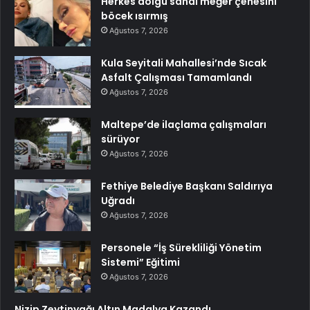
Herkes dolgu sandı meğer çenesini
böcek ısırmış
Ağustos 7, 2026
Kula Seyitali Mahallesi’nde Sıcak
Asfalt Çalışması Tamamlandı
Ağustos 7, 2026
Maltepe’de ilaçlama çalışmaları
sürüyor
Ağustos 7, 2026
Fethiye Belediye Başkanı Saldırıya
Uğradı
Ağustos 7, 2026
Personele “İş Sürekliliği Yönetim
Sistemi” Eğitimi
Ağustos 7, 2026
Nizip Zeytinyağı Altın Madalya Kazandı