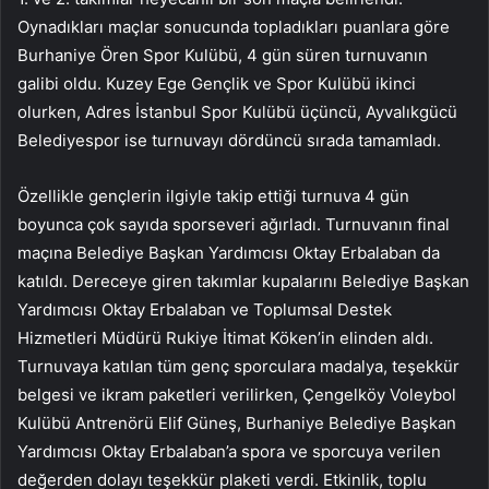
Oynadıkları maçlar sonucunda topladıkları puanlara göre
Burhaniye Ören Spor Kulübü, 4 gün süren turnuvanın
galibi oldu. Kuzey Ege Gençlik ve Spor Kulübü ikinci
olurken, Adres İstanbul Spor Kulübü üçüncü, Ayvalıkgücü
Belediyespor ise turnuvayı dördüncü sırada tamamladı.
Özellikle gençlerin ilgiyle takip ettiği turnuva 4 gün
boyunca çok sayıda sporseveri ağırladı. Turnuvanın final
maçına Belediye Başkan Yardımcısı Oktay Erbalaban da
katıldı. Dereceye giren takımlar kupalarını Belediye Başkan
Yardımcısı Oktay Erbalaban ve Toplumsal Destek
Hizmetleri Müdürü Rukiye İtimat Köken’in elinden aldı.
Turnuvaya katılan tüm genç sporculara madalya, teşekkür
belgesi ve ikram paketleri verilirken, Çengelköy Voleybol
Kulübü Antrenörü Elif Güneş, Burhaniye Belediye Başkan
Yardımcısı Oktay Erbalaban’a spora ve sporcuya verilen
değerden dolayı teşekkür plaketi verdi. Etkinlik, toplu