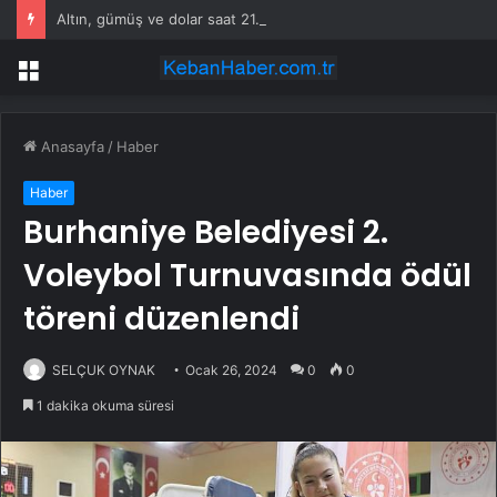
Altın, gümüş ve dolar saat 21.00’i bekliyor
Menü
Anasayfa
/
Haber
Haber
Burhaniye Belediyesi 2.
Voleybol Turnuvasında ödül
töreni düzenlendi
SELÇUK OYNAK
Ocak 26, 2024
0
0
1 dakika okuma süresi