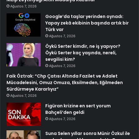
Ağustos 7, 2026
Google’da taşlar yerinden oynadı:
Yapay zekâ ekibinin başında artık bir
Türk var
Ağustos 7, 2026
Öykü Serter kimdir, ne iş yapıyor?
Öykü Serter kaç yaşında, nereli,
sevgilisi kim?
Ağustos 7, 2026
Faik Öztrak: “Chp Çatısı Altında Fazilet ve Adalet
Mücadelesini, Omuz Omuza, Eksilmeden, Eğilmeden
Sürdürmeye Kararlıyız”
Ağustos 7, 2026
Figüran krizine en sert yorum
Bahçeli’den geldi
Ağustos 7, 2026
Suna Selen yıllar sonra Münir Özkul ile