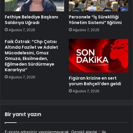
Fethiye Belediye Başkanı
Personele “İş Sürekliliği
Saldırıya Uğradı
Yönetim Sistemi” Eğitimi
Ağustos 7, 2026
Ağustos 7, 2026
Faik Öztrak: “Chp Çatısı
Altında Fazilet ve Adalet
Mücadelesini, Omuz
Omuza, Eksilmeden,
Eğilmeden Sürdürmeye
Kararlıyız”
Ağustos 7, 2026
Figüran krizine en sert
yorum Bahçeli’den geldi
Ağustos 7, 2026
Bir yanıt yazın
E-posta adresiniz yayınlanmayacak.
Gerekli alanlar
*
ile