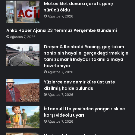
Motosiklet duvara çarptı, genç
sürücü öldü
Ağustos 7, 2026
Anka Haber Ajansı 23 Temmuz Perşembe Gündemi
Ağustos 7, 2026
Dreyer & Reinbold Racing, geç takım
sahibinin hayalini gerçekleştirmek için
tam zamanlı IndyCar takımı olmaya
hazırlanıyor
Ağustos 7, 2026
Yüzlerce dev demir küre üst üste
dizilmiş halde bulundu
Ağustos 7, 2026
İstanbul İtfaiyesi’nden yangın riskine
karşı videolu uyarı
Ağustos 7, 2026