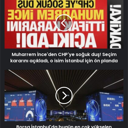
Muharrem İnce'den CHP'ye soğuk duş! Seçim
kararını açıkladı, o isim İstanbul için ön planda
Borsa İstanbul'da bugün en çok yükselen