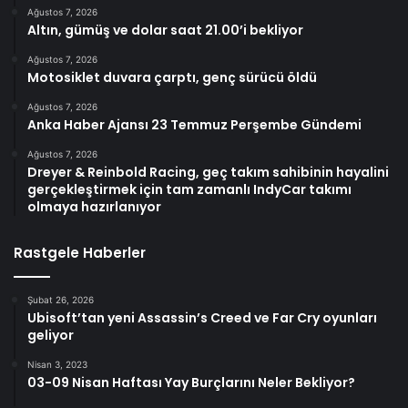
Ağustos 7, 2026
Altın, gümüş ve dolar saat 21.00’i bekliyor
Ağustos 7, 2026
Motosiklet duvara çarptı, genç sürücü öldü
Ağustos 7, 2026
Anka Haber Ajansı 23 Temmuz Perşembe Gündemi
Ağustos 7, 2026
Dreyer & Reinbold Racing, geç takım sahibinin hayalini
gerçekleştirmek için tam zamanlı IndyCar takımı
olmaya hazırlanıyor
Rastgele Haberler
Şubat 26, 2026
Ubisoft’tan yeni Assassin’s Creed ve Far Cry oyunları
geliyor
Nisan 3, 2023
03-09 Nisan Haftası Yay Burçlarını Neler Bekliyor?