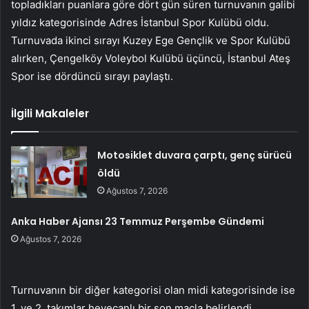
topladıkları puanlara göre dört gün süren turnuvanın galibi
yıldız kategorisinde Adres İstanbul Spor Kulübü oldu.
Turnuvada ikinci sırayı Kuzey Ege Gençlik ve Spor Kulübü
alırken, Çengelköy Voleybol Kulübü üçüncü, İstanbul Ateş
Spor ise dördüncü sırayı paylaştı.
İlgili Makaleler
Motosiklet duvara çarptı, genç sürücü
öldü
Ağustos 7, 2026
Anka Haber Ajansı 23 Temmuz Perşembe Gündemi
Ağustos 7, 2026
Turnuvanın bir diğer kategorisi olan midi kategorisinde ise
1. ve 2. takımlar heyecanlı bir son maçla belirlendi.