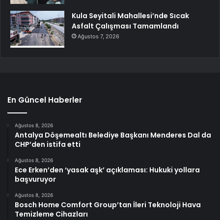
Kula Seyitali Mahallesi’nde Sıcak
Asfalt Çalışması Tamamlandı
Ağustos 7, 2026
En Güncel Haberler
Ağustos 8, 2026
Antalya Döşemealtı Belediye Başkanı Menderes Dal da
CHP’den istifa etti
Ağustos 8, 2026
Ece Erken’den ‘yasak aşk’ açıklaması: Hukuki yollara
başvuruyor
Ağustos 8, 2026
Bosch Home Comfort Group’tan İleri Teknoloji Hava
Temizleme Cihazları