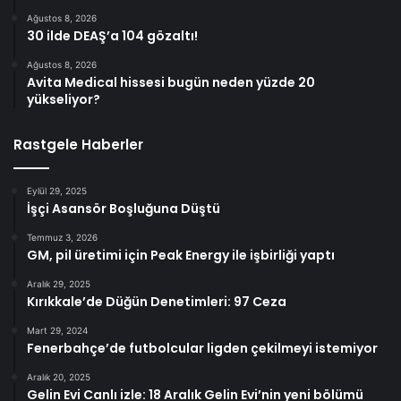
Ağustos 8, 2026
30 ilde DEAŞ’a 104 gözaltı!
Ağustos 8, 2026
Avita Medical hissesi bugün neden yüzde 20
yükseliyor?
Rastgele Haberler
Eylül 29, 2025
İşçi Asansör Boşluğuna Düştü
Temmuz 3, 2026
GM, pil üretimi için Peak Energy ile işbirliği yaptı
Aralık 29, 2025
Kırıkkale’de Düğün Denetimleri: 97 Ceza
Mart 29, 2024
Fenerbahçe’de futbolcular ligden çekilmeyi istemiyor
Aralık 20, 2025
Gelin Evi Canlı izle: 18 Aralık Gelin Evi’nin yeni bölümü