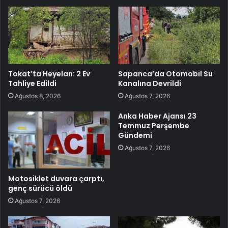
Tokat’ta Heyelan: 2 Ev
Sapanca’da Otomobil Su
Tahliye Edildi
Kanalına Devrildi
Ağustos 8, 2026
Ağustos 7, 2026
Anka Haber Ajansı 23
Temmuz Perşembe
Gündemi
Ağustos 7, 2026
Motosiklet duvara çarptı,
genç sürücü öldü
Ağustos 7, 2026