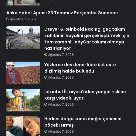
Anka Haber Ajansı 23 Temmuz Perşembe Gündemi
Ağustos 7, 2026
Dreyer & Reinbold Racing, geç takım
sahibinin hayalini gerçekleştirmek için
tam zamanlı IndyCar takımı olmaya
hazırlanıyor
Ağustos 7, 2026
Yüzlerce dev demir küre üst üste
dizilmiş halde bulundu
Ağustos 7, 2026
İstanbul İtfaiyesi’nden yangın riskine
karşı videolu uyarı
Ağustos 7, 2026
Herkes dolgu sandı meğer çenesini
böcek ısırmış
Ağustos 7, 2026