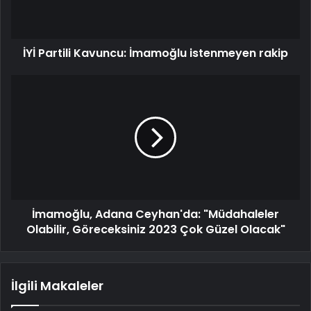
İYİ Partili Kavuncu: İmamoğlu istenmeyen rakip
İmamoğlu, Adana Ceyhan'da: "Müdahaleler
Olabilir, Göreceksiniz 2023 Çok Güzel Olacak"
İlgili Makaleler