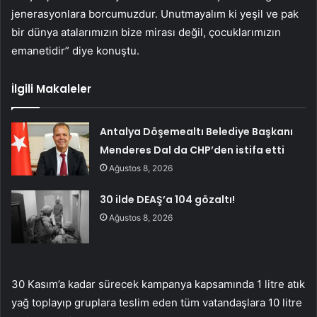
jenerasyonlara borcumuzdur. Unutmayalım ki yeşil ve pak
bir dünya atalarımızın bize mirası değil, çocuklarımızın
emanetidir” diye konuştu.
İlgili Makaleler
Antalya Döşemealtı Belediye Başkanı
Menderes Dal da CHP’den istifa etti
Ağustos 8, 2026
30 ilde DEAŞ’a 104 gözaltı!
Ağustos 8, 2026
30 Kasım’a kadar sürecek kampanya kapsamında 1 litre atık
yağ toplayıp gruplara teslim eden tüm vatandaşlara 10 litre