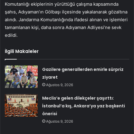
Komutanlığı ekiplerinin yürüttüğü çalışma kapsamında
şahıs, Adıyaman’ın Gölbaşı ilçesinde yakalanarak gözaltına
alındı. Jandarma Komutanlığında ifadesi alınan ve işlemleri
tamamlanan kişi, daha sonra Adıyaman Adliyesi’ne sevk
edildi.
İlgili Makaleler
Gazilere generallerden emirle sürpriz
ziyaret
Ağustos 9, 2026
Meclis’e gelen dilekçeler şaşırttı:
İstanbul’a kış, Ankara’ya yaz başkenti
önerisi
Ağustos 9, 2026