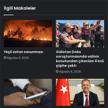
İlgili Makaleler
Yeşil vatan savunması
Gülistan Doku
soruşturmasında valinin
Ağustos 9, 2026
konutundan çıkarılan 4 koli
şüphe çekti
Ağustos 8, 2026