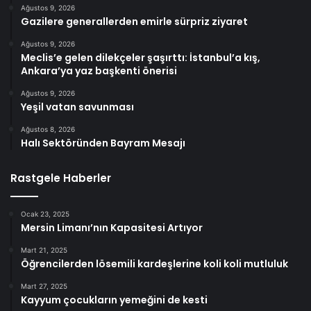
Ağustos 9, 2026
Gazilere generallerden emirle sürpriz ziyaret
Ağustos 9, 2026
Meclis’e gelen dilekçeler şaşırttı: İstanbul’a kış,
Ankara’ya yaz başkenti önerisi
Ağustos 9, 2026
Yeşil vatan savunması
Ağustos 8, 2026
Halı Sektöründen Bayram Mesajı
Rastgele Haberler
Ocak 23, 2025
Mersin Limanı’nın Kapasitesi Artıyor
Mart 21, 2025
Öğrencilerden lösemili kardeşlerine koli koli mutluluk
Mart 27, 2025
Kayyum çocukların yemeğini de kesti