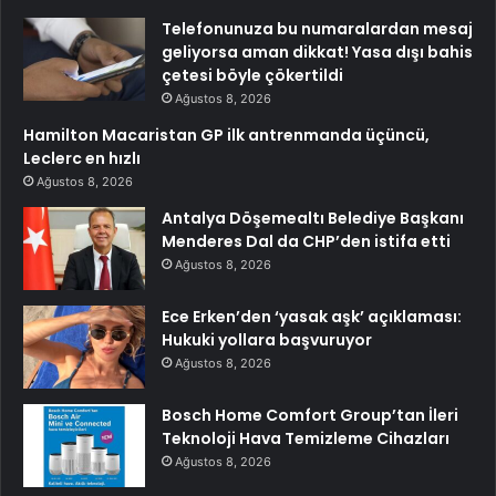
Telefonunuza bu numaralardan mesaj
geliyorsa aman dikkat! Yasa dışı bahis
çetesi böyle çökertildi
Ağustos 8, 2026
Hamilton Macaristan GP ilk antrenmanda üçüncü,
Leclerc en hızlı
Ağustos 8, 2026
Antalya Döşemealtı Belediye Başkanı
Menderes Dal da CHP’den istifa etti
Ağustos 8, 2026
Ece Erken’den ‘yasak aşk’ açıklaması:
Hukuki yollara başvuruyor
Ağustos 8, 2026
Bosch Home Comfort Group’tan İleri
Teknoloji Hava Temizleme Cihazları
Ağustos 8, 2026