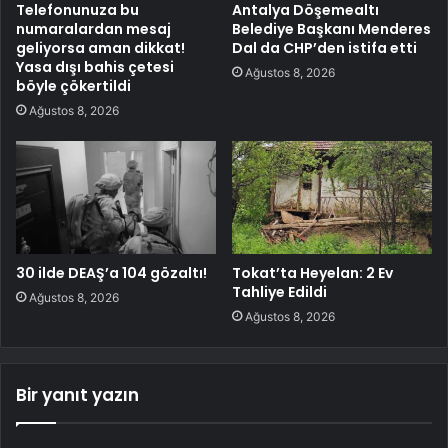
Telefonunuza bu
Antalya Döşemealtı
numaralardan mesaj
Belediye Başkanı Menderes
geliyorsa aman dikkat!
Dal da CHP’den istifa etti
Yasa dışı bahis çetesi
Ağustos 8, 2026
böyle çökertildi
Ağustos 8, 2026
30 ilde DEAŞ’a 104 gözaltı!
Tokat’ta Heyelan: 2 Ev
Tahliye Edildi
Ağustos 8, 2026
Ağustos 8, 2026
Bir yanıt yazın