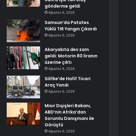
gönderme geldi
Ağustos 6, 2026
Samsun’da Patates
Yüklü TIR Yangın Çıkardı
Ağustos 6, 2026
Akaryakıta dev zam
geldi: Motorin 80 liranın
üzerine çıktı
Ağustos 6, 2026
Silifke’de Hafif Ticari
Araç Yandı
Ağustos 6, 2026
Mısır Dışişleri Bakanı,
ABD’nin Afrika’dan
Sorumlu Danışmanı ile
Görüştü
Ağustos 6, 2026