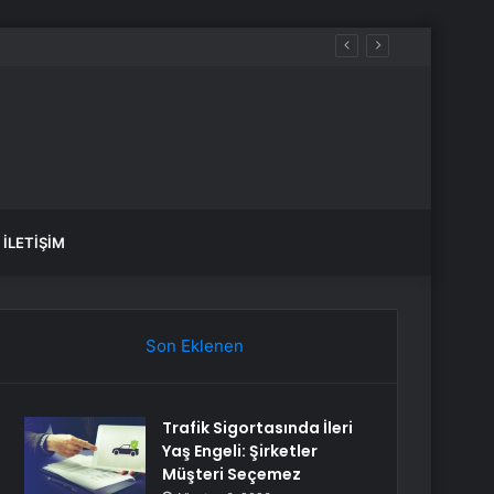
İLETIŞIM
Son Eklenen
Trafik Sigortasında İleri
Yaş Engeli: Şirketler
Müşteri Seçemez