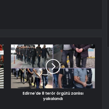
Edirne'de 8 terör örgütü zanlısı
yakalandı