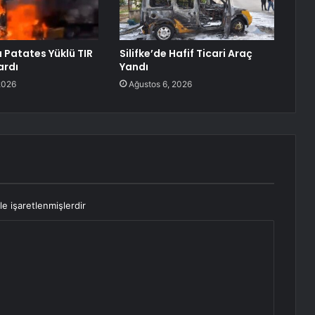
Patates Yüklü TIR
Silifke’de Hafif Ticari Araç
ardı
Yandı
2026
Ağustos 6, 2026
le işaretlenmişlerdir