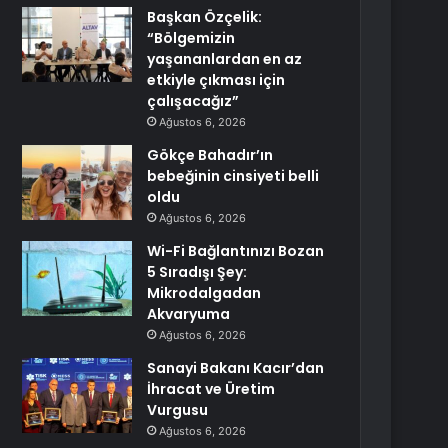
Başkan Özçelik:
“Bölgemizin
yaşananlardan en az
etkiyle çıkması için
çalışacağız”
Ağustos 6, 2026
Gökçe Bahadır’ın
bebeğinin cinsiyeti belli
oldu
Ağustos 6, 2026
Wi-Fi Bağlantınızı Bozan
5 Sıradışı Şey:
Mikrodalgadan
Akvaryuma
Ağustos 6, 2026
Sanayi Bakanı Kacır’dan
İhracat ve Üretim
Vurgusu
Ağustos 6, 2026