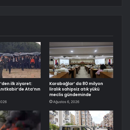
den ilk ziyaret:
Karabağlar’ da 80 milyon
Anıtkabir’de Ata’nın
liralık sahipsiz atık yükü
meclis gündeminde
2026
Ağustos 6, 2026