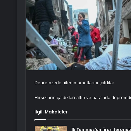
Depremzede ailenin umutlarını çaldılar
Hırsızların çaldıkları altın ve paralarla depremd
İlgili Makaleler
15 Temmuz’un firari terörist