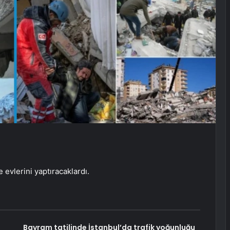
e evlerini yaptıracaklardı.
i
Bayram tatilinde İstanbul’da trafik yoğunluğu