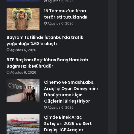
Ağustos 6, 2026
15 Temmuz’un firari
teröristi tutuklandı!
Ağustos 6, 2026
Bayram tatilinde İstanbul’da trafik
yoğunluğu %63’e ulaştı.
Ağustos 6, 2026
BTP Başkanı Baş: Kıbrıs Barış Harekatı
Bağımsızlık Mührüdür
Ağustos 6, 2026
Cinemo ve SmashLabs,
Araç İçi Oyun Deneyimini
Dönüştürmek İçin
Güçlerini Birleştiriyor
Ağustos 6, 2026
Çin’de Binek Araç
Satışları 2026’da Sert
Düşüş: ICE Araçları