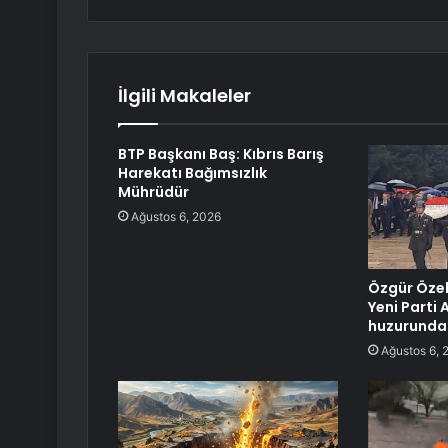
İlgili Makaleler
BTP Başkanı Baş: Kıbrıs Barış
Harekatı Bağımsızlık
Mührüdür
Ağustos 6, 2026
Özgür Özel’
Yeni Parti 
huzurunda
Ağustos 6, 