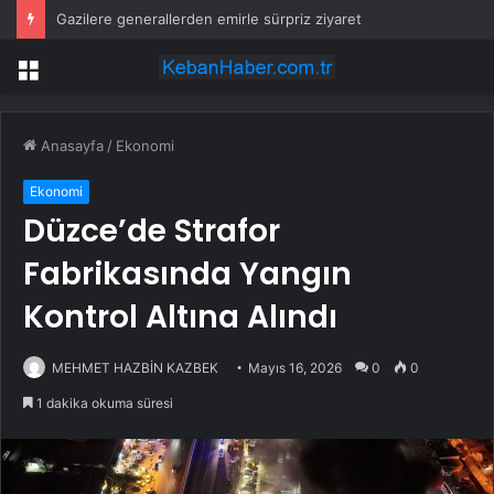
Gazilere generallerden emirle sürpriz ziyaret
Menü
Anasayfa
/
Ekonomi
Ekonomi
Düzce’de Strafor
Fabrikasında Yangın
Kontrol Altına Alındı
MEHMET HAZBİN KAZBEK
Mayıs 16, 2026
0
0
1 dakika okuma süresi