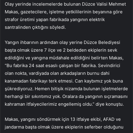
Olay yerinde incelemelerde bulunan Düzce Valisi Mehmet
Makas, gazetecilere, işletme yetkililerinin beyanına göre
strafor üretimi yapan fabrikada yangının elektrik
santralinden çıktığını söyledi.
Yangın ihbarının ardından olay yerine Düzce Belediyesi
başta olmak üzere 7 ilçe ve 2 beldeden ekiplerin sevk
edildiğini ve yangına müdahale edildiğini belirten Makas,
“Bu fabrika 24 saat esaslı çalışan bir fabrika. Sevindirici
olan nokta, vardiyada olan arkadaşların burnu dahi
kanamadan fabrikayı terk etmesi. Can kaybımız yok buna
şükrediyoruz. Hemen bitişik nizamda bulunan işletmelerde
herhangi bir sıkıntımız yok. Oralara da yangının sıçramasını
kahraman itfaiyecilerimiz engellemiş oldu.” diye konuştu.
Makas, yangını söndürmek için 13 itfaiye ekibi, AFAD ve
jandarma başta olmak üzere ekiplerin seferber olduğunu