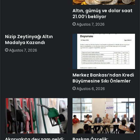
Altın, gümüş ve dolar saat
21.00’i bekliyor
Ağustos 7, 2026
Nizip Zeytinyağı Altın
Madalya Kazandı
Ağustos 7, 2026
Merkez Bankası’ndan Kredi
Büyümesine Sıkı Önlemler
Ağustos 6, 2026
Akaryakıta dev zam geldi:
Başkan Özçelik: