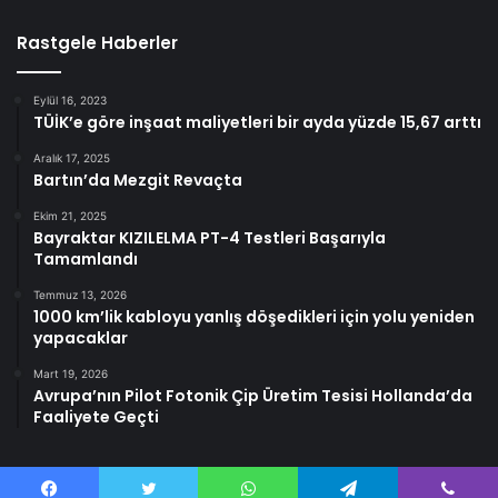
Rastgele Haberler
Eylül 16, 2023
TÜİK’e göre inşaat maliyetleri bir ayda yüzde 15,67 arttı
Aralık 17, 2025
Bartın’da Mezgit Revaçta
Ekim 21, 2025
Bayraktar KIZILELMA PT-4 Testleri Başarıyla
Tamamlandı
Temmuz 13, 2026
1000 km’lik kabloyu yanlış döşedikleri için yolu yeniden
yapacaklar
Mart 19, 2026
Avrupa’nın Pilot Fotonik Çip Üretim Tesisi Hollanda’da
Faaliyete Geçti