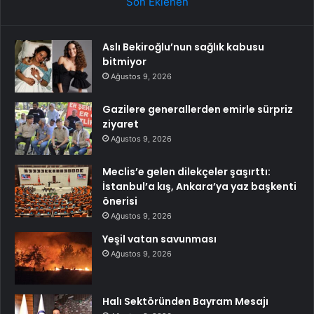
Son Eklenen
Aslı Bekiroğlu’nun sağlık kabusu
bitmiyor
Ağustos 9, 2026
Gazilere generallerden emirle sürpriz
ziyaret
Ağustos 9, 2026
Meclis’e gelen dilekçeler şaşırttı:
İstanbul’a kış, Ankara’ya yaz başkenti
önerisi
Ağustos 9, 2026
Yeşil vatan savunması
Ağustos 9, 2026
Halı Sektöründen Bayram Mesajı