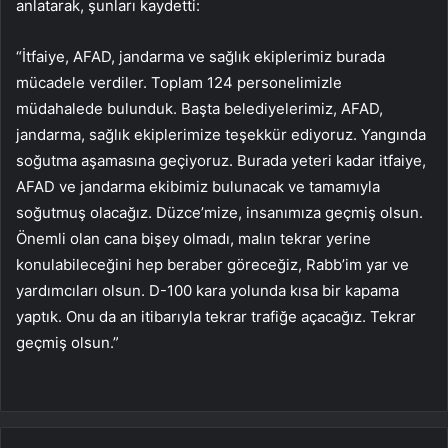
anlatarak, şunları kaydetti:
“İtfaiye, AFAD, jandarma ve sağlık ekiplerimiz burada
mücadele verdiler. Toplam 124 personelimizle
müdahalede bulunduk. Başta belediyelerimiz, AFAD,
jandarma, sağlık ekiplerimize teşekkür ediyoruz. Yangında
soğutma aşamasına geçiyoruz. Burada yeteri kadar itfaiye,
AFAD ve jandarma ekibimiz bulunacak ve tamamıyla
soğutmuş olacağız. Düzce’mize, insanımıza geçmiş olsun.
Önemli olan cana bişey olmadı, malın tekrar yerine
konulabileceğini hep beraber göreceğiz, Rabb’im yar ve
yardımcıları olsun. D-100 kara yolunda kısa bir kapama
yaptık. Onu da an itibarıyla tekrar trafiğe açacağız. Tekrar
geçmiş olsun.”