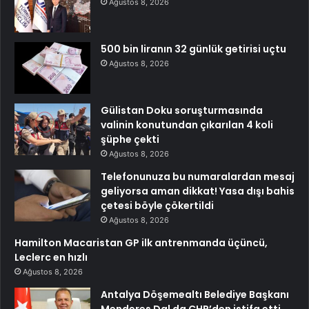
Ağustos 8, 2026
500 bin liranın 32 günlük getirisi uçtu
Ağustos 8, 2026
Gülistan Doku soruşturmasında
valinin konutundan çıkarılan 4 koli
şüphe çekti
Ağustos 8, 2026
Telefonunuza bu numaralardan mesaj
geliyorsa aman dikkat! Yasa dışı bahis
çetesi böyle çökertildi
Ağustos 8, 2026
Hamilton Macaristan GP ilk antrenmanda üçüncü,
Leclerc en hızlı
Ağustos 8, 2026
Antalya Döşemealtı Belediye Başkanı
Menderes Dal da CHP’den istifa etti