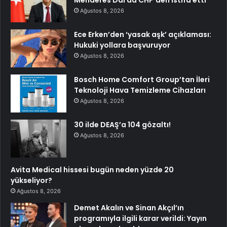
Ağustos 8, 2026
Ece Erken’den ‘yasak aşk’ açıklaması:
Hukuki yollara başvuruyor
Ağustos 8, 2026
Bosch Home Comfort Group’tan İleri
Teknoloji Hava Temizleme Cihazları
Ağustos 8, 2026
30 ilde DEAŞ’a 104 gözaltı!
Ağustos 8, 2026
Avita Medical hissesi bugün neden yüzde 20
yükseliyor?
Ağustos 8, 2026
Demet Akalın ve Sinan Akçıl’ın
programıyla ilgili karar verildi: Yayın