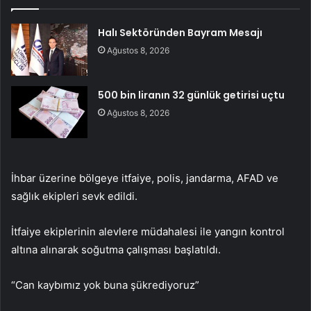
Halı Sektöründen Bayram Mesajı
Ağustos 8, 2026
500 bin liranın 32 günlük getirisi uçtu
Ağustos 8, 2026
İhbar üzerine bölgeye itfaiye, polis, jandarma, AFAD ve
sağlık ekipleri sevk edildi.
İtfaiye ekiplerinin alevlere müdahalesi ile yangın kontrol
altına alınarak soğutma çalışması başlatıldı.
“Can kaybımız yok buna şükrediyoruz”