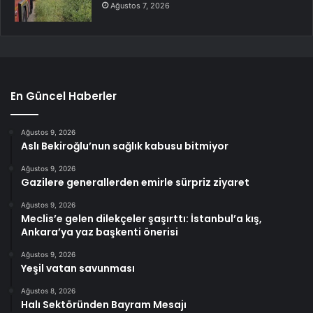
Ağustos 7, 2026
En Güncel Haberler
Ağustos 9, 2026
Aslı Bekiroğlu’nun sağlık kabusu bitmiyor
Ağustos 9, 2026
Gazilere generallerden emirle sürpriz ziyaret
Ağustos 9, 2026
Meclis’e gelen dilekçeler şaşırttı: İstanbul’a kış,
Ankara’ya yaz başkenti önerisi
Ağustos 9, 2026
Yeşil vatan savunması
Ağustos 8, 2026
Halı Sektöründen Bayram Mesajı