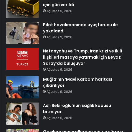
için gün verildi
Ağustos 9, 2026
Pilot havalimanında uyuşturucu ile
yakalandı
Ağustos 9, 2026
Netanyahu ve Trump, İran krizi ve ikili
ilişkileri masaya yatırmak için Beyaz
Saray’da buluşuyor
Ağustos 9, 2026
Muğla’nın ‘Mavi Karbon’ haritası
çıkarılıyor
Ağustos 9, 2026
Aslı Bekiroğlu’nun sağlık kabusu
bitmiyor
Ağustos 9, 2026
Gazilere generallerden emirle sürpriz