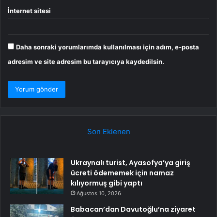
İnternet sitesi
Daha sonraki yorumlarımda kullanılması için adım, e-posta
adresim ve site adresim bu tarayıcıya kaydedilsin.
Son Eklenen
Ukraynalı turist, Ayasofya’ya giriş
ücreti ödememek için namaz
kılıyormuş gibi yaptı
Ağustos 10, 2026
Babacan’dan Davutoğlu’na ziyaret