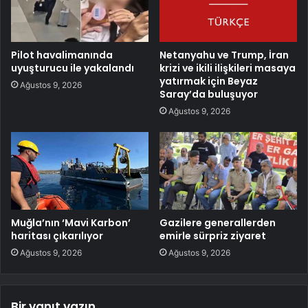
Pilot havalimanında
Netanyahu ve Trump, İran
uyuşturucu ile yakalandı
krizi ve ikili ilişkileri masaya
yatırmak için Beyaz
Ağustos 9, 2026
Saray’da buluşuyor
Ağustos 9, 2026
Muğla’nın ‘Mavi Karbon’
Gazilere generallerden
haritası çıkarılıyor
emirle sürpriz ziyaret
Ağustos 9, 2026
Ağustos 9, 2026
Bir yanıt yazın