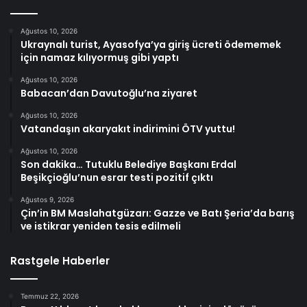
Ağustos 10, 2026
Ukraynalı turist, Ayasofya’ya giriş ücreti ödememek
için namaz kılıyormuş gibi yaptı
Ağustos 10, 2026
Babacan’dan Davutoğlu’na ziyaret
Ağustos 10, 2026
Vatandaşın akaryakıt indirimini ÖTV yuttu!
Ağustos 10, 2026
Son dakika… Tutuklu Belediye Başkanı Erdal
Beşikçioğlu’nun esrar testi pozitif çıktı
Ağustos 9, 2026
Çin’in BM Maslahatgüzarı: Gazze ve Batı Şeria’da barış
ve istikrar yeniden tesis edilmeli
Rastgele Haberler
Temmuz 22, 2026