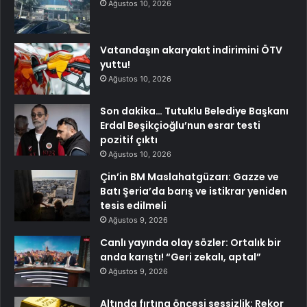
Ağustos 10, 2026
Vatandaşın akaryakıt indirimini ÖTV
yuttu!
Ağustos 10, 2026
Son dakika… Tutuklu Belediye Başkanı
Erdal Beşikçioğlu’nun esrar testi
pozitif çıktı
Ağustos 10, 2026
Çin’in BM Maslahatgüzarı: Gazze ve
Batı Şeria’da barış ve istikrar yeniden
tesis edilmeli
Ağustos 9, 2026
Canlı yayında olay sözler: Ortalık bir
anda karıştı! “Geri zekalı, aptal”
Ağustos 9, 2026
Altında fırtına öncesi sessizlik: Rekor