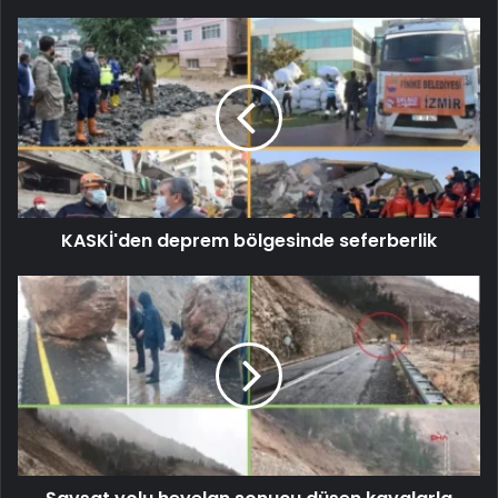
KASKİ'den deprem bölgesinde seferberlik