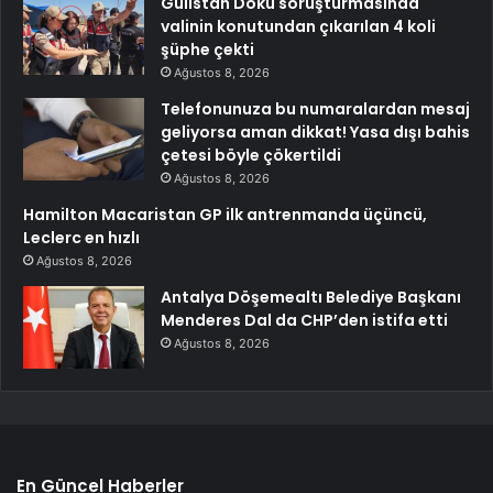
Gülistan Doku soruşturmasında
valinin konutundan çıkarılan 4 koli
şüphe çekti
Ağustos 8, 2026
Telefonunuza bu numaralardan mesaj
geliyorsa aman dikkat! Yasa dışı bahis
çetesi böyle çökertildi
Ağustos 8, 2026
Hamilton Macaristan GP ilk antrenmanda üçüncü,
Leclerc en hızlı
Ağustos 8, 2026
Antalya Döşemealtı Belediye Başkanı
Menderes Dal da CHP’den istifa etti
Ağustos 8, 2026
En Güncel Haberler