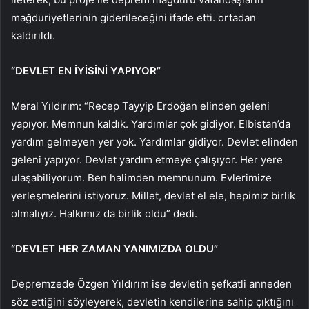
mağduriyetlerinin giderileceğini ifade etti. ortadan
kaldırıldı.
“DEVLET EN İYİSİNİ YAPIYOR”
Meral Yıldırım: “Recep Tayyip Erdoğan elinden geleni
yapıyor. Memnun kaldık. Yardımlar çok gidiyor. Elbistan’da
yardım gelmeyen yer yok. Yardımlar gidiyor. Devlet elinden
geleni yapıyor. Devlet yardım etmeye çalışıyor. Her yere
ulaşabiliyorum. Ben halimden memnunum. Evlerimize
yerleşmelerini istiyoruz. Millet, devlet el ele, hepimiz birlik
olmalıyız. Halkımız da birlik oldu” dedi.
“DEVLET HER ZAMAN YANIMIZDA OLDU”
Depremzede Özgen Yıldırım ise devletin şefkatli anneden
söz ettiğini söyleyerek, devletin kendilerine sahip çıktığını