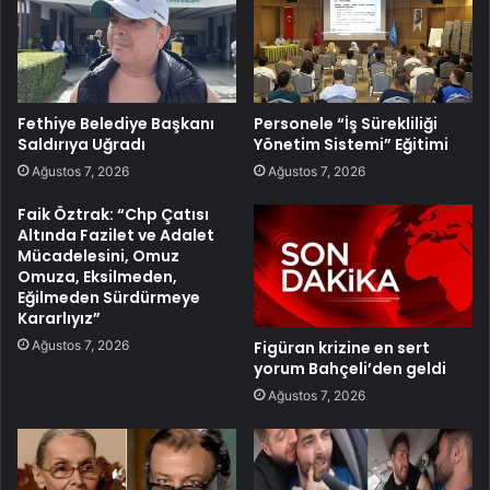
Fethiye Belediye Başkanı
Personele “İş Sürekliliği
Saldırıya Uğradı
Yönetim Sistemi” Eğitimi
Ağustos 7, 2026
Ağustos 7, 2026
Faik Öztrak: “Chp Çatısı
Altında Fazilet ve Adalet
Mücadelesini, Omuz
Omuza, Eksilmeden,
Eğilmeden Sürdürmeye
Kararlıyız”
Ağustos 7, 2026
Figüran krizine en sert
yorum Bahçeli’den geldi
Ağustos 7, 2026