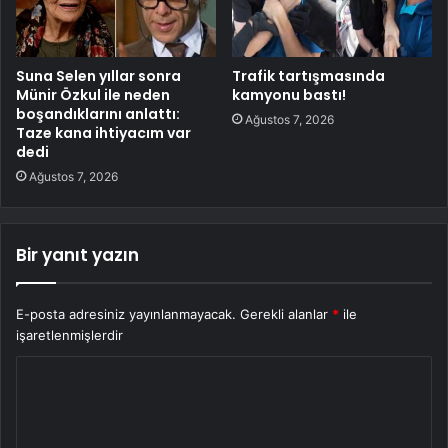
Suna Selen yıllar sonra
Trafik tartışmasında
Münir Özkul ile neden
kamyonu bastı!
boşandıklarını anlattı:
Ağustos 7, 2026
Taze kana ihtiyacım var
dedi
Ağustos 7, 2026
Bir yanıt yazın
E-posta adresiniz yayınlanmayacak.
Gerekli alanlar
*
ile
işaretlenmişlerdir
Y
o
r