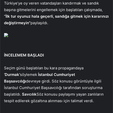
Türkiye’ye oy veren vatandaşları kandırmak ve sandık
başına gitmelerini engellemek için başlatılan çalışmada,
“İlk tur oyunuz hala geçerli, sandığa gitmek için kararınızı
değiştirmeyin”
paylaşıldı.
İNCELEMEM BAŞLADI
Seçim günü başlatılan bu kara propagandaya
‘Durmak’
söylemek
İstanbul Cumhuriyet
Başsavcılığı
devreye girdi. Söz konusu görüntüyle ilgili
İstanbul Cumhuriyet Başsavcılığı tarafından soruşturma
başlatıldı.
Savcılık
Söz konusu paylaşımı yayan zanlıların
tespit edilerek gözaltına alınması için talimat verdi.