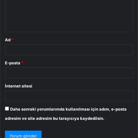
u
m
*
Ad
*
E-posta
*
İnternet sitesi
Daha sonraki yorumlarımda kullanılması için adım, e-posta
adresim ve site adresim bu tarayıcıya kaydedilsin.