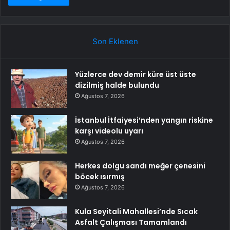
Son Eklenen
Yüzlerce dev demir küre üst üste
dizilmiş halde bulundu
Ağustos 7, 2026
İstanbul İtfaiyesi’nden yangın riskine
karşı videolu uyarı
Ağustos 7, 2026
Herkes dolgu sandı meğer çenesini
böcek ısırmış
Ağustos 7, 2026
Kula Seyitali Mahallesi’nde Sıcak
Asfalt Çalışması Tamamlandı