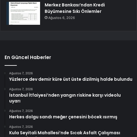
Merkez Bankası’ndan Kredi
Büyümesine Sıkı Önlemler
Ağustos 6, 2026
En Güncel Haberler
Ağustos 7, 2026
Yüzlerce dev demir küre üst üste dizilmiş halde bulundu
Ağustos 7, 2026
İstanbul İtfaiyesi’nden yangın riskine karşı videolu
uyarı
Ağustos 7, 2026
Herkes dolgu sandı meğer çenesini böcek ısırmış
Ağustos 7, 2026
Kula Seyitali Mahallesi’nde Sıcak Asfalt Çalışması