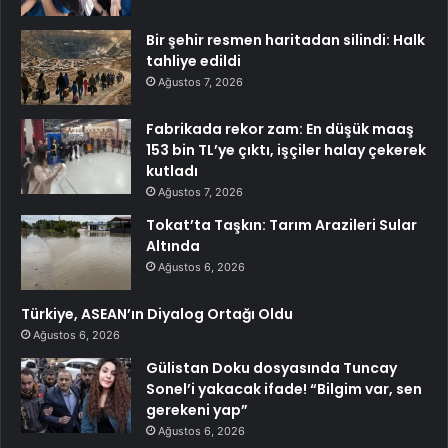
Bir şehir resmen haritadan silindi: Halk
tahliye edildi
Ağustos 7, 2026
Fabrikada rekor zam: En düşük maaş
153 bin TL’ye çıktı, işçiler halay çekerek
kutladı
Ağustos 7, 2026
Tokat’ta Taşkın: Tarım Arazileri Sular
Altında
Ağustos 6, 2026
Türkiye, ASEAN’ın Diyalog Ortağı Oldu
Ağustos 6, 2026
Gülistan Doku dosyasında Tuncay
Sonel’i yakacak ifade! “Bilgim var, sen
gerekeni yap”
Ağustos 6, 2026