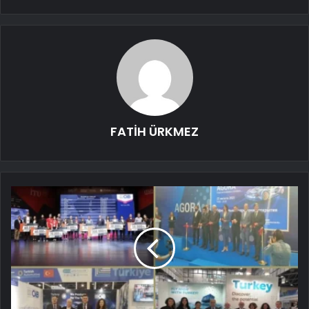
FATİH ÜRKMEZ