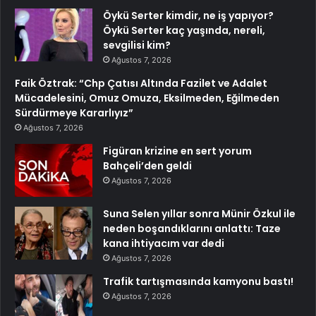
Öykü Serter kimdir, ne iş yapıyor?
Öykü Serter kaç yaşında, nereli,
sevgilisi kim?
Ağustos 7, 2026
Faik Öztrak: “Chp Çatısı Altında Fazilet ve Adalet
Mücadelesini, Omuz Omuza, Eksilmeden, Eğilmeden
Sürdürmeye Kararlıyız”
Ağustos 7, 2026
Figüran krizine en sert yorum
Bahçeli’den geldi
Ağustos 7, 2026
Suna Selen yıllar sonra Münir Özkul ile
neden boşandıklarını anlattı: Taze
kana ihtiyacım var dedi
Ağustos 7, 2026
Trafik tartışmasında kamyonu bastı!
Ağustos 7, 2026