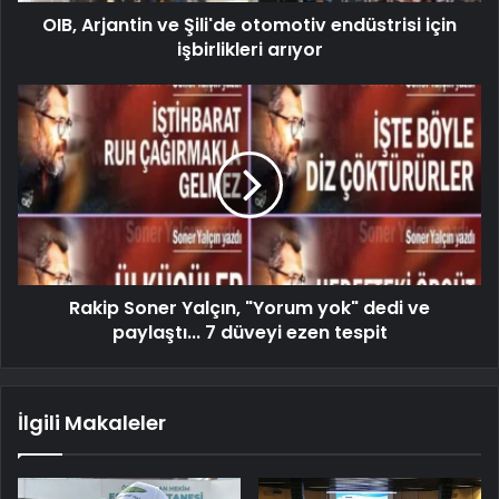
OIB, Arjantin ve Şili'de otomotiv endüstrisi için
işbirlikleri arıyor
Rakip Soner Yalçın, "Yorum yok" dedi ve
paylaştı... 7 düveyi ezen tespit
İlgili Makaleler