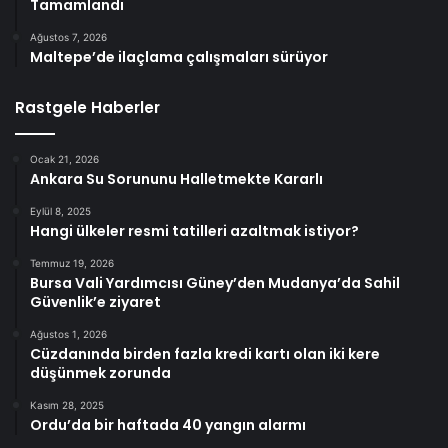
Tamamlandı
Ağustos 7, 2026
Maltepe’de ilaçlama çalışmaları sürüyor
Rastgele Haberler
Ocak 21, 2026
Ankara Su Sorununu Halletmekte Kararlı
Eylül 8, 2025
Hangi ülkeler resmi tatilleri azaltmak istiyor?
Temmuz 19, 2026
Bursa Vali Yardımcısı Güney’den Mudanya’da Sahil
Güvenlik’e ziyaret
Ağustos 1, 2026
Cüzdanında birden fazla kredi kartı olan iki kere
düşünmek zorunda
Kasım 28, 2025
Ordu’da bir haftada 40 yangın alarmı