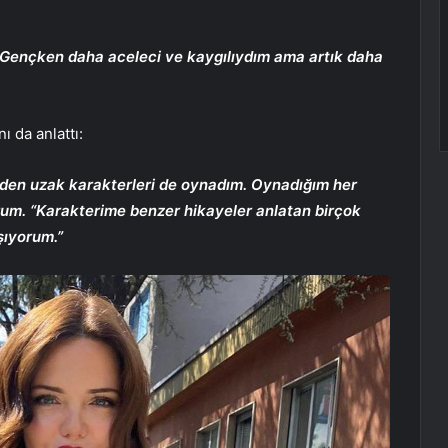
 “Gençken daha aceleci ve kaygılıydım ama artık daha
ı da anlattı:
en uzak karakterleri de oynadım. Oynadığım her
orum. “Karakterime benzer hikayeler anlatan birçok
şıyorum.”