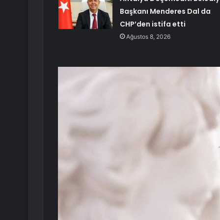
Başkanı Menderes Dal da
CHP’den istifa etti
Ağustos 8, 2026