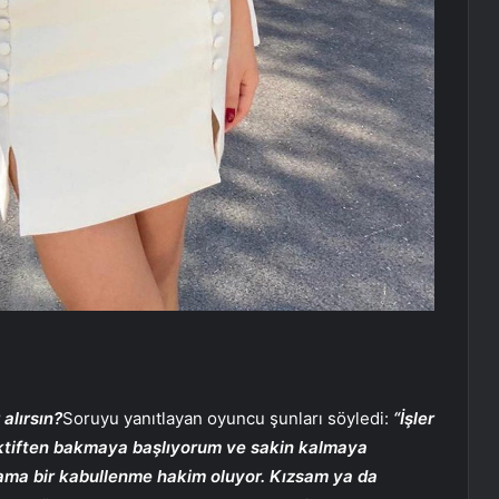
 alırsın?
Soruyu yanıtlayan oyuncu şunları söyledi:
“İşler
pektiften bakmaya başlıyorum ve sakin kalmaya
 ama bir kabullenme hakim oluyor. Kızsam ya da