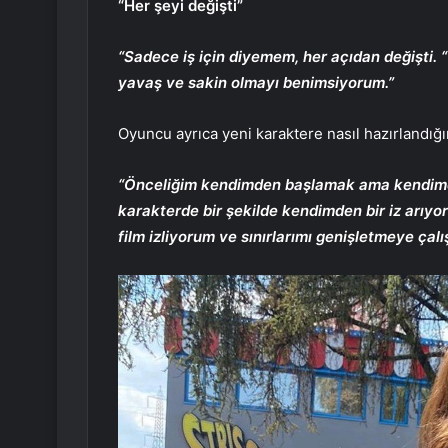
“Her şeyi değişti”
“Sadece iş için diyemem, her açıdan değişti.
yavaş ve sakin olmayı benimsiyorum.”
Oyuncu ayrıca yeni karaktere nasıl hazırlandığın
“Önceliğim kendimden başlamak ama kendimd
karakterde bir şekilde kendimden bir iz arıy
film izliyorum ve sınırlarımı genişletmeye çalı