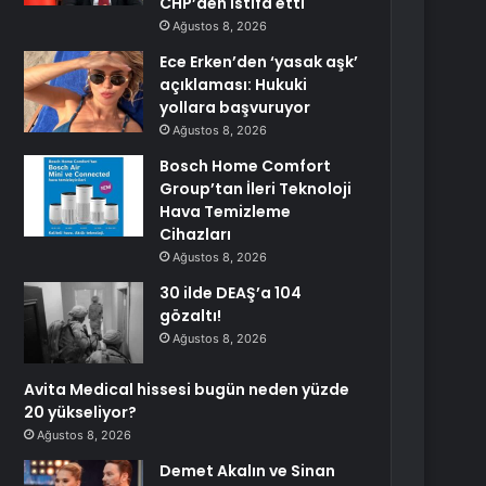
CHP’den istifa etti
Ağustos 8, 2026
Ece Erken’den ‘yasak aşk’
açıklaması: Hukuki
yollara başvuruyor
Ağustos 8, 2026
Bosch Home Comfort
Group’tan İleri Teknoloji
Hava Temizleme
Cihazları
Ağustos 8, 2026
30 ilde DEAŞ’a 104
gözaltı!
Ağustos 8, 2026
Avita Medical hissesi bugün neden yüzde
20 yükseliyor?
Ağustos 8, 2026
Demet Akalın ve Sinan