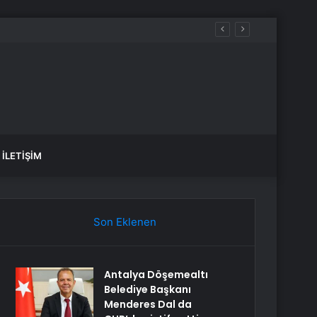
İLETIŞIM
Son Eklenen
Antalya Döşemealtı
Belediye Başkanı
Menderes Dal da