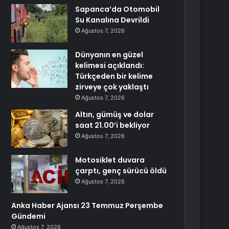
Sapanca’da Otomobil
Su Kanalına Devrildi
Ağustos 7, 2026
Dünyanın en güzel
kelimesi açıklandı:
Türkçeden bir kelime
zirveye çok yaklaştı
Ağustos 7, 2026
Altın, gümüş ve dolar
saat 21.00’i bekliyor
Ağustos 7, 2026
Motosiklet duvara
çarptı, genç sürücü öldü
Ağustos 7, 2026
Anka Haber Ajansı 23 Temmuz Perşembe
Gündemi
Ağustos 7, 2026