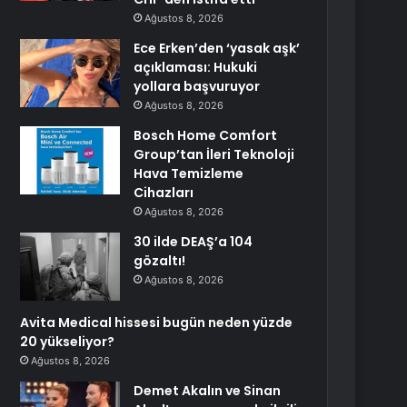
Ağustos 8, 2026
Ece Erken’den ‘yasak aşk’
açıklaması: Hukuki
yollara başvuruyor
Ağustos 8, 2026
Bosch Home Comfort
Group’tan İleri Teknoloji
Hava Temizleme
Cihazları
Ağustos 8, 2026
30 ilde DEAŞ’a 104
gözaltı!
Ağustos 8, 2026
Avita Medical hissesi bugün neden yüzde
20 yükseliyor?
Ağustos 8, 2026
Demet Akalın ve Sinan