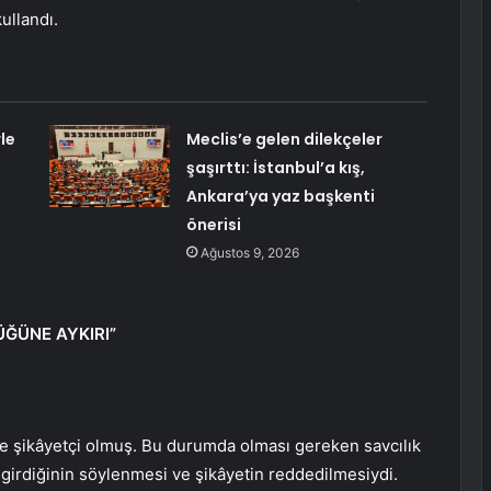
kullandı.
le
Meclis’e gelen dilekçeler
şaşırttı: İstanbul’a kış,
Ankara’ya yaz başkenti
önerisi
Ağustos 9, 2026
ÜĞÜNE AYKIRI”
de şikâyetçi olmuş. Bu durumda olması gereken savcılık
e girdiğinin söylenmesi ve şikâyetin reddedilmesiydi.