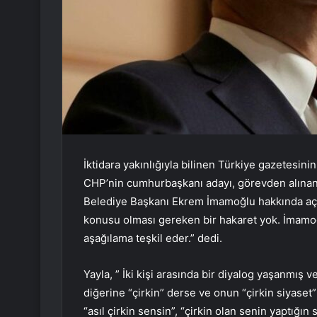
İktidara yakınlığıyla bilinen Türkiye gazetesinin
CHP’nin cumhurbaşkanı adayı, görevden alınan 
Belediye Başkanı Ekrem İmamoğlu hakkında açıla
konusu olması gereken bir hakaret yok. İmamoğl
aşağılama teşkil eder.” dedi.
Yayla, ” İki kişi arasında bir diyalog yaşanmış ve
diğerine “çirkin” derse ve onun “çirkin siyaset
“asıl çirkin sensin”, “çirkin olan senin yaptığı