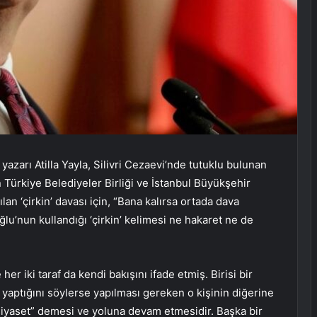
 yazarı Atilla Yayla, Silivri Cezaevi’nde tutuklu bulunan
Türkiye Belediyeler Birliği ve İstanbul Büyükşehir
n ‘çirkin’ davası için, “Bana kalırsa ortada dava
u’nun kullandığı ‘çirkin’ kelimesi ne hakaret ne de
 her iki taraf da kendi bakışını ifade etmiş. Birisi bir
” yaptığını söylerse yapılması gereken o kişinin diğerine
n siyaset” demesi ve yoluna devam etmesidir. Başka bir