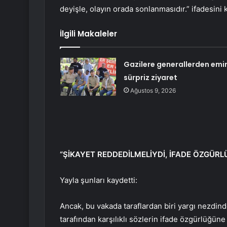
deyişle, olayın orada sonlanmasıdır.” ifadesini 
İlgili Makaleler
Gazilere generallerden emir
sürpriz ziyaret
Ağustos 9, 2026
“ŞİKAYET REDDEDİLMELİYDİ, İFADE ÖZGÜRL
Yayla şunları kaydetti:
Ancak, bu vakada taraflardan biri yargı nezdin
tarafından karşılıklı sözlerin ifade özgürlüğün