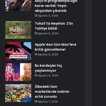
Akçıl’ın programıyla ilgili
karar verildi: Yayın
akışından çıkarıldı
Ağustos 8, 2026
Tokat’ta Heyelan: 2 Ev
Tahliye Edildi
Ağustos 8, 2026
Apple’dan tüm Mac’lere
kritik güncelleme!
Ağustos 8, 2026
Bu kardeşler hiç
yaşlanmıyor
Ağustos 8, 2026
Ülkedeki tüm
marketlerde indirim
artık zorunlu
Ağustos 7, 2026