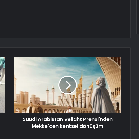
Suudi Arabistan Veliaht Prensi'nden
Mekke'den kentsel dönüşüm