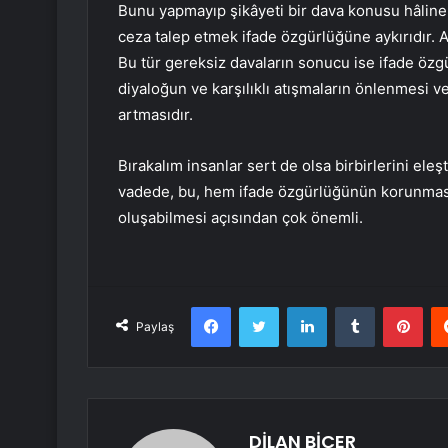
Bunu yapmayıp şikâyeti bir dava konusu hâline 
ceza talep etmek ifade özgürlüğüne aykırıdır. A
Bu tür gereksiz davaların sonucu ise ifade özg
diyaloğun ve karşılıklı atışmaların önlenmesi 
artmasıdır.
Bırakalım insanlar sert de olsa birbirlerini eleş
vadede, bu, hem ifade özgürlüğünün korunması 
oluşabilmesi açısından çok önemli.
Facebook
Twitter
LinkedIn
Tumblr
Pint
Paylaş
DİLAN BİÇER