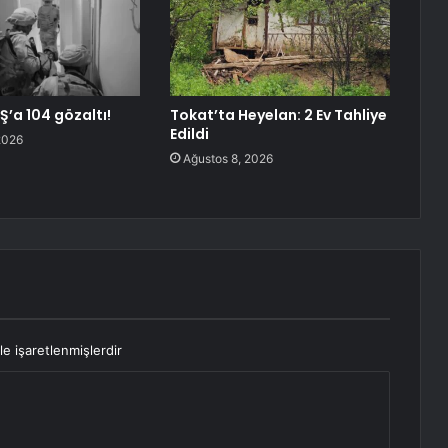
Ş’a 104 gözaltı!
Tokat’ta Heyelan: 2 Ev Tahliye
Edildi
2026
Ağustos 8, 2026
le işaretlenmişlerdir