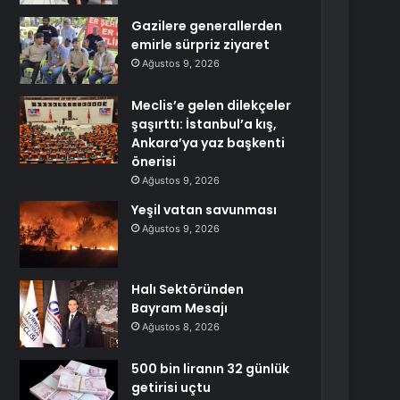
Gazilere generallerden
emirle sürpriz ziyaret
Ağustos 9, 2026
Meclis’e gelen dilekçeler
şaşırttı: İstanbul’a kış,
Ankara’ya yaz başkenti
önerisi
Ağustos 9, 2026
Yeşil vatan savunması
Ağustos 9, 2026
Halı Sektöründen
Bayram Mesajı
Ağustos 8, 2026
500 bin liranın 32 günlük
getirisi uçtu