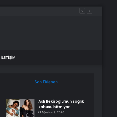
İLETIŞIM
Son Eklenen
Aslı Bekiroğlu’nun sağlık
kabusu bitmiyor
Ağustos 9, 2026