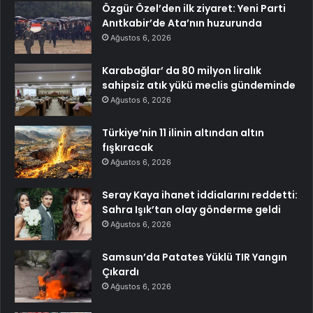
Özgür Özel’den ilk ziyaret: Yeni Parti
Anıtkabir’de Ata’nın huzurunda
Ağustos 6, 2026
Karabağlar’ da 80 milyon liralık
sahipsiz atık yükü meclis gündeminde
Ağustos 6, 2026
Türkiye’nin 11 ilinin altından altın
fışkıracak
Ağustos 6, 2026
Seray Kaya ihanet iddialarını reddetti:
Sahra Işık’tan olay gönderme geldi
Ağustos 6, 2026
Samsun’da Patates Yüklü TIR Yangın
Çıkardı
Ağustos 6, 2026