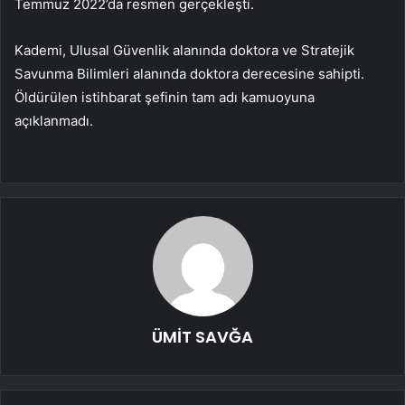
Temmuz 2022’da resmen gerçekleşti.
Kademi, Ulusal Güvenlik alanında doktora ve Stratejik
Savunma Bilimleri alanında doktora derecesine sahipti.
Öldürülen istihbarat şefinin tam adı kamuoyuna
açıklanmadı.
ÜMİT SAVĞA