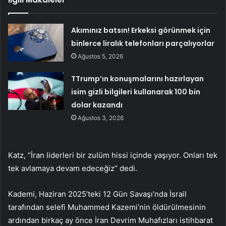
Akımınız batsın! Erkeksi görünmek için
binlerce liralık telefonları parçalıyorlar
Ağustos 5, 2026
TTrump’ın konuşmalarını hazırlayan
isim gizli bilgileri kullanarak 100 bin
dolar kazandı
Ağustos 3, 2026
Katz, “İran liderleri bir zulüm hissi içinde yaşıyor. Onları tek
tek avlamaya devam edeceğiz” dedi.
Kademi, Haziran 2025’teki 12 Gün Savaşı’nda İsrail
tarafından selefi Muhammed Kazemi’nin öldürülmesinin
ardından birkaç ay önce İran Devrim Muhafızları istihbarat