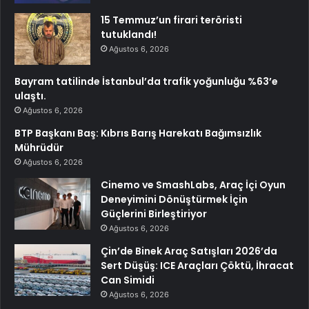
15 Temmuz’un firari teröristi
tutuklandı!
Ağustos 6, 2026
Bayram tatilinde İstanbul’da trafik yoğunluğu %63’e
ulaştı.
Ağustos 6, 2026
BTP Başkanı Baş: Kıbrıs Barış Harekatı Bağımsızlık
Mührüdür
Ağustos 6, 2026
Cinemo ve SmashLabs, Araç İçi Oyun
Deneyimini Dönüştürmek İçin
Güçlerini Birleştiriyor
Ağustos 6, 2026
Çin’de Binek Araç Satışları 2026’da
Sert Düşüş: ICE Araçları Çöktü, İhracat
Can Simidi
Ağustos 6, 2026