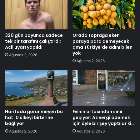
320 gün boyunca sadece
Orada toprağa eken
tek bir tarafını çalıştırdı:
paraya para demeyecek
Acil uyarı yapıldı
ama Türkiye’de adını bilen
yok
Ağustos 2, 2026
Ağustos 2, 2026
Haritada görünmeyen bu
Evinin ortasından sınır
hat 10 ülkeyi birbirine
geçiyor: Az vergi ödemek
bağlıyor
için öyle bir şey yaptılar ki…
Ağustos 2, 2026
Ağustos 2, 2026