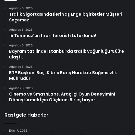
Ağustos 6, 2026
Trafik Sigortasında İleri Yaş Engeli: Şirketler Müşteri
Seçemez
Ağustos 6, 2026
15 Temmuz’un firari teröristi tutuklandı!
Ağustos 6, 2026
Bayram tatilinde İstanbul’da trafik yoğunluğu %63’e
ulaştı.
Ağustos 6, 2026
BTP Başkanı Baş: Kıbrıs Barış Harekatı Bağımsızlık
Mührüdür
Ağustos 6, 2026
Cinemo ve SmashLabs, Araç İçi Oyun Deneyimini
Dönüştürmek İçin Güçlerini Birleştiriyor
Rastgele Haberler
Ekim 7, 2025