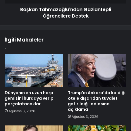
Başkan Tahmazoğlu'ndan Gaziantepli
Öğrencilere Destek
İlgili Makaleler
Dünyanın en uzun harp
Trump’ın Ankara’da kaldığı
gemisini hurdaya verip
otele dışarıdan tuvalet
parçalatacaklar
getirildiği iddiasına
açıklama
Ağustos 3, 2026
Ağustos 3, 2026