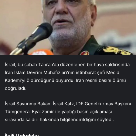
İsrail, bu sabah Tahran’da düzenlenen bir hava saldırısında
İran İslam Devrim Muhafızları’nın istihbarat şefi Mecid
Kademi’yi öldürdüğünü duyurdu. İran resmi basını ölümü
doğruladı.
İsrail Savunma Bakanı İsrail Katz, IDF Genelkurmay Başkanı
Tümgeneral Eyal Zamir ile yaptığı basın açıklaması
sırasında saldırı hakkında bilgilendirildiğini söyledi.
İlgili Makaleler