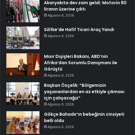
Akaryakıta dev zam geldi: Motorin 80
liranın üzerine çıktı
Ağustos 6, 2026
Silifke’de Hafif Ticari Araç Yandı
Ağustos 6, 2026
Mısır Dışişleri Bakanı, ABD’nin
Afrika’dan Sorumlu Danışmanı ile
Görüştü
Ağustos 6, 2026
Başkan Özçelik: “Bölgemizin
yaşananlardan en az etkiyle çıkması
için çalışacağız”
Ağustos 6, 2026
Gökçe Bahadır’ın bebeğinin cinsiyeti
belli oldu
Ağustos 6, 2026