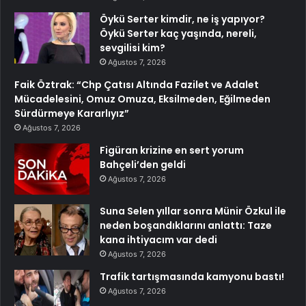
Öykü Serter kimdir, ne iş yapıyor?
Öykü Serter kaç yaşında, nereli,
sevgilisi kim?
Ağustos 7, 2026
Faik Öztrak: “Chp Çatısı Altında Fazilet ve Adalet
Mücadelesini, Omuz Omuza, Eksilmeden, Eğilmeden
Sürdürmeye Kararlıyız”
Ağustos 7, 2026
Figüran krizine en sert yorum
Bahçeli’den geldi
Ağustos 7, 2026
Suna Selen yıllar sonra Münir Özkul ile
neden boşandıklarını anlattı: Taze
kana ihtiyacım var dedi
Ağustos 7, 2026
Trafik tartışmasında kamyonu bastı!
Ağustos 7, 2026