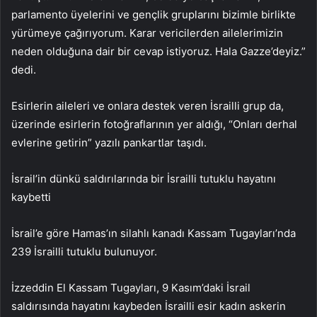
parlamento üyelerini ve gençlik gruplarını bizimle birlikte
yürümeye çağırıyorum. Karar vericilerden ailelerimizin
neden olduğuna dair bir cevap istiyoruz. Hala Gazze’deyiz.”
dedi.
Esirlerin aileleri ve onlara destek veren İsrailli grup da,
üzerinde esirlerin fotoğraflarının yer aldığı, “Onları derhal
evlerine getirin” yazılı pankartlar taşıdı.
İsrail’in dünkü saldırılarında bir İsrailli tutuklu hayatını
kaybetti
İsrail’e göre Hamas’ın silahlı kanadı Kassam Tugayları’nda
239 İsrailli tutuklu bulunuyor.
İzzeddin El Kassam Tugayları, 9 Kasım’daki İsrail
saldırısında hayatını kaybeden İsrailli esir kadın askerin