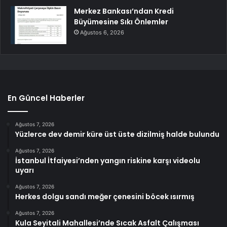
Merkez Bankası’ndan Kredi
Büyümesine Sıkı Önlemler
Ağustos 6, 2026
En Güncel Haberler
Ağustos 7, 2026
Yüzlerce dev demir küre üst üste dizilmiş halde bulundu
Ağustos 7, 2026
İstanbul İtfaiyesi’nden yangın riskine karşı videolu
uyarı
Ağustos 7, 2026
Herkes dolgu sandı meğer çenesini böcek ısırmış
Ağustos 7, 2026
Kula Seyitali Mahallesi’nde Sıcak Asfalt Çalışması