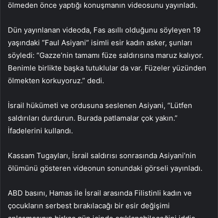
ölmeden önce yaptığı konuşmanın videosunu yayınladı.
Dün yayınlanan videoda, Fas asıllı olduğunu söyleyen 19
yaşındaki “Faul Asiyani” isimli esir kadın asker, şunları
söyledi: “Gazze’nin tamamı füze saldırısına maruz kalıyor.
Benimle birlikte başka tutuklular da var. Füzeler yüzünden
ölmekten korkuyoruz.” dedi.
İsrail hükümeti ve ordusuna seslenen Asiyani, “Lütfen
saldırıları durdurun. Burada patlamalar çok yakın.”
İfadelerini kullandı.
Kassam Tugayları, İsrail saldırısı sonrasında Asiyani’nin
ölümünü gösteren videonun sonundaki görseli yayınladı.
ABD basını, Hamas ile İsrail arasında Filistinli kadın ve
çocukların serbest bırakılacağı bir esir değişimi