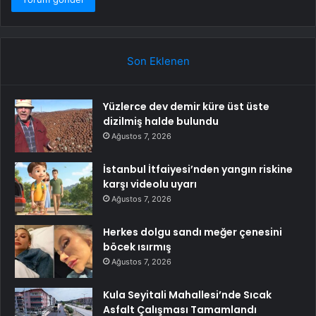
Son Eklenen
Yüzlerce dev demir küre üst üste
dizilmiş halde bulundu
Ağustos 7, 2026
İstanbul İtfaiyesi’nden yangın riskine
karşı videolu uyarı
Ağustos 7, 2026
Herkes dolgu sandı meğer çenesini
böcek ısırmış
Ağustos 7, 2026
Kula Seyitali Mahallesi’nde Sıcak
Asfalt Çalışması Tamamlandı