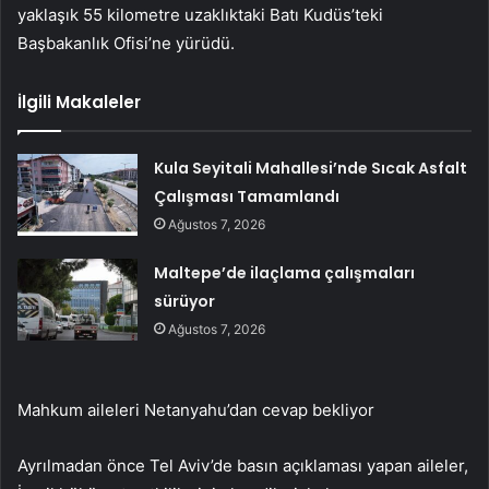
yaklaşık 55 kilometre uzaklıktaki Batı Kudüs’teki
Başbakanlık Ofisi’ne yürüdü.
İlgili Makaleler
Kula Seyitali Mahallesi’nde Sıcak Asfalt
Çalışması Tamamlandı
Ağustos 7, 2026
Maltepe’de ilaçlama çalışmaları
sürüyor
Ağustos 7, 2026
Mahkum aileleri Netanyahu’dan cevap bekliyor
Ayrılmadan önce Tel Aviv’de basın açıklaması yapan aileler,