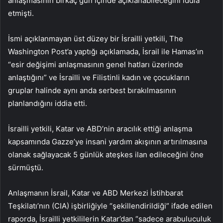
anlaşmasının birkaç gün içinde açıklanabileceğini iddia
etmişti.
İsmi açıklanmayan üst düzey bir İsrailli yetkili, The
Washington Post’a yaptığı açıklamada, İsrail ile Hamas’ın
“esir değişimi anlaşmasının genel hatları üzerinde
anlaştığını” ve İsrailli ve Filistinli kadın ve çocukların
gruplar halinde aynı anda serbest bırakılmasının
planlandığını iddia etti.
İsrailli yetkili, Katar ve ABD’nin aracılık ettiği anlaşma
kapsamında Gazze’ye insani yardım akışının artırılmasına
olanak sağlayacak 5 günlük ateşkes ilan edileceğini öne
sürmüştü.
Anlaşmanın İsrail, Katar ve ABD Merkezi İstihbarat
Teşkilatı’nın (CIA) işbirliğiyle “şekillendirildiği” ifade edilen
raporda, İsrailli yetkililerin Katar’dan “sadece arabuluculuk