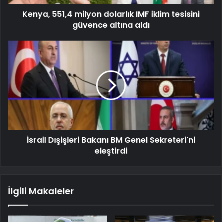
Kenya, 551,4 milyon dolarlık IMF iklim tesisini
güvence altına aldı
İsrail Dışişleri Bakanı BM Genel Sekreteri'ni
eleştirdi
İlgili Makaleler