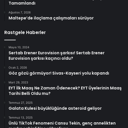
Tamamlandı
Ağustos 7, 2026
Maltepe’de ilaçlama çalışmaları sürüyor
Rastgele Haberler
Mayıs 10, 2024
Sertab Erener Eurovision şarkısı! Sertab Erener
Eurovision şarkısı kaçıncı oldu?
Ocak 2, 2026
Göz gözü görmüyor! Sivas-Kayseri yolu kapandı
Mart 29, 2023
EYT İlk Maaş Ne Zaman Ödenecek? EYT Üyelerinin Maaş
Tarihi Belli Oldu mu?
Temmuz 27, 2025
Galata Kulesi büyüklüğünde asteroid geliyor
Temmuz 13, 2025
Ünlü TikTok Fenomeni Cansu Tekin, genç annelikten