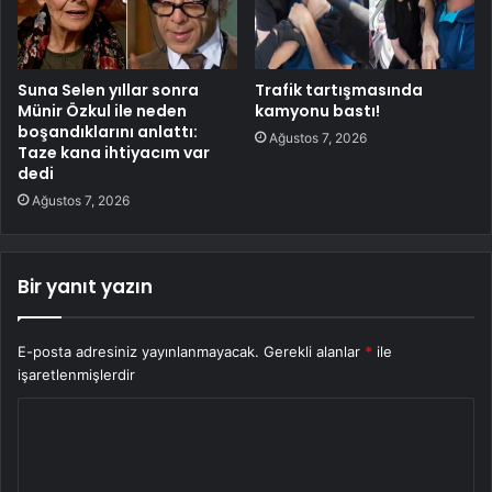
Suna Selen yıllar sonra
Trafik tartışmasında
Münir Özkul ile neden
kamyonu bastı!
boşandıklarını anlattı:
Ağustos 7, 2026
Taze kana ihtiyacım var
dedi
Ağustos 7, 2026
Bir yanıt yazın
E-posta adresiniz yayınlanmayacak.
Gerekli alanlar
*
ile
işaretlenmişlerdir
Y
o
r