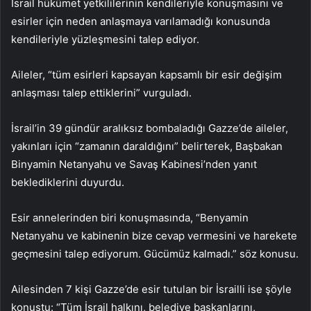
İsrail hükümet yetkililerinin kendileriyle konuşmasını ve
esirler için neden anlaşmaya varılamadığı konusunda
kendileriyle yüzleşmesini talep ediyor.
Aileler, “tüm esirleri kapsayan kapsamlı bir esir değişim
anlaşması talep ettiklerini” vurguladı.
İsrail’in 39 gündür aralıksız bombaladığı Gazze’de aileler,
yakınları için “zamanın daraldığını” belirterek, Başbakan
Binyamin Netanyahu ve Savaş Kabinesi’nden yanıt
beklediklerini duyurdu.
Esir annelerinden biri konuşmasında, “Benyamin
Netanyahu ve kabinenin bize cevap vermesini ve harekete
geçmesini talep ediyorum. Gücümüz kalmadı.” söz konusu.
Ailesinden 7 kişi Gazze’de esir tutulan bir İsrailli ise şöyle
konuştu: “Tüm İsrail halkını, belediye başkanlarını,