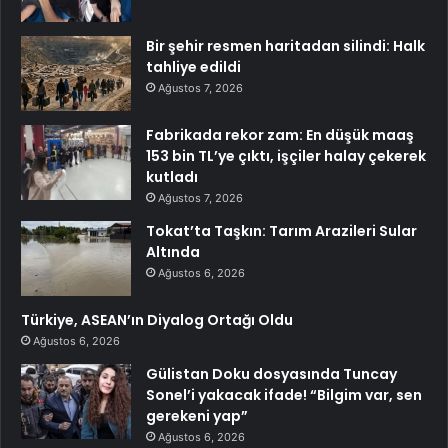
Bir şehir resmen haritadan silindi: Halk
tahliye edildi
Ağustos 7, 2026
Fabrikada rekor zam: En düşük maaş
153 bin TL’ye çıktı, işçiler halay çekerek
kutladı
Ağustos 7, 2026
Tokat’ta Taşkın: Tarım Arazileri Sular
Altında
Ağustos 6, 2026
Türkiye, ASEAN’ın Diyalog Ortağı Oldu
Ağustos 6, 2026
Gülistan Doku dosyasında Tuncay
Sonel’i yakacak ifade! “Bilgim var, sen
gerekeni yap”
Ağustos 6, 2026