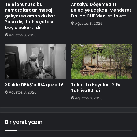
Telefonunuza bu
Antalya Döşemealtı
numaralardan mesaj
Belediye Başkanı Menderes
geliyorsa aman dikkat!
Dal da CHP’den istifa etti
Yasa dışı bahis çetesi
Ağustos 8, 2026
böyle çökertildi
Ağustos 8, 2026
30 ilde DEAŞ’a 104 gözaltı!
Tokat’ta Heyelan: 2 Ev
Tahliye Edildi
Ağustos 8, 2026
Ağustos 8, 2026
Bir yanıt yazın