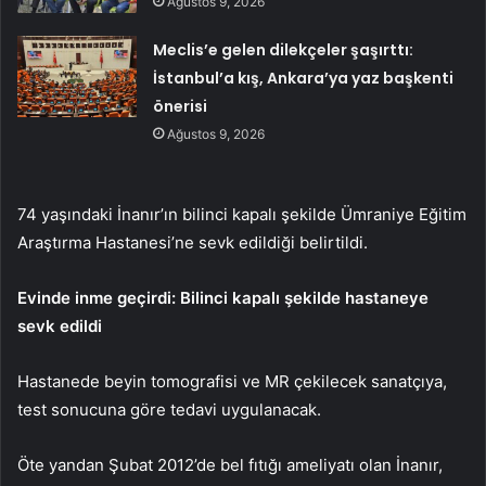
Ağustos 9, 2026
Meclis’e gelen dilekçeler şaşırttı:
İstanbul’a kış, Ankara’ya yaz başkenti
önerisi
Ağustos 9, 2026
74 yaşındaki İnanır’ın bilinci kapalı şekilde Ümraniye Eğitim
Araştırma Hastanesi’ne sevk edildiği belirtildi.
Evinde inme geçirdi: Bilinci kapalı şekilde hastaneye
sevk edildi
Hastanede beyin tomografisi ve MR çekilecek sanatçıya,
test sonucuna göre tedavi uygulanacak.
Öte yandan Şubat 2012’de bel fıtığı ameliyatı olan İnanır,