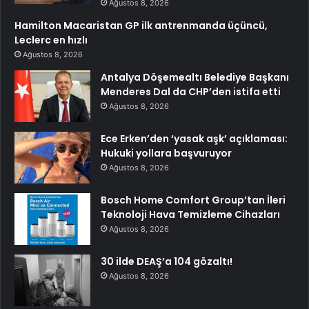
Ağustos 8, 2026
Hamilton Macaristan GP ilk antrenmanda üçüncü,
Leclerc en hızlı
Ağustos 8, 2026
Antalya Döşemealtı Belediye Başkanı
Menderes Dal da CHP’den istifa etti
Ağustos 8, 2026
Ece Erken’den ‘yasak aşk’ açıklaması:
Hukuki yollara başvuruyor
Ağustos 8, 2026
Bosch Home Comfort Group’tan İleri
Teknoloji Hava Temizleme Cihazları
Ağustos 8, 2026
30 ilde DEAŞ’a 104 gözaltı!
Ağustos 8, 2026