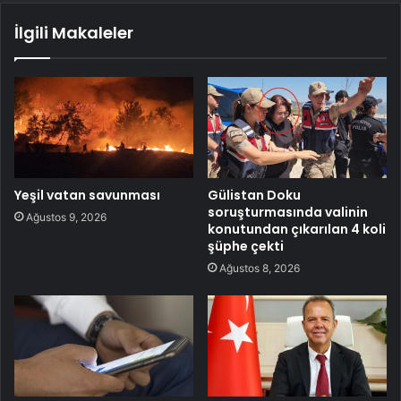
İlgili Makaleler
Yeşil vatan savunması
Gülistan Doku
soruşturmasında valinin
Ağustos 9, 2026
konutundan çıkarılan 4 koli
şüphe çekti
Ağustos 8, 2026