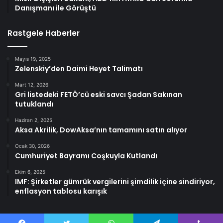
Danışmanı ile Görüştü
Rastgele Haberler
Mayıs 19, 2025
Zelenskiy’den Daimi Heyet Talimatı
Mart 12, 2026
Gri listedeki FETÖ’cü eski savcı Şadan Sakınan
tutuklandı
Haziran 2, 2025
Aksa Akrilik, DowAksa’nın tamamını satın alıyor
Ocak 30, 2026
Cumhuriyet Bayramı Coşkuyla Kutlandı
Ekim 6, 2025
IMF: Şirketler gümrük vergilerini şimdilik içine sindiriyor,
enflasyon tablosu karışık