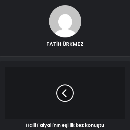
FATİH ÜRKMEZ
Halil Falyalı'nın eşi ilk kez konuştu