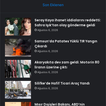
Son Eklenen
Seray Kaya ihanet iddialarını reddetti:
Sahra Işık’tan olay gönderme geldi
Ağustos 6, 2026
Samsun’da Patates Yüklü TIR Yangın
Çıkardı
Ağustos 6, 2026
Akaryakıta dev zam geldi: Motorin 80
liranın üzerine çıktı
Ağustos 6, 2026
Silifke’de Hafif Ticari Araç Yandı
Ağustos 6, 2026
Mısır Dışişleri Bakanı, ABD’nin