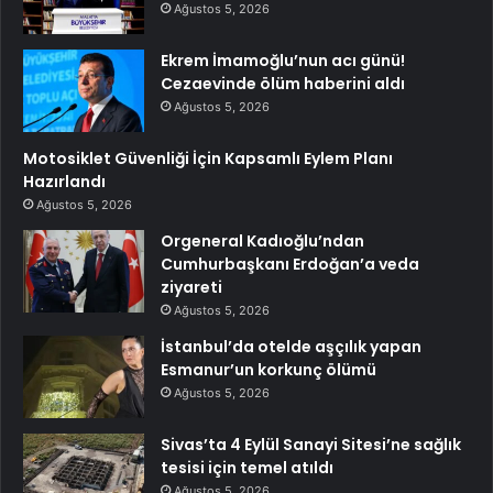
Ağustos 5, 2026
Ekrem İmamoğlu’nun acı günü!
Cezaevinde ölüm haberini aldı
Ağustos 5, 2026
Motosiklet Güvenliği İçin Kapsamlı Eylem Planı
Hazırlandı
Ağustos 5, 2026
Orgeneral Kadıoğlu’ndan
Cumhurbaşkanı Erdoğan’a veda
ziyareti
Ağustos 5, 2026
İstanbul’da otelde aşçılık yapan
Esmanur’un korkunç ölümü
Ağustos 5, 2026
Sivas’ta 4 Eylül Sanayi Sitesi’ne sağlık
tesisi için temel atıldı
Ağustos 5, 2026