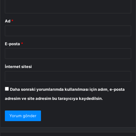
*
Ad
*
E-posta
*
İnternet sitesi
Daha sonraki yorumlarımda kullanılması için adım, e-posta
adresim ve site adresim bu tarayıcıya kaydedilsin.