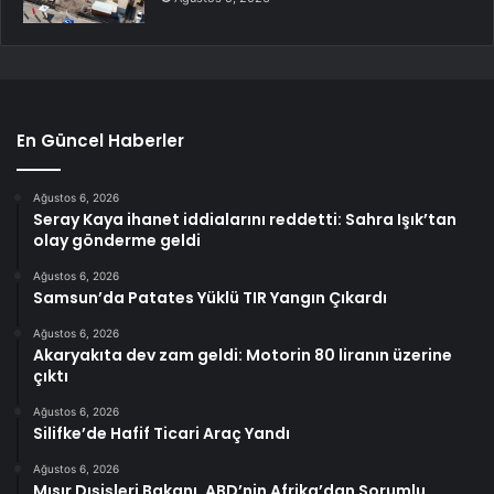
En Güncel Haberler
Ağustos 6, 2026
Seray Kaya ihanet iddialarını reddetti: Sahra Işık’tan
olay gönderme geldi
Ağustos 6, 2026
Samsun’da Patates Yüklü TIR Yangın Çıkardı
Ağustos 6, 2026
Akaryakıta dev zam geldi: Motorin 80 liranın üzerine
çıktı
Ağustos 6, 2026
Silifke’de Hafif Ticari Araç Yandı
Ağustos 6, 2026
Mısır Dışişleri Bakanı, ABD’nin Afrika’dan Sorumlu