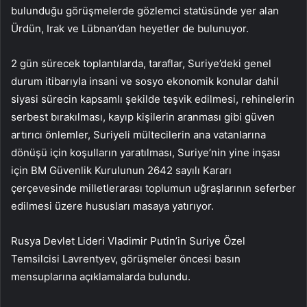
bulunduğu görüşmelerde gözlemci statüsünde yer alan
Ürdün, Irak ve Lübnan’dan heyetler de bulunuyor.
2 gün sürecek toplantılarda, taraflar, Suriye’deki genel
durum itibarıyla insani ve sosyo ekonomik konular dahil
siyasi sürecin kapsamlı şekilde teşvik edilmesi, rehinelerin
serbest bırakılması, kayıp kişilerin aranması gibi güven
artırıcı önlemler, Suriyeli mültecilerin ana vatanlarına
dönüşü için koşulların yaratılması, Suriye’nin yine inşası
için BM Güvenlik Kurulunun 2642 sayılı Kararı
çerçevesinde milletlerarası toplumun uğraşlarının seferber
edilmesi üzere hususları masaya yatırıyor.
Rusya Devlet Lideri Vladimir Putin’in Suriye Özel
Temsilcisi Lavrentyev, görüşmeler öncesi basın
mensuplarına açıklamalarda bulundu.