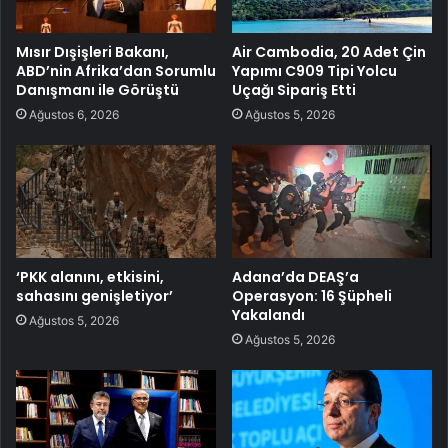
Mısır Dışişleri Bakanı,
Air Cambodia, 20 Adet Çin
ABD’nin Afrika’dan Sorumlu
Yapımı C909 Tipi Yolcu
Danışmanı ile Görüştü
Uçağı Sipariş Etti
Ağustos 6, 2026
Ağustos 5, 2026
‘PKK alanını, etkisini,
Adana’da DEAŞ’a
sahasını genişletiyor’
Operasyon: 16 Şüpheli
Yakalandı
Ağustos 5, 2026
Ağustos 5, 2026