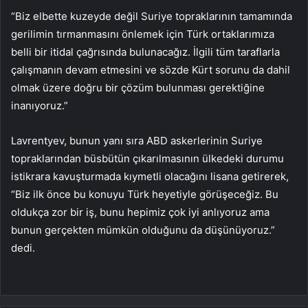
“Biz elbette kuzeyde değil Suriye topraklarının tamamında
gerilimin tırmanmasını önlemek için Türk ortaklarımıza
belli bir itidal çağrısında bulunacağız. İlgili tüm taraflarla
çalışmanın devam etmesini ve sözde Kürt sorunu da dahil
olmak üzere doğru bir çözüm bulunması gerektiğine
inanıyoruz.”
Lavrentyev, bunun yanı sıra ABD askerlerinin Suriye
topraklarından büsbütün çıkarılmasının ülkedeki durumu
istikrara kavuşturmada kıymetli olacağını lisana getirerek,
“Biz ilk önce bu konuyu Türk heyetiyle görüşeceğiz. Bu
oldukça zor bir iş, bunu hepimiz çok iyi anlıyoruz ama
bunun gerçekten mümkün olduğunu da düşünüyoruz.”
dedi.