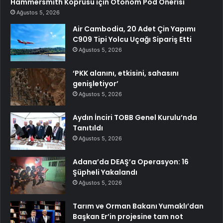
Hammersmith Köprüsü için Otonom Pod Önerisi
Ağustos 5, 2026
Air Cambodia, 20 Adet Çin Yapımı
C909 Tipi Yolcu Uçağı Sipariş Etti
Ağustos 5, 2026
‘PKK alanını, etkisini, sahasını
genişletiyor’
Ağustos 5, 2026
Aydın İnciri TOBB Genel Kurulu’nda
Tanıtıldı
Ağustos 5, 2026
Adana’da DEAŞ’a Operasyon: 16
Şüpheli Yakalandı
Ağustos 5, 2026
Tarım ve Orman Bakanı Yumaklı’dan
Başkan Er’in projesine tam not