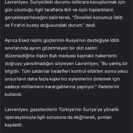
Lavrentyev, Suriye’deki durumu istikrara kavuşturmak için
gün uzunluğu ilgili taraflarla ikili ve üçlü toplantıların
gerçekleştirileceğini belirterek, “Öncelikli konumuz İdlib
ve Fırat’ın kuzey doğusundaki durum.” dedi.
Ayrıca Esed rejimi güçlerinin Rusya’nın desteğiyle İdlib
sınırlarında ayrım gözetmeyen bir dizi saldırı
düzenlediğine ilişkin Batı medyası kaynaklı haberlerin
doğruyu yansıtmadığını söyleyen Lavrentyev, “Bu yanlış bir
bilgidir. Tüm saldırılar hedefleri kontrol ettikten sonra yıkıcı
unsurların daha fazla kışkırtıcı eylemlerini önlemek için
sadece militanların karargahlarına yapılıyor.” ifadelerini
kullandı.
Lavrentyev, gazetecilerin Türkiye’nin Suriye’ye yönelik
operasyonuyla ilgili sorusuna da değinerek, şunları
kaydetti: