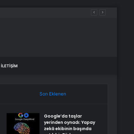
İLETIŞIM
Son Eklenen
Google’da taşlar
yerinden oynadı: Yapay
zekâ ekibinin başında