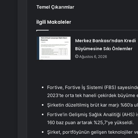
Temel Çıkarımlar
İlgili Makaleler
Merkez Bankası’ndan Kredi
Büyümesine Sıkı Önlemler
Ağustos 6, 2026
Fortive, Fortive İş Sistemi (FBS) sayesinde
2023’te orta tek haneli çekirdek büyüme e
Şirketin düzeltilmiş brüt kar marjı %60’a ul
Fortive’in Gelişmiş Sağlık Analitiği (AHS) 
160 baz puan artarak %25,7’ye yükseldi.
Şirket, portföyünün gelişen teknolojiler 