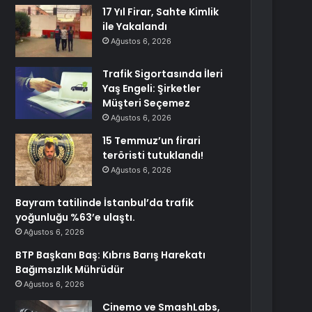
17 Yıl Firar, Sahte Kimlik
ile Yakalandı
Ağustos 6, 2026
Trafik Sigortasında İleri
Yaş Engeli: Şirketler
Müşteri Seçemez
Ağustos 6, 2026
15 Temmuz’un firari
teröristi tutuklandı!
Ağustos 6, 2026
Bayram tatilinde İstanbul’da trafik
yoğunluğu %63’e ulaştı.
Ağustos 6, 2026
BTP Başkanı Baş: Kıbrıs Barış Harekatı
Bağımsızlık Mührüdür
Ağustos 6, 2026
Cinemo ve SmashLabs,