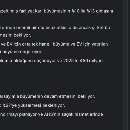
zeltilmiş faaliyet karı büyümesinin %10 ila %13 olmasını
üzerinde önemli bir olumsuz etkisi oldu ancak şirket bu
mesini bekliyor.
ve EV için orta tek haneli büyüme ve EV için yatırılan
eli büyüme öngörüyor.
n olumlu olduğunu düşünüyor ve 2025’te 450 milyon
 varsayımla büyümenin devam etmesini bekliyor.
şık %27’ye yükselmesi bekleniyor.
landırmayı planlıyor ve AHS’nin sağlık hizmetlerinde
.