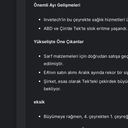
Önemli Ayı Gelişmeleri
Invetech’in bu çeyrekte sağlık hizmetleri 
ABD ve Çin’de Tek’te stok eritme yaşandı.
Yükselişte Öne Çıkanlar
Sarf malzemeleri için doğrudan satışa ge
edilmiştir.
EA’nın satın alımı Aralık ayında rekor bir sip
Şirket, esas olarak Tek’teki çekirdek büyü
bekliyor.
eksik
Büyümeye rağmen, 4. çeyrekten 1. çeyreğ