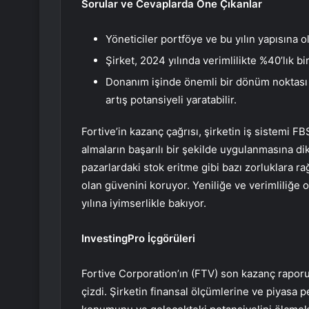
Sorular ve Cevaplarda Öne Çıkanlar
Yöneticiler portföye ve bu yılın yapısına ol
Şirket, 2024 yılında verimlilikte %40’lık bir
Donanım işinde önemli bir dönüm noktası 
artış potansiyeli yaratabilir.
Fortive’in kazanç çağrısı, şirketin iş sistemi F
almaların başarılı bir şekilde uygulanmasına dik
pazarlardaki stok eritme gibi bazı zorluklara 
olan güvenini koruyor. Yeniliğe ve verimliliğe
yılına iyimserlikle bakıyor.
InvestingPro İçgörüleri
Fortive Corporation’ın (FTV) son kazanç raporu, 
çizdi. Şirketin finansal ölçümlerine ve piyasa 