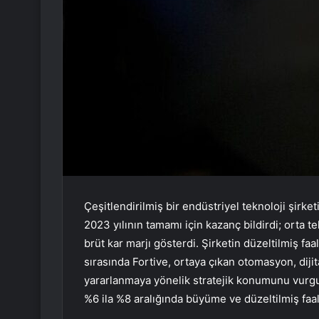
Çeşitlendirilmiş bir endüstriyel teknoloji şirk
2023 yılının tamamı için kazanç bildirdi; orta 
brüt kar marjı gösterdi. Şirketin düzeltilmiş faa
sırasında Fortive, ortaya çıkan otomasyon, dij
yararlanmaya yönelik stratejik konumunu vurgu
%6 ila %8 aralığında büyüme ve düzeltilmiş faal