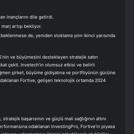
an inançlarını dile getirdi.
 marj artışı bekliyor.
beklenmese de, yeniden stoklama yılın ikinci yarısında
BS’nin ve büyümesini destekleyen stratejik satın
kat çekti. Invetech’in olumsuz etkisi ve belirli
rağmen şirket, büyüme gidişatına ve portföyünün gücüne
 odaklanan Fortive, gelişen teknolojik ortamda 2024
stratejik başarısının ve güçlü mali sağlığının altını
performansına odaklanan InvestingPro, Fortive’in piyasa