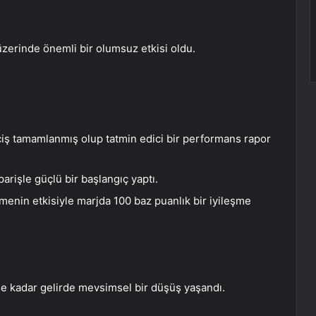
üzerinde önemli bir olumsuz etkisi oldu.
çiş tamamlanmış olup tatmin edici bir performans rapor
arişle güçlü bir başlangıç ​​yaptı.
menin etkisiyle marjda 100 baz puanlık bir iyileşme
e kadar gelirde mevsimsel bir düşüş yaşandı.