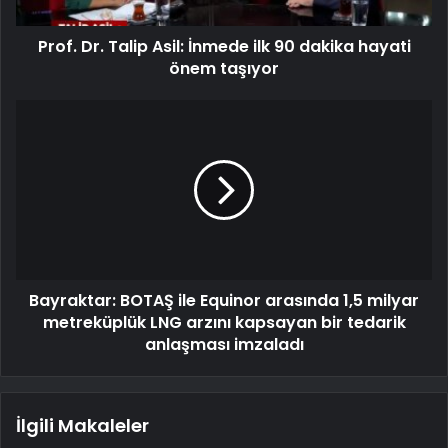
Prof. Dr. Talip Asil: İnmede ilk 90 dakika hayati
önem taşıyor
Bayraktar: BOTAŞ ile Equinor arasında 1,5 milyar
metreküplük LNG arzını kapsayan bir tedarik
anlaşması imzaladı
İlgili Makaleler