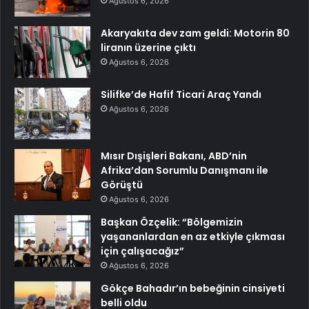
Ağustos 6, 2026
Akaryakıta dev zam geldi: Motorin 80
liranın üzerine çıktı
Ağustos 6, 2026
Silifke’de Hafif Ticari Araç Yandı
Ağustos 6, 2026
Mısır Dışişleri Bakanı, ABD’nin
Afrika’dan Sorumlu Danışmanı ile
Görüştü
Ağustos 6, 2026
Başkan Özçelik: “Bölgemizin
yaşananlardan en az etkiyle çıkması
için çalışacağız”
Ağustos 6, 2026
Gökçe Bahadır’ın bebeğinin cinsiyeti
belli oldu