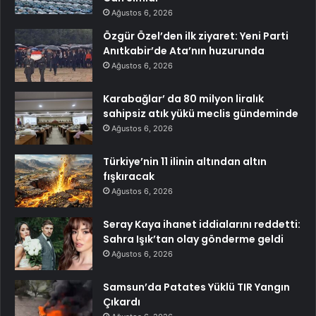
Ağustos 6, 2026
Özgür Özel’den ilk ziyaret: Yeni Parti
Anıtkabir’de Ata’nın huzurunda
Ağustos 6, 2026
Karabağlar’ da 80 milyon liralık
sahipsiz atık yükü meclis gündeminde
Ağustos 6, 2026
Türkiye’nin 11 ilinin altından altın
fışkıracak
Ağustos 6, 2026
Seray Kaya ihanet iddialarını reddetti:
Sahra Işık’tan olay gönderme geldi
Ağustos 6, 2026
Samsun’da Patates Yüklü TIR Yangın
Çıkardı