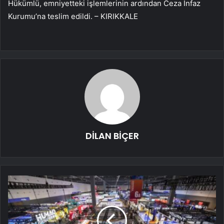
Hükümlü, emniyetteki işlemlerinin ardından Ceza İnfaz
Kurumu’na teslim edildi. – KIRIKKALE
DİLAN BİÇER