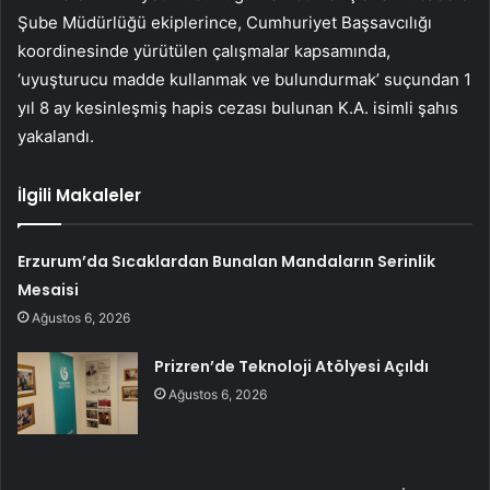
Şube Müdürlüğü ekiplerince, Cumhuriyet Başsavcılığı
koordinesinde yürütülen çalışmalar kapsamında,
‘uyuşturucu madde kullanmak ve bulundurmak’ suçundan 1
yıl 8 ay kesinleşmiş hapis cezası bulunan K.A. isimli şahıs
yakalandı.
İlgili Makaleler
Erzurum’da Sıcaklardan Bunalan Mandaların Serinlik
Mesaisi
Ağustos 6, 2026
Prizren’de Teknoloji Atölyesi Açıldı
Ağustos 6, 2026