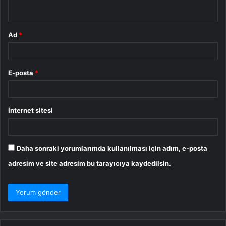
*
Ad
*
E-posta
*
İnternet sitesi
Daha sonraki yorumlarımda kullanılması için adım, e-posta
adresim ve site adresim bu tarayıcıya kaydedilsin.