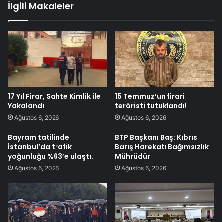
İlgili Makaleler
17 Yıl Firar, Sahte Kimlik ile
15 Temmuz’un firari
Yakalandı
teröristi tutuklandı!
Ağustos 6, 2026
Ağustos 6, 2026
Bayram tatilinde
BTP Başkanı Baş: Kıbrıs
İstanbul’da trafik
Barış Harekatı Bağımsızlık
yoğunluğu %63’e ulaştı.
Mührüdür
Ağustos 6, 2026
Ağustos 6, 2026