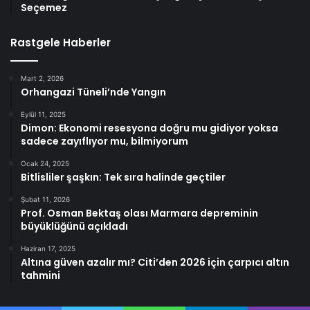
Seçemez
Rastgele Haberler
Mart 2, 2026
Orhangazi Tüneli’nde Yangın
Eylül 11, 2025
Dimon: Ekonomi resesyona doğru mu gidiyor yoksa
sadece zayıflıyor mu, bilmiyorum
Ocak 24, 2025
Bitlisliler şaşkın: Tek sıra halinde geçtiler
Şubat 11, 2026
Prof. Osman Bektaş olası Marmara depreminin
büyüklüğünü açıkladı
Haziran 17, 2025
Altına güven azalır mı? Citi’den 2026 için çarpıcı altın
tahmini