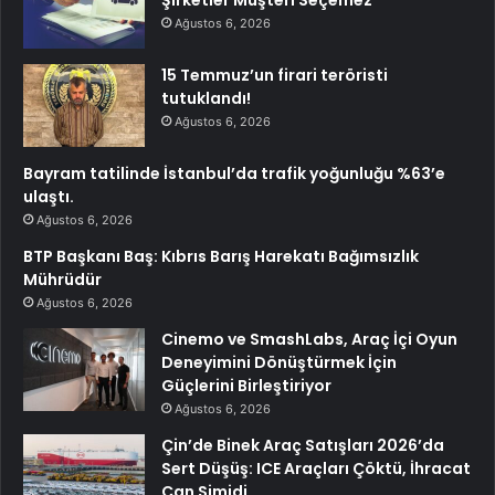
Şirketler Müşteri Seçemez
Ağustos 6, 2026
15 Temmuz’un firari teröristi
tutuklandı!
Ağustos 6, 2026
Bayram tatilinde İstanbul’da trafik yoğunluğu %63’e
ulaştı.
Ağustos 6, 2026
BTP Başkanı Baş: Kıbrıs Barış Harekatı Bağımsızlık
Mührüdür
Ağustos 6, 2026
Cinemo ve SmashLabs, Araç İçi Oyun
Deneyimini Dönüştürmek İçin
Güçlerini Birleştiriyor
Ağustos 6, 2026
Çin’de Binek Araç Satışları 2026’da
Sert Düşüş: ICE Araçları Çöktü, İhracat
Can Simidi