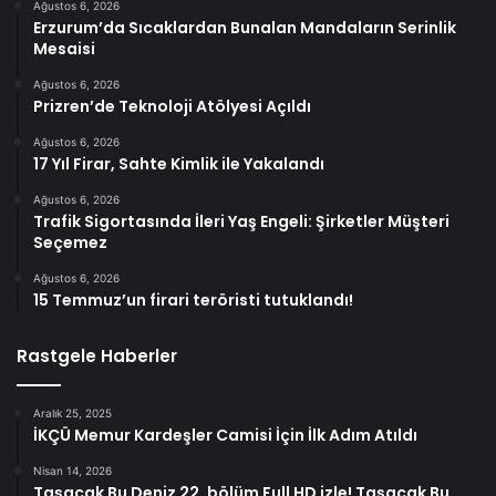
Ağustos 6, 2026
Erzurum’da Sıcaklardan Bunalan Mandaların Serinlik
Mesaisi
Ağustos 6, 2026
Prizren’de Teknoloji Atölyesi Açıldı
Ağustos 6, 2026
17 Yıl Firar, Sahte Kimlik ile Yakalandı
Ağustos 6, 2026
Trafik Sigortasında İleri Yaş Engeli: Şirketler Müşteri
Seçemez
Ağustos 6, 2026
15 Temmuz’un firari teröristi tutuklandı!
Rastgele Haberler
Aralık 25, 2025
İKÇÜ Memur Kardeşler Camisi İçin İlk Adım Atıldı
Nisan 14, 2026
Taşacak Bu Deniz 22. bölüm Full HD izle! Taşacak Bu