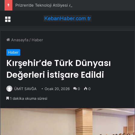
Prizren’de Teknoloji Atölyesi Açıldı
Menü
Anasayfa
/
Haber
Haber
Kırşehir’de Türk Dünyası
Değerleri İstişare Edildi
ÜMİT SAVĞA
Ocak 20, 2026
0
0
1 dakika okuma süresi