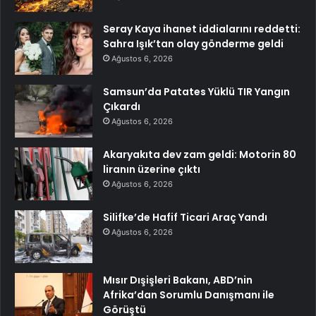
Seray Kaya ihanet iddialarını reddetti:
Sahra Işık’tan olay gönderme geldi
Ağustos 6, 2026
Samsun’da Patates Yüklü TIR Yangın
Çıkardı
Ağustos 6, 2026
Akaryakıta dev zam geldi: Motorin 80
liranın üzerine çıktı
Ağustos 6, 2026
Silifke’de Hafif Ticari Araç Yandı
Ağustos 6, 2026
Mısır Dışişleri Bakanı, ABD’nin
Afrika’dan Sorumlu Danışmanı ile
Görüştü