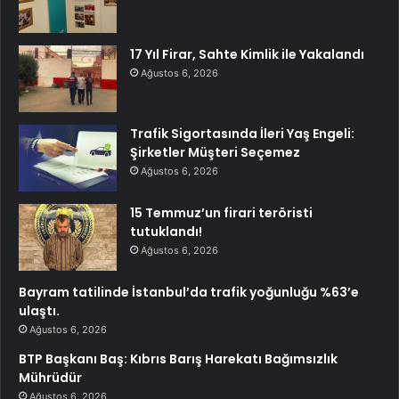
17 Yıl Firar, Sahte Kimlik ile Yakalandı
Ağustos 6, 2026
Trafik Sigortasında İleri Yaş Engeli:
Şirketler Müşteri Seçemez
Ağustos 6, 2026
15 Temmuz’un firari teröristi
tutuklandı!
Ağustos 6, 2026
Bayram tatilinde İstanbul’da trafik yoğunluğu %63’e
ulaştı.
Ağustos 6, 2026
BTP Başkanı Baş: Kıbrıs Barış Harekatı Bağımsızlık
Mührüdür
Ağustos 6, 2026