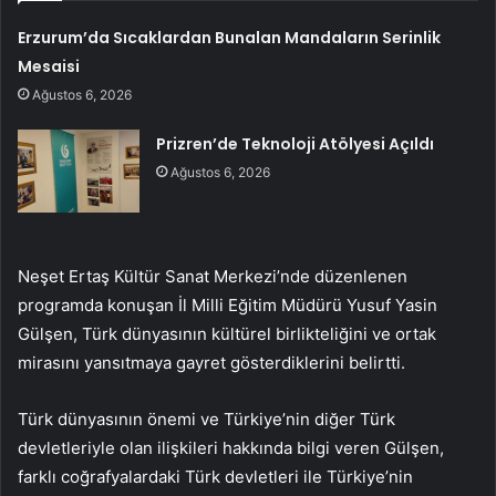
Erzurum’da Sıcaklardan Bunalan Mandaların Serinlik
Mesaisi
Ağustos 6, 2026
Prizren’de Teknoloji Atölyesi Açıldı
Ağustos 6, 2026
Neşet Ertaş Kültür Sanat Merkezi’nde düzenlenen
programda konuşan İl Milli Eğitim Müdürü Yusuf Yasin
Gülşen, Türk dünyasının kültürel birlikteliğini ve ortak
mirasını yansıtmaya gayret gösterdiklerini belirtti.
Türk dünyasının önemi ve Türkiye’nin diğer Türk
devletleriyle olan ilişkileri hakkında bilgi veren Gülşen,
farklı coğrafyalardaki Türk devletleri ile Türkiye’nin