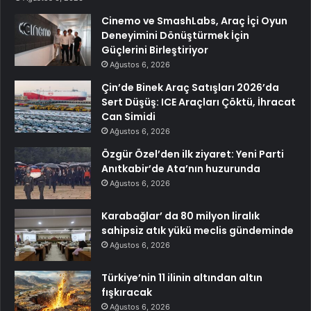
Cinemo ve SmashLabs, Araç İçi Oyun
Deneyimini Dönüştürmek İçin
Güçlerini Birleştiriyor
Ağustos 6, 2026
Çin’de Binek Araç Satışları 2026’da
Sert Düşüş: ICE Araçları Çöktü, İhracat
Can Simidi
Ağustos 6, 2026
Özgür Özel’den ilk ziyaret: Yeni Parti
Anıtkabir’de Ata’nın huzurunda
Ağustos 6, 2026
Karabağlar’ da 80 milyon liralık
sahipsiz atık yükü meclis gündeminde
Ağustos 6, 2026
Türkiye’nin 11 ilinin altından altın
fışkıracak
Ağustos 6, 2026