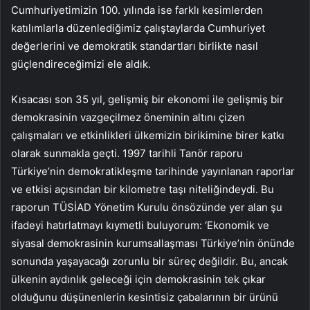
Cumhuriyetimizin 100. yılında ise farklı kesimlerden
katılımlarla düzenlediğimiz çalıştaylarda Cumhuriyet
değerlerini ve demokratik standartları birlikte nasıl
güçlendireceğimizi ele aldık.
Kısacası son 35 yıl, gelişmiş bir ekonomi ile gelişmiş bir
demokrasinin vazgeçilmez öneminin altını çizen
çalışmaları ve etkinlikleri ülkemizin birikimine birer katkı
olarak sunmakla geçti. 1997 tarihli Tanör raporu
Türkiye’nin demokratikleşme tarihinde yayınlanan raporlar
ve etkisi açısından bir kilometre taşı niteliğindeydi. Bu
raporun TÜSİAD Yönetim Kurulu önsözünde yer alan şu
ifadeyi hatırlatmayı kıymetli buluyorum: ‘Ekonomik ve
siyasal demokrasinin kurumsallaşması Türkiye’nin önünde
sonunda yaşayacağı zorunlu bir süreç değildir. Bu, ancak
ülkenin aydınlık geleceği için demokrasinin tek çıkar
olduğunu düşünenlerin kesintisiz çabalarının bir ürünü