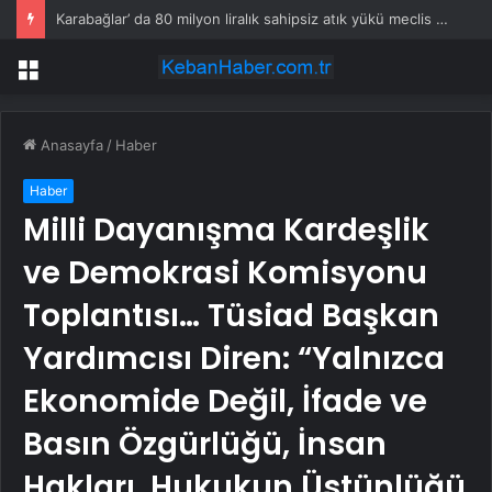
Karabağlar’ da 80 milyon liralık sahipsiz atık yükü meclis gündeminde
Menü
Anasayfa
/
Haber
Haber
Milli Dayanışma Kardeşlik
ve Demokrasi Komisyonu
Toplantısı… Tüsiad Başkan
Yardımcısı Diren: “Yalnızca
Ekonomide Değil, İfade ve
Basın Özgürlüğü, İnsan
Hakları, Hukukun Üstünlüğü