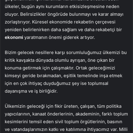
ülkeler, bugün aynı kurumların etkisizleşmesine neden
oluyor. Belirsizlikler öngörüde bulunmayı ve karar almayı
zorlaştırıyor. Küresel ekonomide rekabetin çerçevesi
yeniden belirlenirken daha sağlam ve daha rekabetçi bir
ekonomi
yaratmanın önemi giderek artıyor.
Bizim gelecek nesillere karşı sorumluluğumuz ülkemizi bu
kritik kavşakta dünyada olumlu ayrışan, öne çıkan bir
konuma getirmek için çalışmaktır. Ortak geleceğimizi
kimseyi geride bırakmadan, eşitlik temelinde inşa etmek
için en çok ihtiyaç duyduğumuz şey ise toplumsal
dayanışma ve iş birliğidir.
Ülkemizin geleceği için fikir üreten, çalışan, tüm politika
yapıcılarının, kanaat önderlerinin, akademinin, farklı toplum
kesimlerini temsil eden sivil toplum örgütlerinin, basının
ve vatandaşlarımızın katkı ve katılımına ihtiyacımız var. Milli