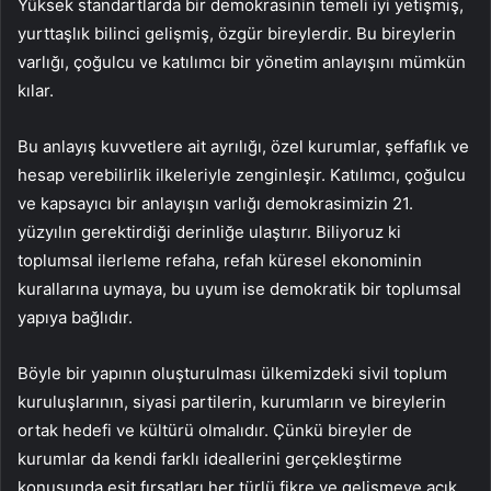
Yüksek standartlarda bir demokrasinin temeli iyi yetişmiş,
yurttaşlık bilinci gelişmiş, özgür bireylerdir. Bu bireylerin
varlığı, çoğulcu ve katılımcı bir yönetim anlayışını mümkün
kılar.
Bu anlayış kuvvetlere ait ayrılığı, özel kurumlar, şeffaflık ve
hesap verebilirlik ilkeleriyle zenginleşir. Katılımcı, çoğulcu
ve kapsayıcı bir anlayışın varlığı demokrasimizin 21.
yüzyılın gerektirdiği derinliğe ulaştırır. Biliyoruz ki
toplumsal ilerleme refaha, refah küresel ekonominin
kurallarına uymaya, bu uyum ise demokratik bir toplumsal
yapıya bağlıdır.
Böyle bir yapının oluşturulması ülkemizdeki sivil toplum
kuruluşlarının, siyasi partilerin, kurumların ve bireylerin
ortak hedefi ve kültürü olmalıdır. Çünkü bireyler de
kurumlar da kendi farklı ideallerini gerçekleştirme
konusunda eşit fırsatları her türlü fikre ve gelişmeye açık