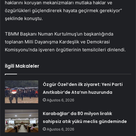
haklarını koruyan mekanizmaları mutlaka haklar ve
özgürlükleri güçlendirerek hayata geçirmek gerekiyor”
şeklinde konuştu.
TBMM Başkanı Numan Kurtulmuş’un başkanlığında
toplanan Milli Dayanışma Kardeşlik ve Demokrasi
Komisyonu’nda işveren örgütlerinin temsilcileri dinlendi.
İlgili Makaleler
Özgür Özel’den ilk ziyaret: Yeni Parti
Anıtkabir’de Ata’nın huzurunda
Ağustos 6, 2026
Karabağlar’ da 80 milyon liralık
sahipsiz atık yükü meclis gündeminde
Ağustos 6, 2026