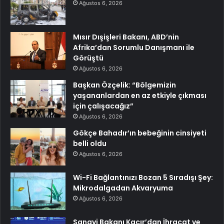
Ağustos 6, 2026
Mısır Dışişleri Bakanı, ABD’nin
Afrika’dan Sorumlu Danışmanı ile
Görüştü
Ağustos 6, 2026
Başkan Özçelik: “Bölgemizin
yaşananlardan en az etkiyle çıkması
için çalışacağız”
Ağustos 6, 2026
Gökçe Bahadır’ın bebeğinin cinsiyeti
belli oldu
Ağustos 6, 2026
Wi-Fi Bağlantınızı Bozan 5 Sıradışı Şey:
Mikrodalgadan Akvaryuma
Ağustos 6, 2026
Sanayi Bakanı Kacır’dan İhracat ve