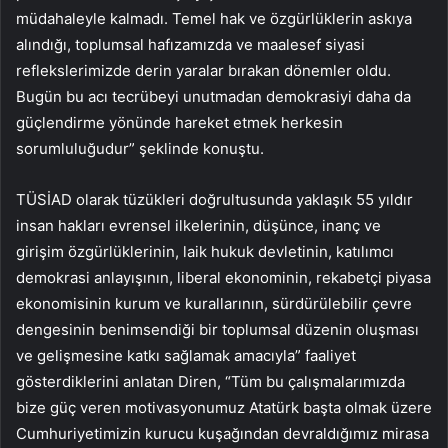
müdahaleyle kalmadı. Temel hak ve özgürlüklerin askıya
alındığı, toplumsal hafızamızda ve maalesef siyasi
reflekslerimizde derin yaralar bırakan dönemler oldu.
Bugün bu acı tecrübeyi unutmadan demokrasiyi daha da
güçlendirme yönünde hareket etmek herkesin
sorumluluğudur” şeklinde konuştu.
TÜSİAD olarak tüzükleri doğrultusunda yaklaşık 55 yıldır
insan hakları evrensel ilkelerinin, düşünce, inanç ve
girişim özgürlüklerinin, laik hukuk devletinin, katılımcı
demokrasi anlayışının, liberal ekonominin, rekabetçi piyasa
ekonomisinin kurum ve kurallarının, sürdürülebilir çevre
dengesinin benimsendiği bir toplumsal düzenin oluşması
ve gelişmesine katkı sağlamak amacıyla” faaliyet
gösterdiklerini anlatan Diren, “Tüm bu çalışmalarımızda
bize güç veren motivasyonumuz Atatürk başta olmak üzere
Cumhuriyetimizin kurucu kuşağından devraldığımız mirasa