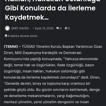
Gibi Konularda da İlerleme
Kaydetmek…
ÜMİT SAVĞA
Eylül 15, 2025
0
0
6 dakika okuma süresi
(TBMM) –
TÜSİAD Yönetim Kurulu Başkan Yardımcısı Ozan
Diren, Milli Dayanışma Kardeşlik ve Demokrasi
Komisyonu’nda yaptığı konuşmada, “Yalnızca ekonomide
değil, temel hak ve özgürlükler, ifade özgürlüğü, basın
özgürlüğü, insan hakları, hukukun üstünlüğü gibi
konularda da ilerleme kaydetmek zorundayız” dedi. Diren,
“Genelde devlet, birey ve topluma karşı orantısız bir
şekilde güçlü oldu. Bu gücün sınırlarını belirlemek, denge
ve denetleme mekanizmalarını, yargı bağımsızlığını,
merkezi yönetim, yerel yönetim dengesini ve insan