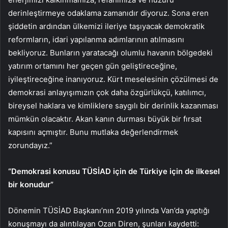
derinleştirmeye odaklama zamanıdır diyoruz. Sona eren
şiddetin ardından ülkemizi ileriye taşıyacak demokratik
reformların, idari yapılanma adımlarının atılmasını
bekliyoruz. Bunların yaratacağı olumlu havanın bölgedeki
yatırım ortamını her geçen gün geliştireceğine,
iyileştireceğine inanıyoruz. Kürt meselesinin çözülmesi de
demokrasi anlayışımızın çok daha özgürlükçü, katılımcı,
bireysel haklara ve kimliklere saygılı bir derinlik kazanması
mümkün olacaktır. Akan kanın durması büyük bir fırsat
kapısını açmıştır. Bunu mutlaka değerlendirmek
zorundayız.”
“Demokrasi konusu TÜSİAD için de Türkiye için de ilkesel
bir konudur”
Dönemin TÜSİAD Başkanı’nın 2019 yılında Van’da yaptığı
konuşmayı da alıntılayan Ozan Diren, şunları kaydetti: