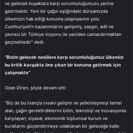
ve gelecek kuşaklara karşı sorumluluğumuzu yerine
getirmektir. Yeni bir çağın eşiğindeki dünyamızda
ülkemizin hak ettiği konuma ulaşmasının yolu
Cumhuriyeti’n kazanımlarını gelişmiş, saygın, adil ve
çevreci bir Türkiye vizyonu ile yeniden canlandırmaktan
geçmektedir” dedi.
“Bizim gelecek nesillere karşı sorumluluğumuz ülkemizi
bu kritik kavşakta öne çıkan bir konuma getirmek için
çalışmaktır”
Ozan Diren, şöyle devam etti:
“Biz de bu inançla insani gelişim ve yetkinleşmeyi temel
alan, çağın gerektirdiklerini bilim, teknoloji ve inovasyonla
karşılayan; siyasal, ekonomik toplumsal kurum ve
kurallarını güçlendirmeye odaklanan bir geleceğe katkı