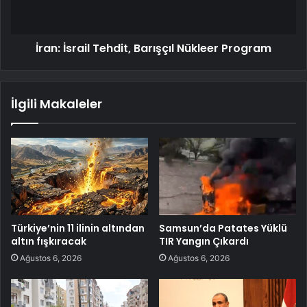
İran: İsrail Tehdit, Barışçıl Nükleer Program
İlgili Makaleler
Türkiye’nin 11 ilinin altından
Samsun’da Patates Yüklü
altın fışkıracak
TIR Yangın Çıkardı
Ağustos 6, 2026
Ağustos 6, 2026