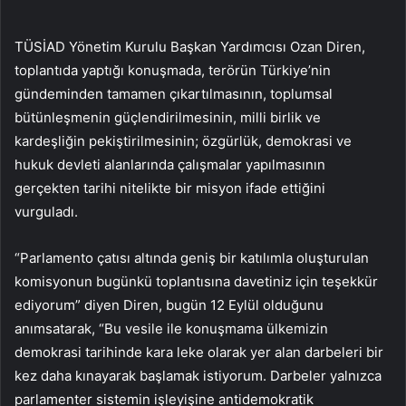
TÜSİAD Yönetim Kurulu Başkan Yardımcısı Ozan Diren,
toplantıda yaptığı konuşmada, terörün Türkiye’nin
gündeminden tamamen çıkartılmasının, toplumsal
bütünleşmenin güçlendirilmesinin, milli birlik ve
kardeşliğin pekiştirilmesinin; özgürlük, demokrasi ve
hukuk devleti alanlarında çalışmalar yapılmasının
gerçekten tarihi nitelikte bir misyon ifade ettiğini
vurguladı.
“Parlamento çatısı altında geniş bir katılımla oluşturulan
komisyonun bugünkü toplantısına davetiniz için teşekkür
ediyorum” diyen Diren, bugün 12 Eylül olduğunu
anımsatarak, “Bu vesile ile konuşmama ülkemizin
demokrasi tarihinde kara leke olarak yer alan darbeleri bir
kez daha kınayarak başlamak istiyorum. Darbeler yalnızca
parlamenter sistemin işleyişine antidemokratik