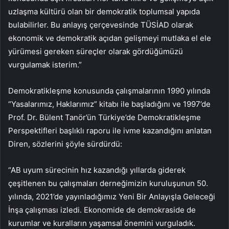
uzlaşma kültürü olan bir demokratik toplumsal yapıda
bulabilirler. Bu anlayış çerçevesinde TÜSİAD olarak
ekonomik ve demokratik açıdan gelişmeyi mutlaka el ele
yürümesi gereken süreçler olarak gördüğümüzü
vurgulamak isterim.”
Demokratikleşme konusunda çalışmalarının 1990 yılında
“Yasalarımız, Haklarımız” kitabı ile başladığını ve 1997’de
Prof. Dr. Bülent Tanör’ün Türkiye’de Demokratikleşme
Perspektifleri başlıklı raporu ile ivme kazandığını anlatan
Diren, sözlerini şöyle sürdürdü:
“AB uyum sürecinin hız kazandığı yıllarda giderek
çeşitlenen bu çalışmaları derneğimizin kuruluşunun 50.
yılında, 2021’de yayınladığımız Yeni Bir Anlayışla Geleceği
İnşa çalışması izledi. Ekonomide de demokraside de
kurumlar ve kuralların yaşamsal önemini vurguladık.