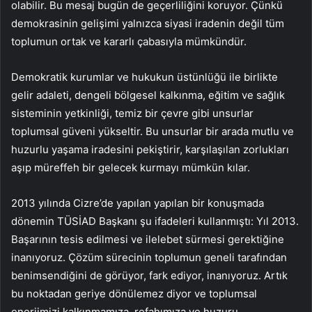
olabilir. Bu mesaj bugün de geçerliliğini koruyor. Çünkü
demokrasinin gelişimi yalnızca siyasi iradenin değil tüm
toplumun ortak ve kararlı çabasıyla mümkündür.
Demokratik kurumlar ve hukukun üstünlüğü ile birlikte
gelir adaleti, dengeli bölgesel kalkınma, eğitim ve sağlık
sisteminin yetkinliği, temiz bir çevre gibi unsurlar
toplumsal güveni yükseltir. Bu unsurlar bir arada mutlu ve
huzurlu yaşama iradesini pekiştirir, karşılaşılan zorlukları
aşıp müreffeh bir gelecek kurmayı mümkün kılar.
2013 yılında Cizre’de yapılan yapılan bir konuşmada
dönemin TÜSİAD Başkanı şu ifadeleri kullanmıştı: Yıl 2013.
Başarının tesis edilmesi ve ilelebet sürmesi gerektiğine
inanıyoruz. Çözüm sürecinin toplumun geneli tarafından
benimsendiğini de görüyor, fark ediyor, inanıyoruz. Artık
bu noktadan geriye dönülemez diyor ve toplumsal
enerjimizi kalkınmamıza, refahımıza ve huzuru