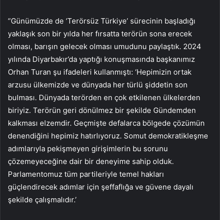
“Günümüzde de ‘Terörsüz Türkiye’ sürecinin başladığı
yaklaşık son bir yılda her fırsatta terörün sona erecek
olması, barışın gelecek olması umudunu paylaştık. 2024
yılında Diyarbakır’da yaptığı konuşmasında başkanımız
Orhan Turan şu ifadeleri kullanmıştı: ‘Hepimizin ortak
arzusu ülkemizde ve dünyada her türlü şiddetin son
bulması. Dünyada terörden en çok etkilenen ülkelerden
biriyiz. Terörün geri dönülmez bir şekilde Gündemden
kalkması elzemdir. Geçmişte defalarca bölgede çözümün
denendiğini hepimiz hatırlıyoruz. Somut demokratikleşme
adımlarıyla pekişmeyen girişimlerin bu sorunu
çözemeyeceğine dair bir deneyime sahip olduk.
Parlamentomuz tüm partileriyle temel hakları
güçlendirecek adımlar için şeffaflığa ve güvene dayalı
şekilde çalışmalıdır.’