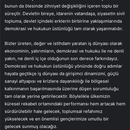
bunun da ötesinde zihniyet değişikliğini içeren toplu bir
süreçtir. Devletin bireye, idarenin vatandaşa, siyasetin sivil
topluma, devlet içindeki erklerin birbirine yaklaşımlarında
demokrasi ve hukukun üstünlüğü tam olarak yaşanmalıdır.
Bizler üreten, değer ve istihdam yaratan iş dünyası olarak
ekonominin, yatırımların, demokrasi ve hukuku ile ne denli
yakın, ne denli iç içe olduğunun son derece farkındayız.
Demokrasi ve hukukun üstünlüğü yönünde doğru adımlar
hayata geçtikçe iş dünyası da girişimci dinamizmi, güçlü
sanayi altyapısı ve krizlere dayanıklılığı ile bölgesel
kalkınmanın başarılmasında üzerine düşen sorumluluğu
tam olarak yerine getirilecektir. Böylelikle ülkemizin
küresel rekabet ortamındaki performansı hem artacak hem
sürdürülebilir hale gelecek, toplumsal refahımız
yükselecek ve en önemlisi gençlerimize umutlu bir
gelecek sunmuş olacağız.