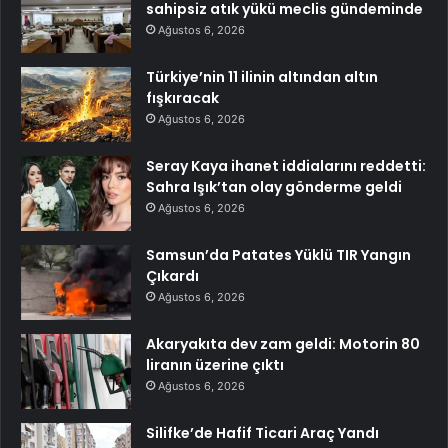
sahipsiz atık yükü meclis gündeminde
Ağustos 6, 2026
Türkiye’nin 11 ilinin altından altın
fışkıracak
Ağustos 6, 2026
Seray Kaya ihanet iddialarını reddetti:
Sahra Işık’tan olay gönderme geldi
Ağustos 6, 2026
Samsun’da Patates Yüklü TIR Yangın
Çıkardı
Ağustos 6, 2026
Akaryakıta dev zam geldi: Motorin 80
liranın üzerine çıktı
Ağustos 6, 2026
Silifke’de Hafif Ticari Araç Yandı