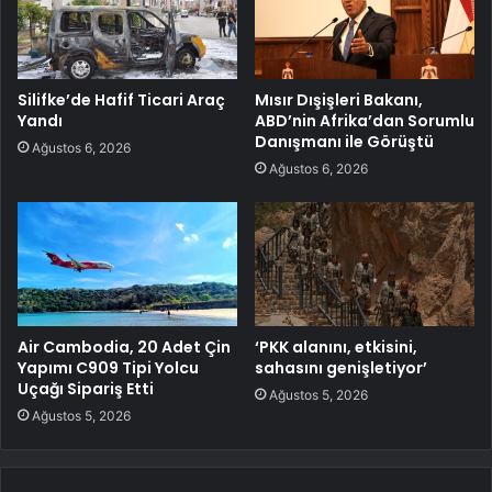
Silifke’de Hafif Ticari Araç
Mısır Dışişleri Bakanı,
Yandı
ABD’nin Afrika’dan Sorumlu
Danışmanı ile Görüştü
Ağustos 6, 2026
Ağustos 6, 2026
Air Cambodia, 20 Adet Çin
‘PKK alanını, etkisini,
Yapımı C909 Tipi Yolcu
sahasını genişletiyor’
Uçağı Sipariş Etti
Ağustos 5, 2026
Ağustos 5, 2026