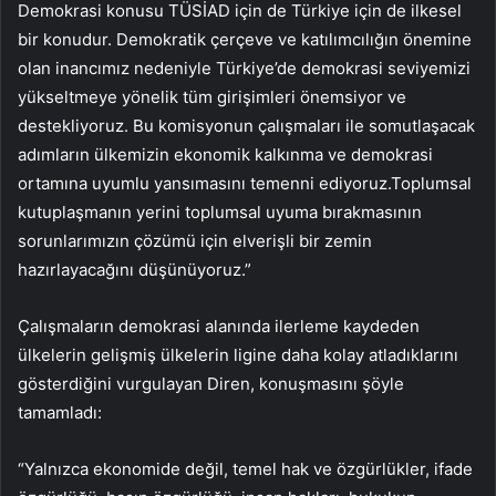
Demokrasi konusu TÜSİAD için de Türkiye için de ilkesel
bir konudur. Demokratik çerçeve ve katılımcılığın önemine
olan inancımız nedeniyle Türkiye’de demokrasi seviyemizi
yükseltmeye yönelik tüm girişimleri önemsiyor ve
destekliyoruz. Bu komisyonun çalışmaları ile somutlaşacak
adımların ülkemizin ekonomik kalkınma ve demokrasi
ortamına uyumlu yansımasını temenni ediyoruz.Toplumsal
kutuplaşmanın yerini toplumsal uyuma bırakmasının
sorunlarımızın çözümü için elverişli bir zemin
hazırlayacağını düşünüyoruz.”
Çalışmaların demokrasi alanında ilerleme kaydeden
ülkelerin gelişmiş ülkelerin ligine daha kolay atladıklarını
gösterdiğini vurgulayan Diren, konuşmasını şöyle
tamamladı:
“Yalnızca ekonomide değil, temel hak ve özgürlükler, ifade