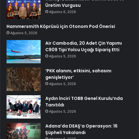
Üretim Vurgusu
Ağustos 6, 2026
Hammersmith Köprüsü için Otonom Pod Önerisi
Ağustos 5, 2026
Air Cambodia, 20 Adet Çin Yapımı
C909 Tipi Yolcu Uçağı Sipariş Etti
Ağustos 5, 2026
‘PKK alanını, etkisini, sahasını
genişletiyor’
Ağustos 5, 2026
Aydın İnciri TOBB Genel Kurulu’nda
Tanıtıldı
Ağustos 5, 2026
Adana’da DEAŞ’a Operasyon: 16
Şüpheli Yakalandı
Ağustos 5, 2026