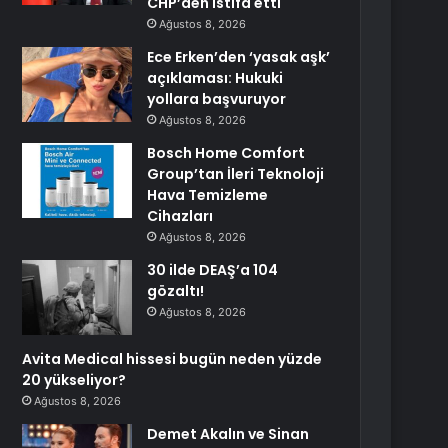
CHP’den istifa etti
Ağustos 8, 2026
Ece Erken’den ‘yasak aşk’
açıklaması: Hukuki
yollara başvuruyor
Ağustos 8, 2026
Bosch Home Comfort
Group’tan İleri Teknoloji
Hava Temizleme
Cihazları
Ağustos 8, 2026
30 ilde DEAŞ’a 104
gözaltı!
Ağustos 8, 2026
Avita Medical hissesi bugün neden yüzde
20 yükseliyor?
Ağustos 8, 2026
Demet Akalın ve Sinan