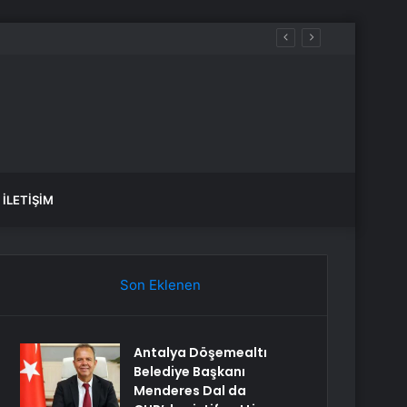
İLETIŞIM
Son Eklenen
Antalya Döşemealtı
Belediye Başkanı
Menderes Dal da