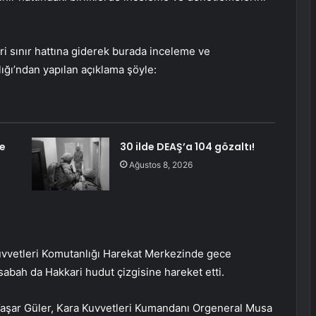
i sınır hattına giderek burada inceleme ve
ğı’ndan yapılan açıklama şöyle:
e
30 ilde DEAŞ’a 104 gözaltı!
Ağustos 8, 2026
uvvetleri Komutanlığı Harekat Merkezinde gece
abah da Hakkari hudut çizgisine hareket etti.
aşar Güler, Kara Kuvvetleri Kumandanı Orgeneral Musa