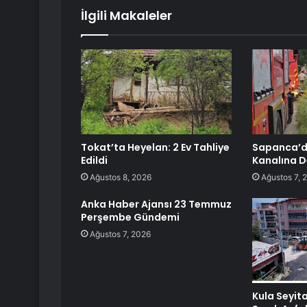
İlgili Makaleler
Tokat’ta Heyelan: 2 Ev Tahliye
Sapanca’d
Edildi
Kanalına D
Ağustos 8, 2026
Ağustos 7, 
Anka Haber Ajansı 23 Temmuz
Perşembe Gündemi
Ağustos 7, 2026
Kula Seyita