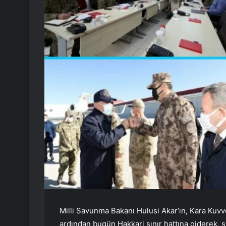
Milli Savunma Bakanı Hulusi Akar’ın, Kara Kuvv
ardından bugün Hakkari sınır hattına giderek, s