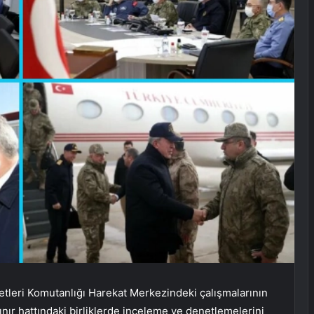
etleri Komutanlığı Harekat Merkezindeki çalışmalarının
ınır hattındaki birliklerde inceleme ve denetlemelerini