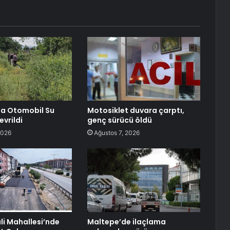
a Otomobil Su
Motosiklet duvara çarptı,
evrildi
genç sürücü öldü
2026
Ağustos 7, 2026
li Mahallesi’nde
Maltepe’de ilaçlama