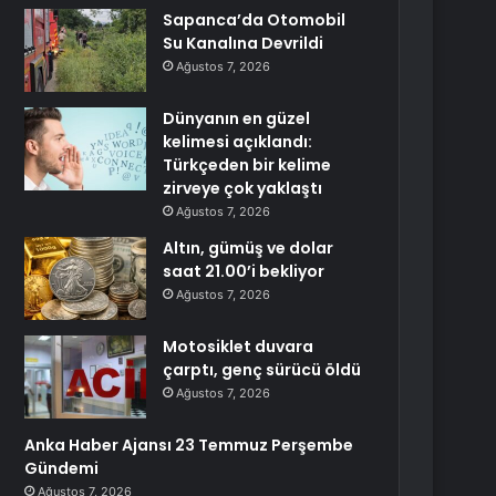
Sapanca’da Otomobil
Su Kanalına Devrildi
Ağustos 7, 2026
Dünyanın en güzel
kelimesi açıklandı:
Türkçeden bir kelime
zirveye çok yaklaştı
Ağustos 7, 2026
Altın, gümüş ve dolar
saat 21.00’i bekliyor
Ağustos 7, 2026
Motosiklet duvara
çarptı, genç sürücü öldü
Ağustos 7, 2026
Anka Haber Ajansı 23 Temmuz Perşembe
Gündemi
Ağustos 7, 2026