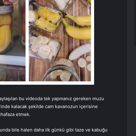
 paylaşılan bu videoda tek yapmanız gereken muzu
inde kalacak şekilde cam kavanozun içerisine
uhafaza etmek.
nda bile halen daha ilk günkü gibi taze ve kabuğu