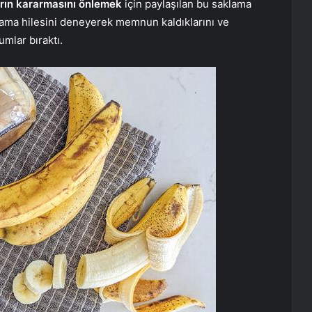
rın kararmasını önlemek
için paylaşılan bu saklama
klama hilesini deneyerek memnun kaldıklarını ve
umlar bıraktı.