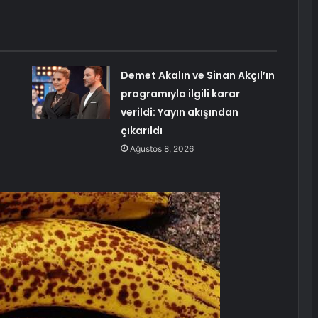
Demet Akalın ve Sinan Akçıl’ın
programıyla ilgili karar
verildi: Yayın akışından
çıkarıldı
Ağustos 8, 2026