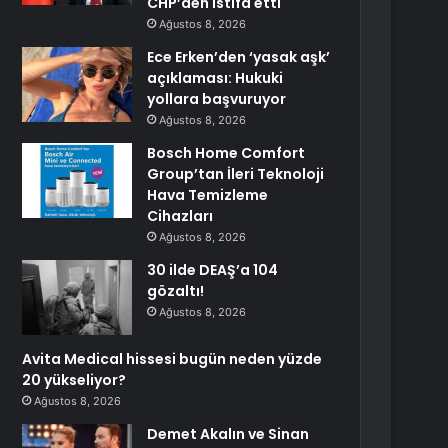
CHP’den istifa etti
Ağustos 8, 2026
Ece Erken’den ‘yasak aşk’
açıklaması: Hukuki
yollara başvuruyor
Ağustos 8, 2026
Bosch Home Comfort
Group’tan İleri Teknoloji
Hava Temizleme
Cihazları
Ağustos 8, 2026
30 ilde DEAŞ’a 104
gözaltı!
Ağustos 8, 2026
Avita Medical hissesi bugün neden yüzde
20 yükseliyor?
Ağustos 8, 2026
Demet Akalın ve Sinan