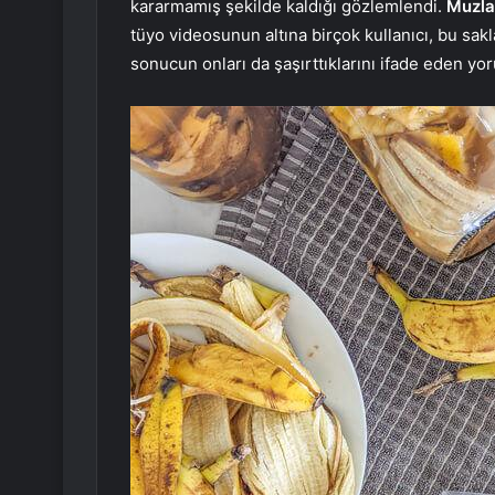
kararmamış şekilde kaldığı gözlemlendi.
Muzla
tüyo videosunun altına birçok kullanıcı, bu sa
sonucun onları da şaşırttıklarını ifade eden yor