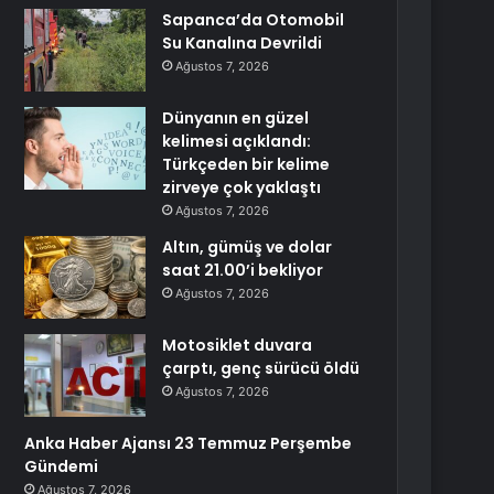
Sapanca’da Otomobil
Su Kanalına Devrildi
Ağustos 7, 2026
Dünyanın en güzel
kelimesi açıklandı:
Türkçeden bir kelime
zirveye çok yaklaştı
Ağustos 7, 2026
Altın, gümüş ve dolar
saat 21.00’i bekliyor
Ağustos 7, 2026
Motosiklet duvara
çarptı, genç sürücü öldü
Ağustos 7, 2026
Anka Haber Ajansı 23 Temmuz Perşembe
Gündemi
Ağustos 7, 2026