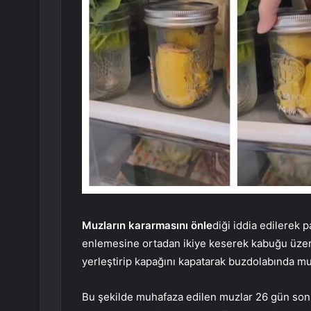
Muzların kararmasını önle
diği iddia edilerek
enlemesine ortadan ikiye keserek kabuğu üzer
yerleştirip kapağını kapatarak buzdolabında m
Bu şekilde muhafaza edilen muzlar 26 gün sonu