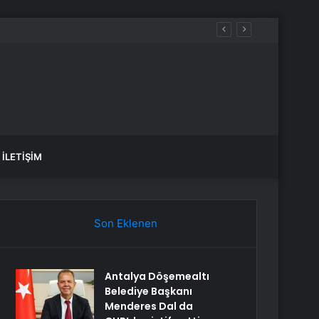
İLETIŞIM
Son Eklenen
Antalya Döşemealtı
Belediye Başkanı
Menderes Dal da