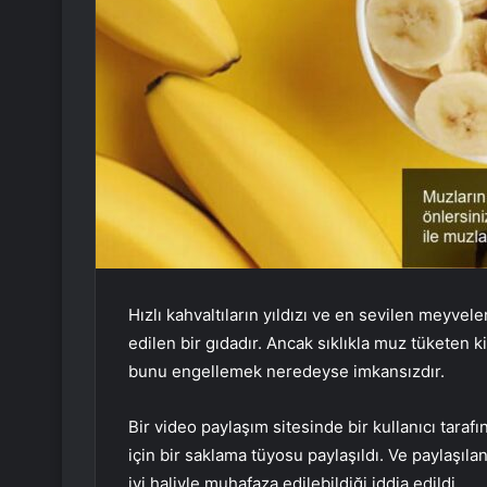
Hızlı kahvaltıların yıldızı ve en sevilen meyveler
edilen bir gıdadır. Ancak sıklıkla muz tüketen ki
bunu engellemek neredeyse imkansızdır.
Bir video paylaşım sitesinde bir kullanıcı tara
için bir saklama tüyosu paylaşıldı. Ve paylaşıl
iyi haliyle muhafaza edilebildiği iddia edildi.