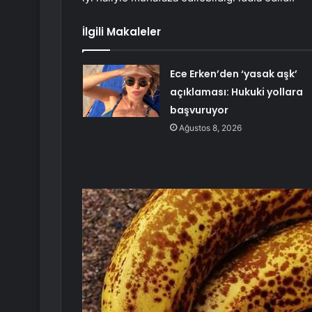
İlgili Makaleler
Ece Erken’den ‘yasak aşk’
açıklaması: Hukuki yollara
başvuruyor
Ağustos 8, 2026