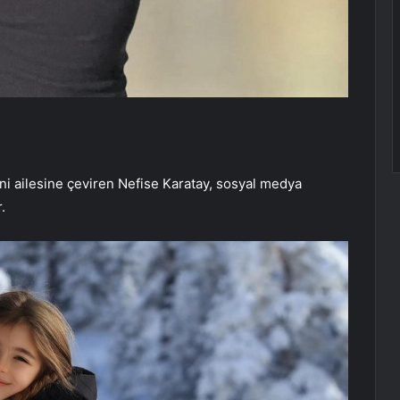
i ailesine çeviren Nefise Karatay, sosyal medya
.