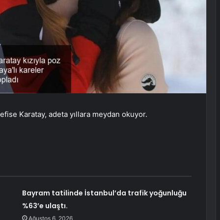
Nefise Karatay, adeta yıllara meydan okuyor.
i
Bayram tatilinde İstanbul’da trafik yoğunluğu
%63’e ulaştı.
Ağustos 6, 2026