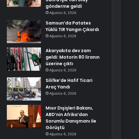
gönderme geldi
Ağustos 6, 2026
Samsun’da Patates
Yüklü TIR Yangın Çıkardı
Ağustos 6, 2026
Akaryakıta dev zam
geldi: Motorin 80 liranın
üzerine çıktı
Ağustos 6, 2026
Silifke’de Hafif Ticari
Araç Yandı
Ağustos 6, 2026
Mısır Dışişleri Bakanı,
ABD’nin Afrika’dan
Sorumlu Danışmanı ile
Görüştü
Ağustos 6, 2026