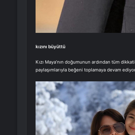
kızını büyüttü
Kızı Maya’nın doğumunun ardından tüm dikkatin
paylaşımlarıyla beğeni toplamaya devam ediyor