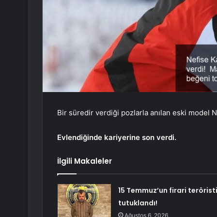
Bir süredir verdiği pozlarla anılan eski model 
Evlendiğinde kariyerine son verdi.
İlgili Makaleler
15 Temmuz’un firari terörist
tutuklandı!
Ağustos 6, 2026