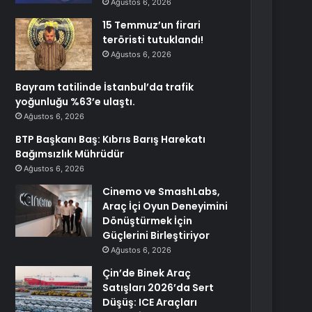
Ağustos 6, 2026
15 Temmuz’un firari
teröristi tutuklandı!
Ağustos 6, 2026
Bayram tatilinde İstanbul’da trafik
yoğunluğu %63’e ulaştı.
Ağustos 6, 2026
BTP Başkanı Baş: Kıbrıs Barış Harekatı
Bağımsızlık Mührüdür
Ağustos 6, 2026
Cinemo ve SmashLabs,
Araç İçi Oyun Deneyimini
Dönüştürmek İçin
Güçlerini Birleştiriyor
Ağustos 6, 2026
Çin’de Binek Araç
Satışları 2026’da Sert
Düşüş: ICE Araçları