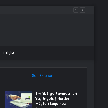
İLETIŞIM
Son Eklenen
Trafik Sigortasında İleri
Yaş Engeli: Şirketler
Müşteri Seçemez