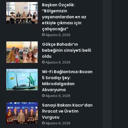
Başkan Özçelik:
“Bölgemizin
yaşananlardan en az
etkiyle çıkması için
çalışacağız”
Ağustos 6, 2026
Gökçe Bahadır’ın
bebeğinin cinsiyeti belli
oldu
Ağustos 6, 2026
Wi-Fi Bağlantınızı Bozan
5 Sıradışı Şey:
Mikrodalgadan
Akvaryuma
Ağustos 6, 2026
Sanayi Bakanı Kacır’dan
İhracat ve Üretim
Vurgusu
Ağustos 6, 2026