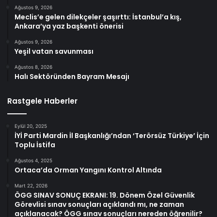
Ağustos 9, 2026
Meclis’e gelen dilekçeler şaşırttı: İstanbul’a kış,
Ankara’ya yaz başkenti önerisi
Ağustos 9, 2026
Yeşil vatan savunması
Ağustos 8, 2026
Halı Sektöründen Bayram Mesajı
Rastgele Haberler
Eylül 20, 2025
İYİ Parti Mardin İl Başkanlığı’ndan ‘Terörsüz Türkiye’ İçin
Toplu İstifa
Ağustos 4, 2025
Ortaca’da Orman Yangını Kontrol Altında
Mart 22, 2026
ÖGG SINAV SONUÇ EKRANI: 19. Dönem Özel Güvenlik
Görevlisi sınav sonuçları açıklandı mı, ne zaman
açıklanacak? ÖGG sınav sonuçları nereden öğrenilir?