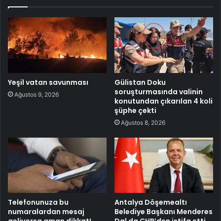
Yeşil vatan savunması
Gülistan Doku
soruşturmasında valinin
Ağustos 9, 2026
konutundan çıkarılan 4 koli
şüphe çekti
Ağustos 8, 2026
Telefonunuza bu
Antalya Döşemealtı
numaralardan mesaj
Belediye Başkanı Menderes