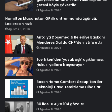
çetesi böyle çökertildi
Ağustos 8, 2026
Hamilton Macaristan GP ilk antrenmanda üçüncü,
Leclerc en hızlı
Ağustos 8, 2026
Antalya Döşemealtı Belediye Başkanı
Menderes Dal da CHP’den istifa etti
Ağustos 8, 2026
Ece Erken’den ‘yasak aşk’ açıklaması:
Hukuki yollara başvuruyor
Ağustos 8, 2026
Bosch Home Comfort Group’tan İleri
Teknoloji Hava Temizleme Cihazları
Ağustos 8, 2026
30 ilde DEAŞ’a 104 gözaltı!
Ağustos 8, 2026