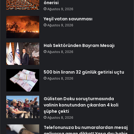
önerisi
Ağustos 9, 2026
Yeşil vatan savunması
Ağustos 9, 2026
Halı Sektöründen Bayram Mesajı
Ağustos 8, 2026
500 bin liranın 32 günlük getirisi uçtu
Ağustos 8, 2026
Gülistan Doku soruşturmasında
valinin konutundan çıkarılan 4 koli
şüphe çekti
Ağustos 8, 2026
Telefonunuza bu numaralardan mesaj
geliyorsa aman dikkat! Yasa dışı bahis