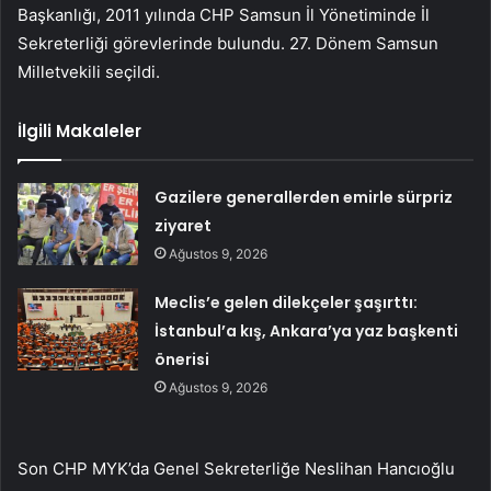
Başkanlığı, 2011 yılında CHP Samsun İl Yönetiminde İl
Sekreterliği görevlerinde bulundu. 27. Dönem Samsun
Milletvekili seçildi.
İlgili Makaleler
Gazilere generallerden emirle sürpriz
ziyaret
Ağustos 9, 2026
Meclis’e gelen dilekçeler şaşırttı:
İstanbul’a kış, Ankara’ya yaz başkenti
önerisi
Ağustos 9, 2026
Son CHP MYK’da Genel Sekreterliğe Neslihan Hancıoğlu