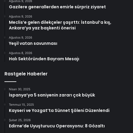
Ağustos 9, 2026
Gazilere generallerden emirle sürpriz ziyaret
Ağustos 9, 2026
Meclis’e gelen dilekçeler şaşırttı: İstanbul’a kış,
Ankara’ya yaz başkenti önerisi
Ağustos 9, 2026
Yeşil vatan savunması
Ağustos 8, 2026
Halı Sektöründen Bayram Mesajı
Rastgele Haberler
Nisan 30, 2025
İspanya’ya 5 saniyenin zararı çok büyük
Temmuz 15, 2025
Kayseri ve Yozgat’ta Sünnet Şöleni Düzenlendi
Şubat 25, 2026
Edirne’de Uyuşturucu Operasyonu: 8 Gözaltı