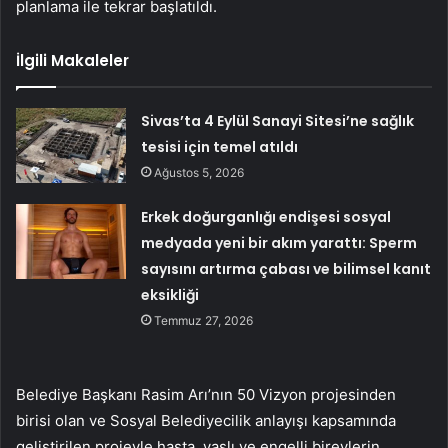
planlama ile tekrar başlatıldı.
İlgili Makaleler
Sivas’ta 4 Eylül Sanayi Sitesi’ne sağlık
tesisi için temel atıldı
Ağustos 5, 2026
Erkek doğurganlığı endişesi sosyal
medyada yeni bir akım yarattı: Sperm
sayısını artırma çabası ve bilimsel kanıt
eksikliği
Temmuz 27, 2026
Belediye Başkanı Rasim Arı’nın 50 Vizyon projesinden
birisi olan ve Sosyal Belediyecilik anlayışı kapsamında
geliştirilen projeyle hasta, yaşlı ve engelli bireylerin