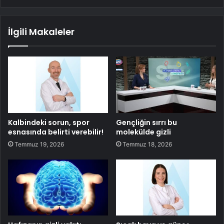
İlgili Makaleler
Kalbindeki sorun, spor
Gençliğin sırrı bu
esnasında belirti verebilir!
molekülde gizli
Temmuz 19, 2026
Temmuz 18, 2026