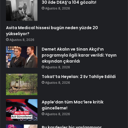
30 ilde DEAŞ’a 104 gözaltı!
Ağustos 8, 2026
Avita Medical hissesi bugün neden yüzde 20
yükseliyor?
Ağustos 8, 2026
Demet Akalın ve Sinan Akçıl’ın
programıyla ilgili karar verildi: Yayın
akışından çıkarıldı
Ağustos 8, 2026
Tokat’ta Heyelan: 2 Ev Tahliye Edildi
Ağustos 8, 2026
Apple’dan tüm Mac’lere kritik
güncelleme!
Ağustos 8, 2026
Bu kardeşler hiç yaşlanmıyor