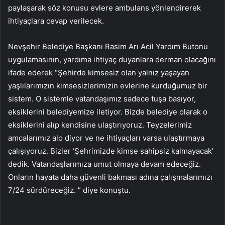
paylaşarak söz konusu evlere ambulans yönlendirerek
ihtiyaçlara cevap verilecek.
Nevşehir Belediye Başkanı Rasim Arı Acil Yardım Butonu
uygulamasının, yardıma ihtiyaç duyanlara derman olacağını
ifade ederek “Şehirde kimsesiz olan yalnız yaşayan
yaşlılarımızın kimsesizlerimizin evlerine kurduğumuz bir
sistem. O sistemle vatandaşımız sadece tuşa basıyor,
eksiklerini belediyemize iletiyor. Bizde belediye olarak o
eksiklerini alıp kendisine ulaştırıyoruz. Teyzelerimiz
amcalarımız alo diyor ve ne ihtiyaçları varsa ulaştırmaya
çalışıyoruz. Bizler ‘Şehrimizde kimse sahipsiz kalmayacak’
dedik. Vatandaşlarımıza umut olmaya devam edeceğiz.
Onların hayata daha güvenli bakması adına çalışmalarımızı
7/24 sürdüreceğiz. ” diye konuştu.