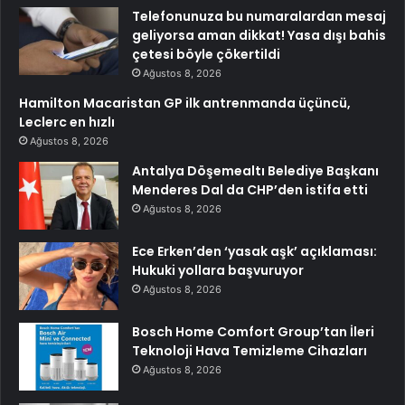
Telefonunuza bu numaralardan mesaj
geliyorsa aman dikkat! Yasa dışı bahis
çetesi böyle çökertildi
Ağustos 8, 2026
Hamilton Macaristan GP ilk antrenmanda üçüncü,
Leclerc en hızlı
Ağustos 8, 2026
Antalya Döşemealtı Belediye Başkanı
Menderes Dal da CHP’den istifa etti
Ağustos 8, 2026
Ece Erken’den ‘yasak aşk’ açıklaması:
Hukuki yollara başvuruyor
Ağustos 8, 2026
Bosch Home Comfort Group’tan İleri
Teknoloji Hava Temizleme Cihazları
Ağustos 8, 2026