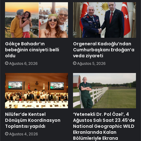
Gökçe Bahadır’ın
Orgeneral Kadıoğlu’ndan
bebeğinin cinsiyeti belli
Cumhurbaşkanı Erdoğan’a
oldu
veda ziyareti
Ağustos 6, 2026
Ağustos 5, 2026
Nilüfer’de Kentsel
‘Yetenekli Dr. Pol Özel’, 4
Dönüşüm Koordinasyon
Ağustos Salı Saat 23.45’de
Toplantısı yapıldı
National Geographic WILD
Ekranlarında Kalan
Ağustos 4, 2026
Bölümleriyle Ekrana