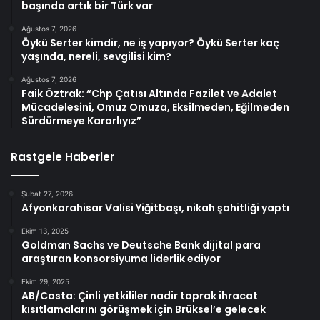
başında artık bir Türk var
Ağustos 7, 2026
Öykü Serter kimdir, ne iş yapıyor? Öykü Serter kaç
yaşında, nereli, sevgilisi kim?
Ağustos 7, 2026
Faik Öztrak: “Chp Çatısı Altında Fazilet ve Adalet
Mücadelesini, Omuz Omuza, Eksilmeden, Eğilmeden
Sürdürmeye Kararlıyız”
Rastgele Haberler
Şubat 27, 2026
Afyonkarahisar Valisi Yiğitbaşı, nikah şahitliği yaptı
Ekim 13, 2025
Goldman Sachs ve Deutsche Bank dijital para
araştıran konsorsiyuma liderlik ediyor
Ekim 29, 2025
AB/Costa: Çinli yetkililer nadir toprak ihracat
kısıtlamalarını görüşmek için Brüksel’e gelecek