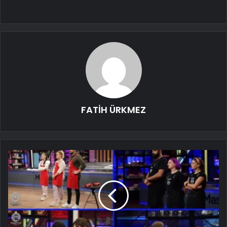
FATİH ÜRKMEZ