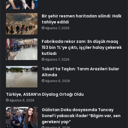
Bir şehir resmen haritadan silindi: Halk
tahliye edildi
Ağustos 7, 2026
Fabrikada rekor zam: En düşük maaş
153 bin TL’ye çıktı, işçiler halay çekerek
kutladı
Ağustos 7, 2026
Tokat’ta Taşkın: Tarım Arazileri Sular
Altında
Ağustos 6, 2026
Türkiye, ASEAN’ın Diyalog Ortağı Oldu
Ağustos 6, 2026
Gülistan Doku dosyasında Tuncay
Sonel’i yakacak ifade! “Bilgim var, sen
gerekeni yap”
Ağustos 6, 2026