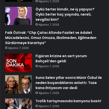
Ağustos 7, 2026
Öykü Serter kimdir, ne iş yapıyor?
Öykü Serter kaç yaşında, nereli,
sevgilisi kim?
Ağustos 7, 2026
Faik Öztrak: “Chp Çatısı Altında Fazilet ve Adalet
Mücadelesini, Omuz Omuza, Eksilmeden, Eğilmeden
Sürdürmeye Kararlıyız”
Ağustos 7, 2026
Figüran krizine en sert yorum
Bahçeli’den geldi
Ağustos 7, 2026
Suna Selen yıllar sonra Münir Özkul ile
neden boşandıklarını anlattı: Taze
kana ihtiyacım var dedi
Ağustos 7, 2026
Trafik tartışmasında kamyonu bastı!
Ağustos 7, 2026