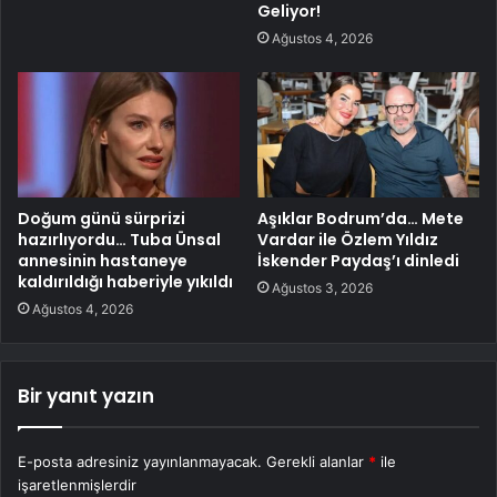
Geliyor!
Ağustos 4, 2026
Doğum günü sürprizi
Aşıklar Bodrum’da… Mete
hazırlıyordu… Tuba Ünsal
Vardar ile Özlem Yıldız
annesinin hastaneye
İskender Paydaş’ı dinledi
kaldırıldığı haberiyle yıkıldı
Ağustos 3, 2026
Ağustos 4, 2026
Bir yanıt yazın
E-posta adresiniz yayınlanmayacak.
Gerekli alanlar
*
ile
işaretlenmişlerdir