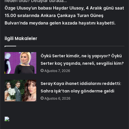
neden öldü? Detaylar burada…
Özge Ulusoy’un babası Haydar Ulusoy, 4 Aralık günü saat
15.00 sıralarında Ankara Çankaya Turan Güneş
Bulvarı’nda meydana gelen kazada hayatını kaybetti.
İlgili Makaleler
Öykü Serter kimdir, ne iş yapıyor? Öykü
Serter kaç yaşında, nereli, sevgilisi kim?
Ağustos 7, 2026
Seray Kaya ihanet iddialarını reddetti:
Sahra Işık’tan olay gönderme geldi
Ağustos 6, 2026