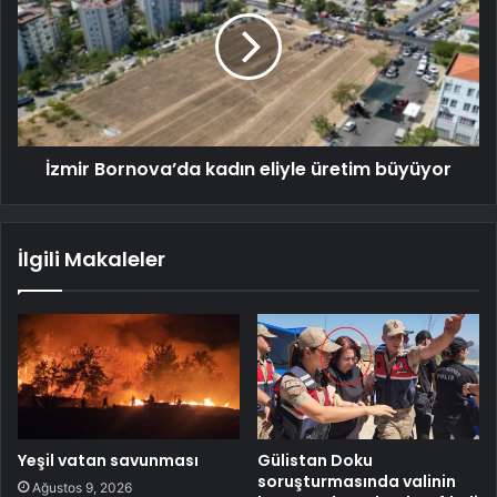
İzmir Bornova’da kadın eliyle üretim büyüyor
İlgili Makaleler
Yeşil vatan savunması
Gülistan Doku
soruşturmasında valinin
Ağustos 9, 2026