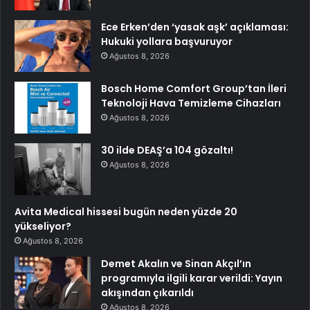
Ece Erken’den ‘yasak aşk’ açıklaması:
Hukuki yollara başvuruyor
Ağustos 8, 2026
Bosch Home Comfort Group’tan İleri
Teknoloji Hava Temizleme Cihazları
Ağustos 8, 2026
30 ilde DEAŞ’a 104 gözaltı!
Ağustos 8, 2026
Avita Medical hissesi bugün neden yüzde 20
yükseliyor?
Ağustos 8, 2026
Demet Akalın ve Sinan Akçıl’ın
programıyla ilgili karar verildi: Yayın
akışından çıkarıldı
Ağustos 8, 2026