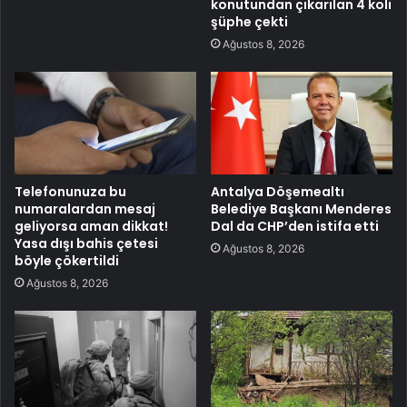
konutundan çıkarılan 4 koli
şüphe çekti
Ağustos 8, 2026
Telefonunuza bu
Antalya Döşemealtı
numaralardan mesaj
Belediye Başkanı Menderes
geliyorsa aman dikkat!
Dal da CHP’den istifa etti
Yasa dışı bahis çetesi
Ağustos 8, 2026
böyle çökertildi
Ağustos 8, 2026