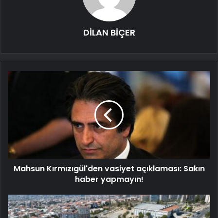
DİLAN BİÇER
Mahsun Kırmızıgül'den vasiyet açıklaması: Sakın
haber yapmayın!