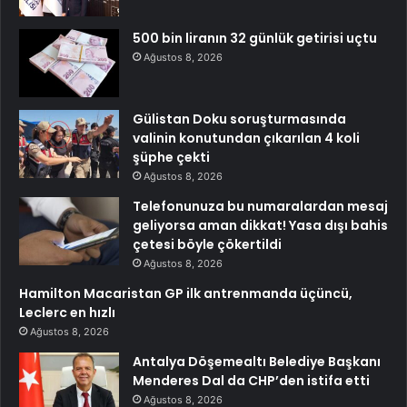
500 bin liranın 32 günlük getirisi uçtu
Ağustos 8, 2026
Gülistan Doku soruşturmasında
valinin konutundan çıkarılan 4 koli
şüphe çekti
Ağustos 8, 2026
Telefonunuza bu numaralardan mesaj
geliyorsa aman dikkat! Yasa dışı bahis
çetesi böyle çökertildi
Ağustos 8, 2026
Hamilton Macaristan GP ilk antrenmanda üçüncü,
Leclerc en hızlı
Ağustos 8, 2026
Antalya Döşemealtı Belediye Başkanı
Menderes Dal da CHP’den istifa etti
Ağustos 8, 2026