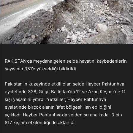
PAKİSTAN’da meydana gelen selde hayatını kaybedenlerin
sayısının 351’e yükseldiği bildirildi.
Pakistan’ın kuzeyinde etkili olan selde Hayber Pahtunhva
eyaletinde 328, Gilgit Baltistan’da 12 ve Azad Keşmir’de 11
kişi yaşamını yitirdi. Yetkililer, Hayber Pahtunhva
eyaletinde birçok alanın ‘afet bölgesi’ ilan edildiğini
açıkladı. Hayber Pahtunhva’da selden şu ana kadar 3 bin
817 kişinin etkilendiği de aktarıldı.