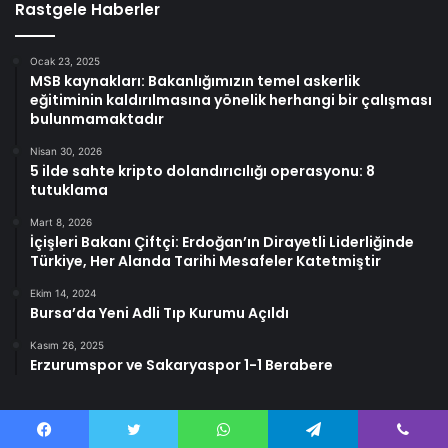
Rastgele Haberler
Ocak 23, 2025
MSB kaynakları: Bakanlığımızın temel askerlik
eğitiminin kaldırılmasına yönelik herhangi bir çalışması
bulunmamaktadır
Nisan 30, 2026
5 ilde sahte kripto dolandırıcılığı operasyonu: 8
tutuklama
Mart 8, 2026
İçişleri Bakanı Çiftçi: Erdoğan’ın Dirayetli Liderliğinde
Türkiye, Her Alanda Tarihi Mesafeler Katetmiştir
Ekim 14, 2024
Bursa’da Yeni Adli Tıp Kurumu Açıldı
Kasım 26, 2025
Erzurumspor ve Sakaryaspor 1-1 Berabere