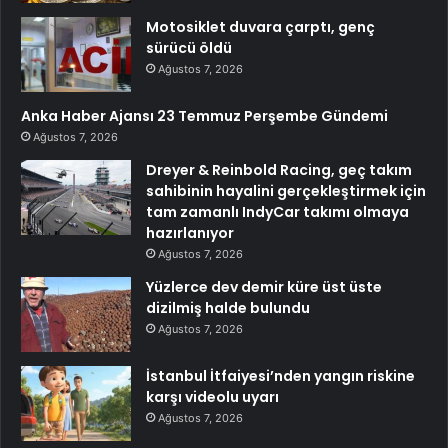
Motosiklet duvara çarptı, genç
sürücü öldü
Ağustos 7, 2026
Anka Haber Ajansı 23 Temmuz Perşembe Gündemi
Ağustos 7, 2026
Dreyer & Reinbold Racing, geç takım
sahibinin hayalini gerçekleştirmek için
tam zamanlı IndyCar takımı olmaya
hazırlanıyor
Ağustos 7, 2026
Yüzlerce dev demir küre üst üste
dizilmiş halde bulundu
Ağustos 7, 2026
İstanbul İtfaiyesi’nden yangın riskine
karşı videolu uyarı
Ağustos 7, 2026