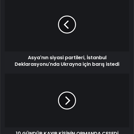
Asya'nın siyasi partileri, İstanbul
Deklarasyonu'nda Ukrayna için barış istedi
10 GÜNDÜR KAYIP KİŞİNİN ORMANDA CESEDİ