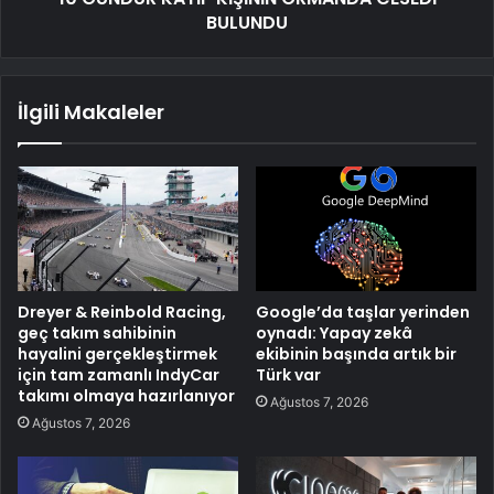
BULUNDU
İlgili Makaleler
Dreyer & Reinbold Racing,
Google’da taşlar yerinden
geç takım sahibinin
oynadı: Yapay zekâ
hayalini gerçekleştirmek
ekibinin başında artık bir
için tam zamanlı IndyCar
Türk var
takımı olmaya hazırlanıyor
Ağustos 7, 2026
Ağustos 7, 2026