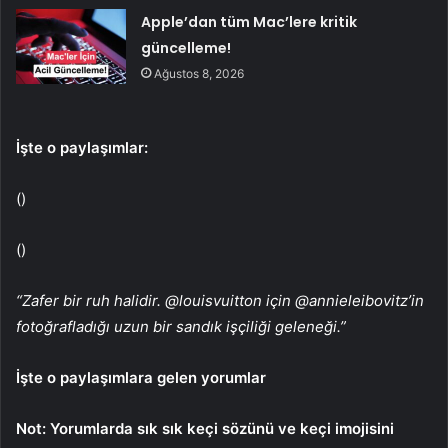
Apple’dan tüm Mac’lere kritik
güncelleme!
Ağustos 8, 2026
İşte o paylaşımlar:
()
()
“Zafer bir ruh halidir. @louisvuitton için @annieleibovitz’in
fotoğrafladığı uzun bir sandık işçiliği geleneği.”
İşte o paylaşımlara gelen yorumlar
Not: Yorumlarda sık sık keçi sözünü ve keçi imojisini