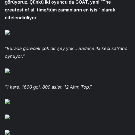
görüyoruz. Çünkü iki oyuncu da GOAT, yani “The
greatest of all time/tüm zamanların en iyisi” olarak
nitelendiriliyor.
“Burada görecek çok bir şey yok… Sadece iki keçi satranç
oynuyor.”
“1 kare. 1600 gol. 800 asist. 12 Altın Top.”