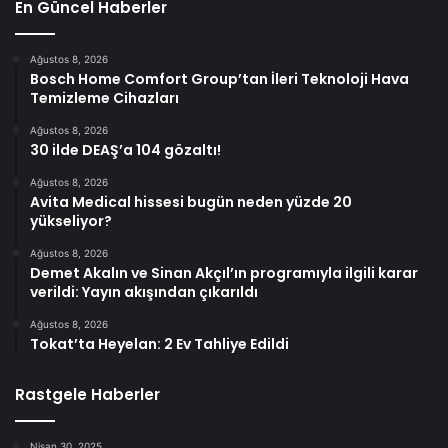
En Güncel Haberler
Ağustos 8, 2026
Bosch Home Comfort Group’tan İleri Teknoloji Hava
Temizleme Cihazları
Ağustos 8, 2026
30 ilde DEAŞ’a 104 gözaltı!
Ağustos 8, 2026
Avita Medical hissesi bugün neden yüzde 20
yükseliyor?
Ağustos 8, 2026
Demet Akalın ve Sinan Akçıl’ın programıyla ilgili karar
verildi: Yayın akışından çıkarıldı
Ağustos 8, 2026
Tokat’ta Heyelan: 2 Ev Tahliye Edildi
Rastgele Haberler
Nisan 30, 2025