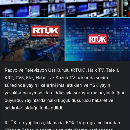
Radyo ve Televizyon Üst Kurulu (RTÜK), Halk TV, Tele 1,
KRT, TV5, Flaş Haber ve Sözcü TV hakkında seçim
sürecinde yayın ilkelerini ihlal ettikleri ve YSK yayın
yasaklarına uymadıkları iddiasıyla soruşturma başlatıldığını
duyurdu. Yayınlarda ‘halkı küçük düşürücü hakaret ve
saldırılar’ olduğu iddia edildi.
RTÜK’ten yapılan açıklamada, FOX TV programcılarından