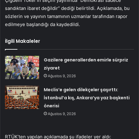
Çiğdem Toker’in seçim yayınında “Demokrasi sadece
sandıktan ibaret değildir” dediği belirtildi. Açıklamada, bu
sözlerin ve yayının tamamının uzmanlar tarafından rapor
edilmeye başlandığı da kaydedildi.
İlgili Makaleler
Gazilere generallerden emirle sürpriz
ziyaret
Ağustos 9, 2026
Meclis’e gelen dilekçeler şaşırttı:
İstanbul’a kış, Ankara’ya yaz başkenti
önerisi
Ağustos 9, 2026
RTÜK’ten yapılan açıklamada şu ifadeler yer aldı: