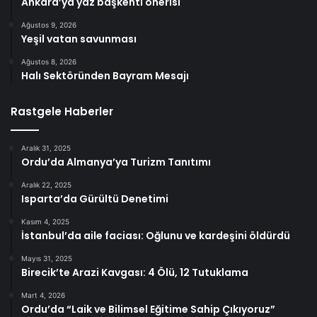
Ankara’ya yaz başkenti önerisi
Ağustos 9, 2026
Yeşil vatan savunması
Ağustos 8, 2026
Halı Sektöründen Bayram Mesajı
Rastgele Haberler
Aralık 31, 2025
Ordu’da Almanya’ya Turizm Tanıtımı
Aralık 22, 2025
Isparta’da Gürültü Denetimi
Kasım 4, 2025
İstanbul’da aile faciası: Oğlunu ve kardeşini öldürdü
Mayıs 31, 2025
Birecik’te Arazi Kavgası: 4 Ölü, 12 Tutuklama
Mart 4, 2026
Ordu’da “Laik ve Bilimsel Eğitime Sahip Çıkıyoruz”