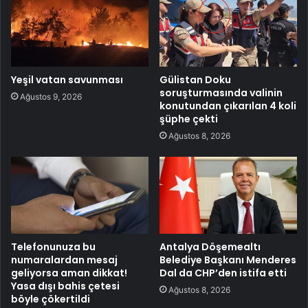
Yeşil vatan savunması
Gülistan Doku
soruşturmasında valinin
Ağustos 9, 2026
konutundan çıkarılan 4 koli
şüphe çekti
Ağustos 8, 2026
Telefonunuza bu
Antalya Döşemealtı
numaralardan mesaj
Belediye Başkanı Menderes
geliyorsa aman dikkat!
Dal da CHP’den istifa etti
Yasa dışı bahis çetesi
Ağustos 8, 2026
böyle çökertildi