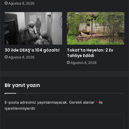
Ağustos 8, 2026
30 ilde DEAŞ’a 104 gözaltı!
Tokat’ta Heyelan: 2 Ev
Tahliye Edildi
Ağustos 8, 2026
Ağustos 8, 2026
Bir yanıt yazın
E-posta adresiniz yayınlanmayacak.
Gerekli alanlar
*
ile
işaretlenmişlerdir
Y
o