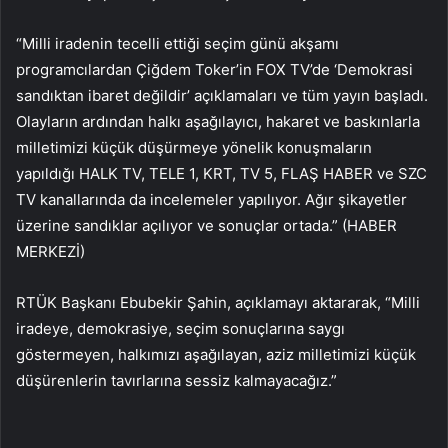
“Milli iradenin tecelli ettiği seçim günü akşamı
programcılardan Çiğdem Toker’in FOX TV’de ‘Demokrasi
sandıktan ibaret değildir’ açıklamaları ve tüm yayın başladı.
Olayların ardından halkı aşağılayıcı, hakaret ve baskınlarla
milletimizi küçük düşürmeye yönelik konuşmaların
yapıldığı HALK TV, TELE 1, KRT, TV 5, FLAŞ HABER ve SZC
TV kanallarında da incelemeler yapılıyor. Ağır şikayetler
üzerine sandıklar açılıyor ve sonuçlar ortada.” (HABER
MERKEZİ)
RTÜK Başkanı Ebubekir Şahin, açıklamayı aktararak, “Milli
iradeye, demokrasiye, seçim sonuçlarına saygı
göstermeyen, halkımızı aşağılayan, aziz milletimizi küçük
düşürenlerin tavırlarına sessiz kalmayacağız.”