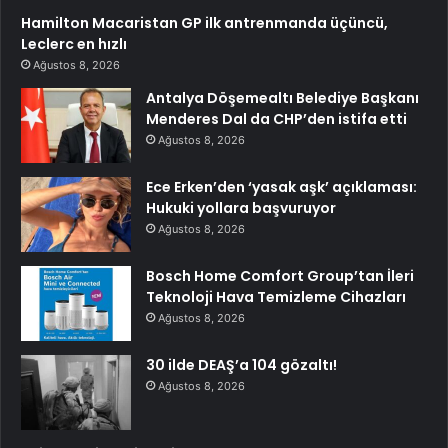
Hamilton Macaristan GP ilk antrenmanda üçüncü,
Leclerc en hızlı
Ağustos 8, 2026
Antalya Döşemealtı Belediye Başkanı
Menderes Dal da CHP’den istifa etti
Ağustos 8, 2026
Ece Erken’den ‘yasak aşk’ açıklaması:
Hukuki yollara başvuruyor
Ağustos 8, 2026
Bosch Home Comfort Group’tan İleri
Teknoloji Hava Temizleme Cihazları
Ağustos 8, 2026
30 ilde DEAŞ’a 104 gözaltı!
Ağustos 8, 2026