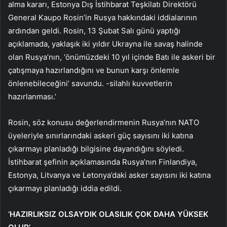
alma kararı, Estonya Dış İstihbarat Teşkilatı Direktörü
General Kaupo Rosin’in Rusya hakkındaki iddialarının
ardından geldi. Rosin, 13 Şubat Salı günü yaptığı
açıklamada, yaklaşık iki yıldır Ukrayna ile savaş halinde
olan Rusya’nın, ‘önümüzdeki 10 yıl içinde Batı ile askeri bir
çatışmaya hazırlandığını ve bunun karşı önlemle
önlenebileceğini’ savundu. -silahlı kuvvetlerin
hazırlanması.’
Rosin, söz konusu değerlendirmenin Rusya’nın NATO
üyeleriyle sınırlarındaki askeri güç sayısını iki katına
çıkarmayı planladığı bilgisine dayandığını söyledi.
İstihbarat şefinin açıklamasında Rusya’nın Finlandiya,
Estonya, Litvanya ve Letonya’daki asker sayısını iki katına
çıkarmayı planladığı iddia edildi.
‘HAZIRLIKSIZ OLSAYDIK OLASILIK ÇOK DAHA YÜKSEK