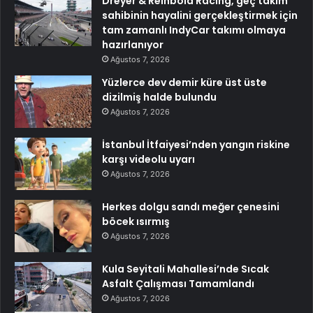
Dreyer & Reinbold Racing, geç takım
sahibinin hayalini gerçekleştirmek için
tam zamanlı IndyCar takımı olmaya
hazırlanıyor
Ağustos 7, 2026
Yüzlerce dev demir küre üst üste
dizilmiş halde bulundu
Ağustos 7, 2026
İstanbul İtfaiyesi’nden yangın riskine
karşı videolu uyarı
Ağustos 7, 2026
Herkes dolgu sandı meğer çenesini
böcek ısırmış
Ağustos 7, 2026
Kula Seyitali Mahallesi’nde Sıcak
Asfalt Çalışması Tamamlandı
Ağustos 7, 2026