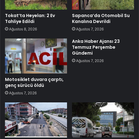
Tokat’ta Heyelan: 2 Ev
Sapanca’da Otomobil Su
Tahliye Edildi
Kanalına Devrildi
Ağustos 8, 2026
Ağustos 7, 2026
Anka Haber Ajansı 23
Temmuz Perşembe
Gündemi
Ağustos 7, 2026
Motosiklet duvara çarptı,
genç sürücü öldü
Ağustos 7, 2026