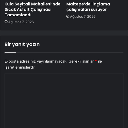
Kula Seyitali Mahallesi’nde
Maltepe’de ilaçlama
Sıcak Asfalt Çalışması
çalışmaları sürüyor
Tamamlandı
Ağustos 7, 2026
Ağustos 7, 2026
Bir yanıt yazın
E-posta adresiniz yayınlanmayacak.
Gerekli alanlar
*
ile
işaretlenmişlerdir
Y
o
r
u
m
*