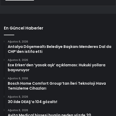
En Güncel Haberler
Ağustos 8, 2026
Antalya Döşemealtı Belediye Başkanı Menderes Dal da
CHP’den istifa etti
Ağustos 8, 2026
Ece Erken’den ‘yasak aşk’ açıklaması: Hukuki yollara
başvuruyor
Ağustos 8, 2026
Bosch Home Comfort Group’tan İleri Teknoloji Hava
Temizleme Cihazları
Ağustos 8, 2026
30 ilde DEAŞ’a 104 gözaltı!
Ağustos 8, 2026
Avita Medical hissesi bugün neden yüzde 20