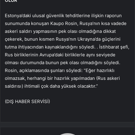
OLUR’
Estonya’daki ulusal güvenlik tehditlerine ilişkin raporun
sunumunda konuşan Kaupo Rosin, Rusya’nın kısa vadede
askeri saldırı yapmasının pek olası olmadığına dikkat
çekerek, bunun kısmen Rusya’nın Ukrayna’da güçlerini
tutma ihtiyacından kaynaklandığını söyledi. . İstihbarat şefi,
Rus birliklerinin Avrupa’daki birliklerle aynı seviyede
olması durumunda bunun pek olası olmadığını söyledi.
Rosin, açıklamasında şunları söyledi: “Eğer hazırlıklı
olmazsak, herhangi bir hazırlık yapılmadan (Rus askeri
saldırısı) ihtimali çok daha yüksek olacaktır.”
(DIŞ HABER SERVİSİ)