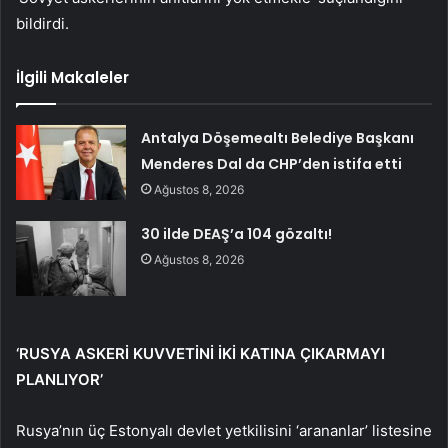
bildirdi.
İlgili Makaleler
Antalya Döşemealtı Belediye Başkanı
Menderes Dal da CHP’den istifa etti
Ağustos 8, 2026
30 ilde DEAŞ’a 104 gözaltı!
Ağustos 8, 2026
‘RUSYA ASKERİ KUVVETİNİ İKİ KATINA ÇIKARMAYI
PLANLIYOR’
Rusya’nın üç Estonyalı devlet yetkilisini ‘arananlar’ listesine