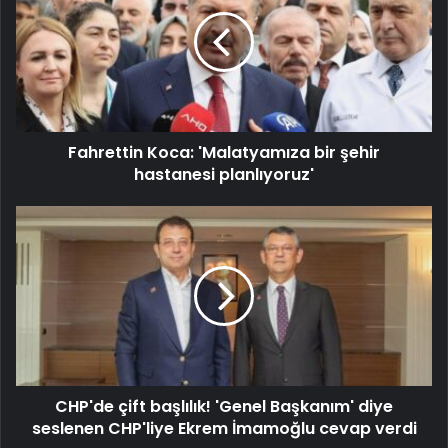
Fahrettin Koca: 'Malatyamıza bir şehir
hastanesi planlıyoruz'
CHP'de çift başlılık! 'Genel Başkanım' diye
seslenen CHP'liye Ekrem İmamoğlu cevap verdi