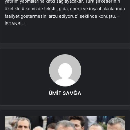
yatırım yapmalarına katkı sağlayacaktır. Türk şirketlerinin
özelikle ülkemizde tekstil, gıda, enerji ve inşaat alanlarında
faaliyet göstermesini arzu ediyoruz” şeklinde konuştu. –
İSTANBUL
ÜMİT SAVĞA