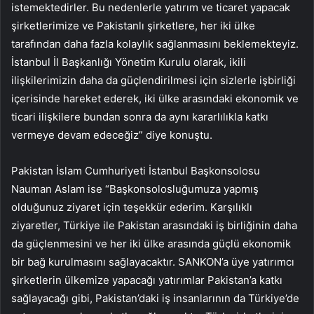
istemektedirler. Bu nedenlerle yatırım ve ticaret yapacak
şirketlerimize ve Pakistanlı şirketlere, her iki ülke
tarafından daha fazla kolaylık sağlanmasını beklemekteyiz.
İstanbul İl Başkanlığı Yönetim Kurulu olarak, ikili
ilişkilerimizin daha da güçlendirilmesi için sizlerle işbirliği
içerisinde hareket ederek, iki ülke arasındaki ekonomik ve
ticari ilişkilere bundan sonra da aynı kararlılıkla katkı
vermeye devam edeceğiz” diye konuştu.
Pakistan İslam Cumhuriyeti İstanbul Başkonsolosu
Nauman Aslam ise “Başkonsolosluğumuza yapmış
olduğunuz ziyaret için teşekkür ederim. Karşılıklı
ziyaretler, Türkiye ile Pakistan arasındaki iş birliğinin daha
da güçlenmesini ve her iki ülke arasında güçlü ekonomik
bir bağ kurulmasını sağlayacaktır. SANKON’a üye yatırımcı
şirketlerin ülkemize yapacağı yatırımlar Pakistan’a katkı
sağlayacağı gibi, Pakistan’daki iş insanlarının da Türkiye’de