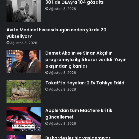
30 ilde DEAŞ’a 104 gözaltı!
Ağustos 8, 2026
Avita Medical hissesi bugün neden yüzde 20
yükseliyor?
Ağustos 8, 2026
Demet Akalın ve Sinan Akçıl’ın
programıyla ilgili karar verildi: Yayın
akışından çıkarıldı
Ağustos 8, 2026
Tokat’ta Heyelan: 2 Ev Tahliye Edildi
Ağustos 8, 2026
Apple’dan tüm Mac’lere kritik
güncelleme!
Ağustos 8, 2026
Bu kardeşler hiç yaşlanmıyor