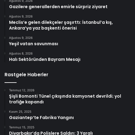
Ağustos 9, 2026
Gazilere generallerden emirle sürpriz ziyaret
Ağustos 9, 2026
Meclis’e gelen dilekçeler şaşırttı: İstanbul’a kış,
Ankara’ya yaz başkenti önerisi
Ağustos 9, 2026
Yeşil vatan savunması
Ağustos 8, 2026
Halı Sektöründen Bayram Mesajı
Rastgele Haberler
Temmuz 12, 2026
Şişli Bomonti Tünel çıkışında kamyonet devrildi; yol
trafiğe kapandı
Kasım 25, 2025
Gaziantep’te Fabrika Yangını
Temmuz 15, 2025
Diyarbakır’da Polislere Saldırı: 3 Yaralı