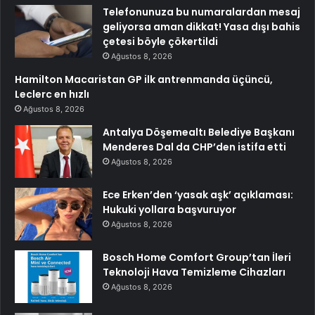
Telefonunuza bu numaralardan mesaj
geliyorsa aman dikkat! Yasa dışı bahis
çetesi böyle çökertildi
Ağustos 8, 2026
Hamilton Macaristan GP ilk antrenmanda üçüncü,
Leclerc en hızlı
Ağustos 8, 2026
Antalya Döşemealtı Belediye Başkanı
Menderes Dal da CHP’den istifa etti
Ağustos 8, 2026
Ece Erken’den ‘yasak aşk’ açıklaması:
Hukuki yollara başvuruyor
Ağustos 8, 2026
Bosch Home Comfort Group’tan İleri
Teknoloji Hava Temizleme Cihazları
Ağustos 8, 2026