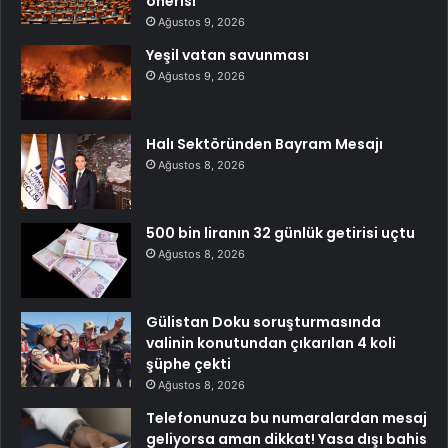
önerisi
Ağustos 9, 2026
Yeşil vatan savunması
Ağustos 9, 2026
Halı Sektöründen Bayram Mesajı
Ağustos 8, 2026
500 bin liranın 32 günlük getirisi uçtu
Ağustos 8, 2026
Gülistan Doku soruşturmasında
valinin konutundan çıkarılan 4 koli
şüphe çekti
Ağustos 8, 2026
Telefonunuza bu numaralardan mesaj
geliyorsa aman dikkat! Yasa dışı bahis