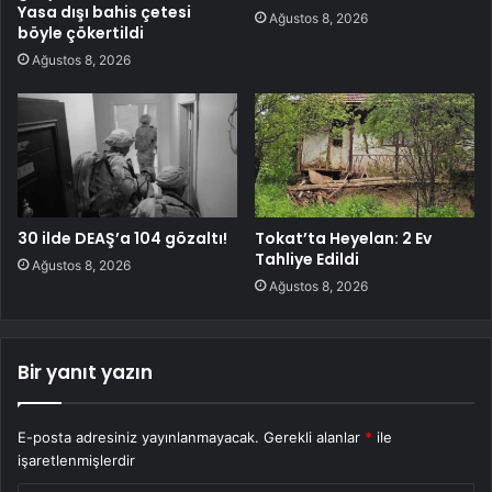
Yasa dışı bahis çetesi
Ağustos 8, 2026
böyle çökertildi
Ağustos 8, 2026
30 ilde DEAŞ’a 104 gözaltı!
Tokat’ta Heyelan: 2 Ev
Tahliye Edildi
Ağustos 8, 2026
Ağustos 8, 2026
Bir yanıt yazın
E-posta adresiniz yayınlanmayacak.
Gerekli alanlar
*
ile
işaretlenmişlerdir