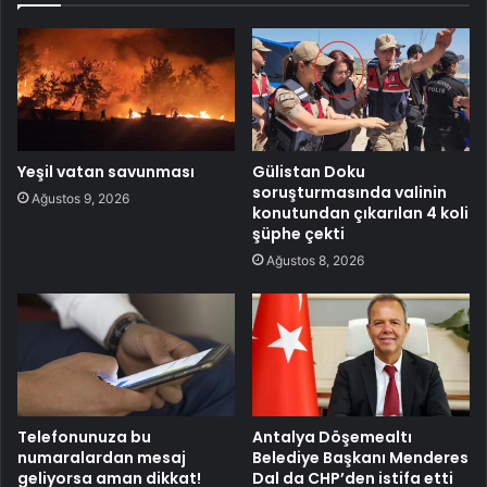
Yeşil vatan savunması
Gülistan Doku
soruşturmasında valinin
Ağustos 9, 2026
konutundan çıkarılan 4 koli
şüphe çekti
Ağustos 8, 2026
Telefonunuza bu
Antalya Döşemealtı
numaralardan mesaj
Belediye Başkanı Menderes
geliyorsa aman dikkat!
Dal da CHP’den istifa etti