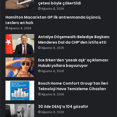
çetesi böyle çökertildi
Ağustos 8, 2026
Hamilton Macaristan GP ilk antrenmanda üçüncü,
Leclerc en hızlı
Ağustos 8, 2026
Antalya Döşemealtı Belediye Başkanı
Menderes Dal da CHP’den istifa etti
Ağustos 8, 2026
Ece Erken’den ‘yasak aşk’ açıklaması:
Hukuki yollara başvuruyor
Ağustos 8, 2026
Bosch Home Comfort Group’tan İleri
Teknoloji Hava Temizleme Cihazları
Ağustos 8, 2026
30 ilde DEAŞ’a 104 gözaltı!
Ağustos 8, 2026