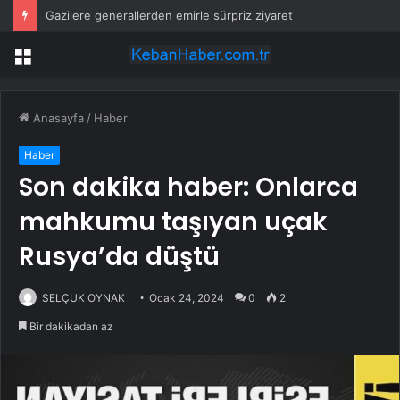
Gazilere generallerden emirle sürpriz ziyaret
Menü
Anasayfa
/
Haber
Haber
Son dakika haber: Onlarca
mahkumu taşıyan uçak
Rusya’da düştü
SELÇUK OYNAK
Ocak 24, 2024
0
2
Bir dakikadan az