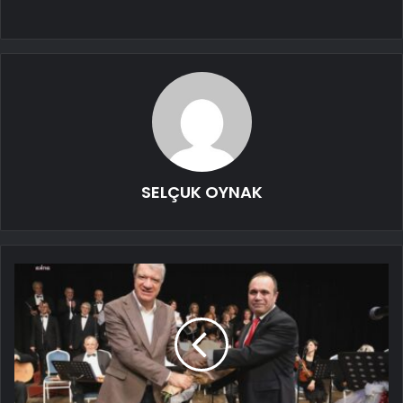
SELÇUK OYNAK