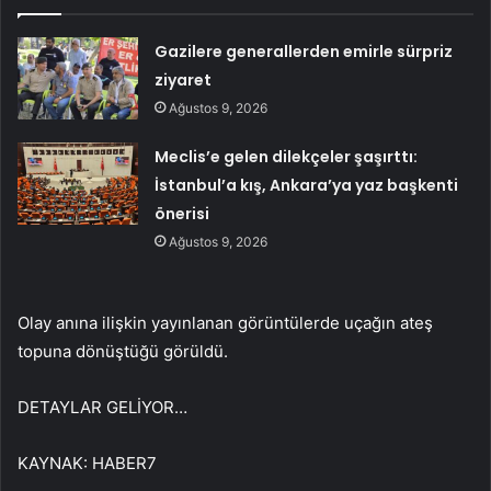
Gazilere generallerden emirle sürpriz
ziyaret
Ağustos 9, 2026
Meclis’e gelen dilekçeler şaşırttı:
İstanbul’a kış, Ankara’ya yaz başkenti
önerisi
Ağustos 9, 2026
Olay anına ilişkin yayınlanan görüntülerde uçağın ateş
topuna dönüştüğü görüldü.
DETAYLAR GELİYOR…
KAYNAK:
HABER7