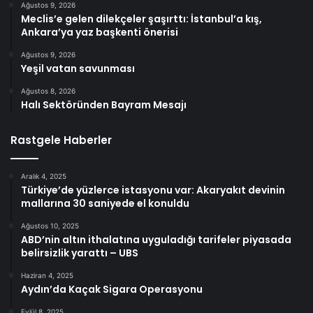
Ağustos 9, 2026
Meclis’e gelen dilekçeler şaşırttı: İstanbul’a kış,
Ankara’ya yaz başkenti önerisi
Ağustos 9, 2026
Yeşil vatan savunması
Ağustos 8, 2026
Halı Sektöründen Bayram Mesajı
Rastgele Haberler
Aralık 4, 2025
Türkiye’de yüzlerce istasyonu var: Akaryakıt devinin
mallarına 30 saniyede el konuldu
Ağustos 10, 2025
ABD’nin altın ithalatına uyguladığı tarifeler piyasada
belirsizlik yarattı – UBS
Haziran 4, 2025
Aydın’da Kaçak Sigara Operasyonu
Eylül 8, 2025