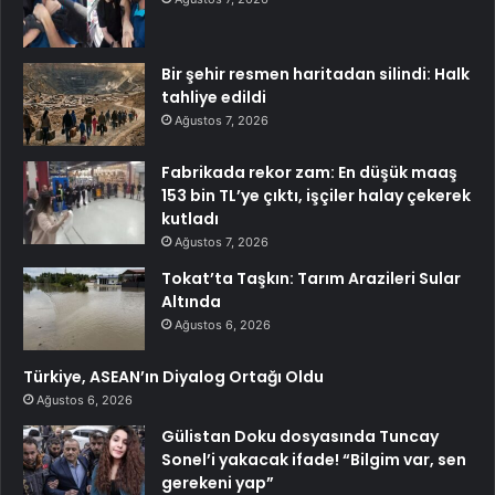
Bir şehir resmen haritadan silindi: Halk
tahliye edildi
Ağustos 7, 2026
Fabrikada rekor zam: En düşük maaş
153 bin TL’ye çıktı, işçiler halay çekerek
kutladı
Ağustos 7, 2026
Tokat’ta Taşkın: Tarım Arazileri Sular
Altında
Ağustos 6, 2026
Türkiye, ASEAN’ın Diyalog Ortağı Oldu
Ağustos 6, 2026
Gülistan Doku dosyasında Tuncay
Sonel’i yakacak ifade! “Bilgim var, sen
gerekeni yap”