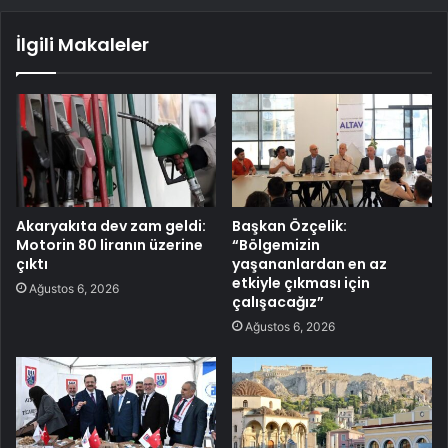
İlgili Makaleler
Akaryakıta dev zam geldi:
Başkan Özçelik:
Motorin 80 liranın üzerine
“Bölgemizin
çıktı
yaşananlardan en az
etkiyle çıkması için
Ağustos 6, 2026
çalışacağız”
Ağustos 6, 2026