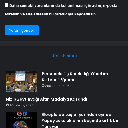
Daha sonraki yorumlarımda kullanılması için adım, e-posta
adresim ve site adresim bu tarayıcıya kaydedilsin.
Son Eklenen
Personele “İş Sürekliliği Yönetim
Sistemi” Eğitimi
Ağustos 7, 2026
Nizip Zeytinyağı Altın Madalya Kazandı
Ağustos 7, 2026
Google’da taşlar yerinden oynadı:
Yapay zekâ ekibinin başında artık bir
Türk var