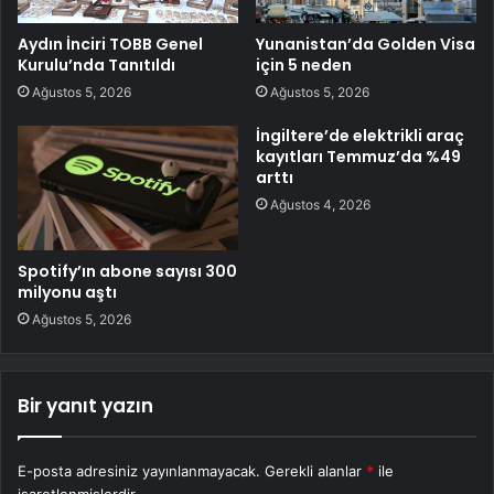
Aydın İnciri TOBB Genel
Yunanistan’da Golden Visa
Kurulu’nda Tanıtıldı
için 5 neden
Ağustos 5, 2026
Ağustos 5, 2026
İngiltere’de elektrikli araç
kayıtları Temmuz’da %49
arttı
Ağustos 4, 2026
Spotify’ın abone sayısı 300
milyonu aştı
Ağustos 5, 2026
Bir yanıt yazın
E-posta adresiniz yayınlanmayacak.
Gerekli alanlar
*
ile