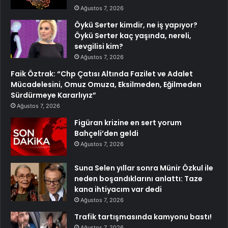
Ağustos 7, 2026
Öykü Serter kimdir, ne iş yapıyor?
Öykü Serter kaç yaşında, nereli,
sevgilisi kim?
Ağustos 7, 2026
Faik Öztrak: “Chp Çatısı Altında Fazilet ve Adalet
Mücadelesini, Omuz Omuza, Eksilmeden, Eğilmeden
Sürdürmeye Kararlıyız”
Ağustos 7, 2026
Figüran krizine en sert yorum
Bahçeli’den geldi
Ağustos 7, 2026
Suna Selen yıllar sonra Münir Özkul ile
neden boşandıklarını anlattı: Taze
kana ihtiyacım var dedi
Ağustos 7, 2026
Trafik tartışmasında kamyonu bastı!
Ağustos 7, 2026