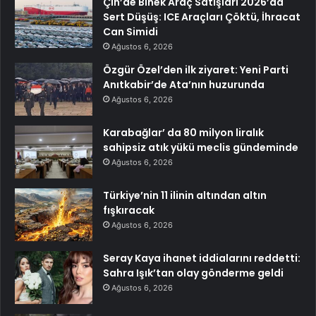
Çin’de Binek Araç Satışları 2026’da
Sert Düşüş: ICE Araçları Çöktü, İhracat
Can Simidi
Ağustos 6, 2026
Özgür Özel’den ilk ziyaret: Yeni Parti
Anıtkabir’de Ata’nın huzurunda
Ağustos 6, 2026
Karabağlar’ da 80 milyon liralık
sahipsiz atık yükü meclis gündeminde
Ağustos 6, 2026
Türkiye’nin 11 ilinin altından altın
fışkıracak
Ağustos 6, 2026
Seray Kaya ihanet iddialarını reddetti:
Sahra Işık’tan olay gönderme geldi
Ağustos 6, 2026