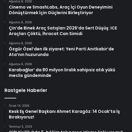
Ağustos 6, 2026
Cinemo ve SmashLabs, Araç İçi Oyun Deneyimini
Dönüştürmek İçin Güçlerini Birleştiriyor
Ağustos 6, 2026
Çin’de Binek Araç Satışları 2026’da Sert Düşüş: ICE
Araçları Çöktü, İhracat Can Simidi
Ağustos 6, 2026
Özgür Özel’den ilk ziyaret: Yeni Parti Anıtkabir’de
Ata’nın huzurunda
Ağustos 6, 2026
Karabağlar’ da 80 milyon liralık sahipsiz atık yükü
meclis gündeminde
Rastgele Haberler
Ocak 14, 2026
Kesk Eş Genel Başkanı Ahmet Karagöz: 14 Ocak’ta İş
Bırakıyoruz!
Temmuz 5, 2025