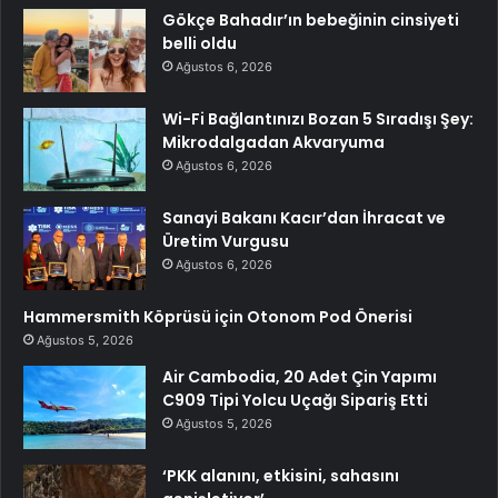
Gökçe Bahadır’ın bebeğinin cinsiyeti
belli oldu
Ağustos 6, 2026
Wi-Fi Bağlantınızı Bozan 5 Sıradışı Şey:
Mikrodalgadan Akvaryuma
Ağustos 6, 2026
Sanayi Bakanı Kacır’dan İhracat ve
Üretim Vurgusu
Ağustos 6, 2026
Hammersmith Köprüsü için Otonom Pod Önerisi
Ağustos 5, 2026
Air Cambodia, 20 Adet Çin Yapımı
C909 Tipi Yolcu Uçağı Sipariş Etti
Ağustos 5, 2026
‘PKK alanını, etkisini, sahasını