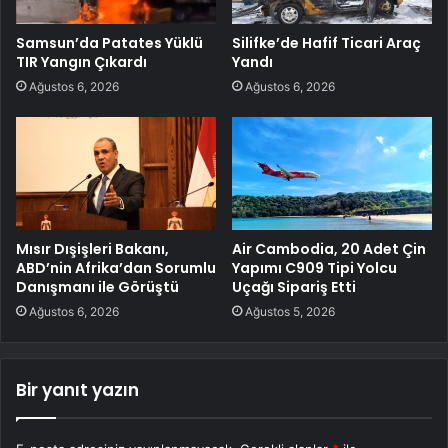
Samsun’da Patates Yüklü
Silifke’de Hafif Ticari Araç
TIR Yangın Çıkardı
Yandı
Ağustos 6, 2026
Ağustos 6, 2026
Mısır Dışişleri Bakanı,
Air Cambodia, 20 Adet Çin
ABD’nin Afrika’dan Sorumlu
Yapımı C909 Tipi Yolcu
Danışmanı ile Görüştü
Uçağı Sipariş Etti
Ağustos 6, 2026
Ağustos 5, 2026
Bir yanıt yazın