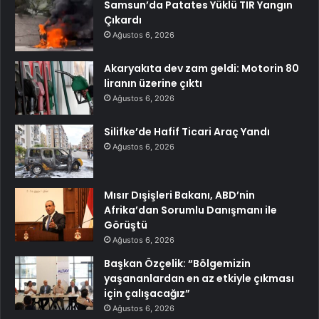
Samsun’da Patates Yüklü TIR Yangın
Çıkardı
Ağustos 6, 2026
Akaryakıta dev zam geldi: Motorin 80
liranın üzerine çıktı
Ağustos 6, 2026
Silifke’de Hafif Ticari Araç Yandı
Ağustos 6, 2026
Mısır Dışişleri Bakanı, ABD’nin
Afrika’dan Sorumlu Danışmanı ile
Görüştü
Ağustos 6, 2026
Başkan Özçelik: “Bölgemizin
yaşananlardan en az etkiyle çıkması
için çalışacağız”
Ağustos 6, 2026