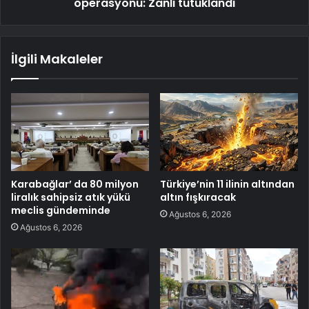
operasyonu: Zanlı tutuklandı
İlgili Makaleler
Karabağlar’ da 80 milyon
Türkiye’nin 11 ilinin altından
liralık sahipsiz atık yükü
altın fışkıracak
meclis gündeminde
Ağustos 6, 2026
Ağustos 6, 2026