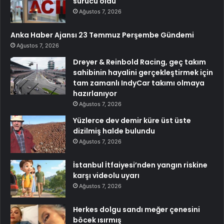
sürücü öldü
Ağustos 7, 2026
Anka Haber Ajansı 23 Temmuz Perşembe Gündemi
Ağustos 7, 2026
Dreyer & Reinbold Racing, geç takım
sahibinin hayalini gerçekleştirmek için
tam zamanlı IndyCar takımı olmaya
hazırlanıyor
Ağustos 7, 2026
Yüzlerce dev demir küre üst üste
dizilmiş halde bulundu
Ağustos 7, 2026
İstanbul İtfaiyesi’nden yangın riskine
karşı videolu uyarı
Ağustos 7, 2026
Herkes dolgu sandı meğer çenesini
böcek ısırmış