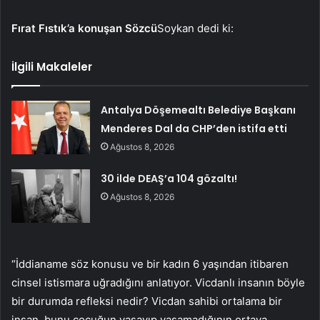
Fırat Fıstık’a konuşan Sözcü
Soykan dedi ki:
İlgili Makaleler
Antalya Döşemealtı Belediye Başkanı
Menderes Dal da CHP’den istifa etti
Ağustos 8, 2026
30 ilde DEAŞ’a 104 gözaltı!
Ağustos 8, 2026
“İddianame söz konusu ve bir kadın 6 yaşından itibaren
cinsel istismara uğradığını anlatıyor. Vicdanlı insanın böyle
bir durumda refleksi nedir? Vicdan sahibi ortalama bir
insan, bunu çocuğun yaşayıp yaşamadığının ortaya