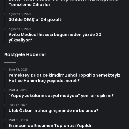
Temizleme Cihazları
Ağustos 8, 2026
30 ilde DEAŞ’a 104 gözaltı!
Ağustos 8, 2026
Avita Medical hissesi bugün neden yüzde 20
yükseliyor?
Rastgele Haberler
Ekim 15, 2025
Yemekteyiz Hatice kimdir? Zuhal Topal’la Yemekteyiz
Hatice Hanım kaç yaşında, nereli?
Mart 4, 2026
“Yapay zekâların sosyal medyası” yeni bir eşik mi?
Eylül 17, 2025
Ufuk Özkan intihar girişiminde mi bulundu?
Mart 19, 2026
Erzincan’da Encümen Toplantısı Yapıldı