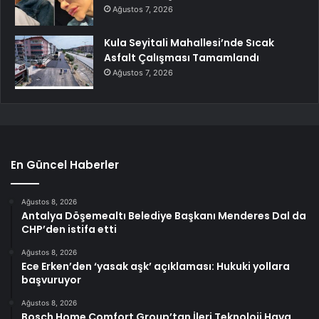
Ağustos 7, 2026
Kula Seyitali Mahallesi’nde Sıcak
Asfalt Çalışması Tamamlandı
Ağustos 7, 2026
En Güncel Haberler
Ağustos 8, 2026
Antalya Döşemealtı Belediye Başkanı Menderes Dal da
CHP’den istifa etti
Ağustos 8, 2026
Ece Erken’den ‘yasak aşk’ açıklaması: Hukuki yollara
başvuruyor
Ağustos 8, 2026
Bosch Home Comfort Group’tan İleri Teknoloji Hava