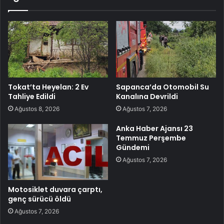
Tokat’ta Heyelan: 2 Ev
Sapanca’da Otomobil Su
Tahliye Edildi
Kanalına Devrildi
Ağustos 8, 2026
Ağustos 7, 2026
Anka Haber Ajansı 23
Temmuz Perşembe
Gündemi
Ağustos 7, 2026
Motosiklet duvara çarptı,
genç sürücü öldü
Ağustos 7, 2026