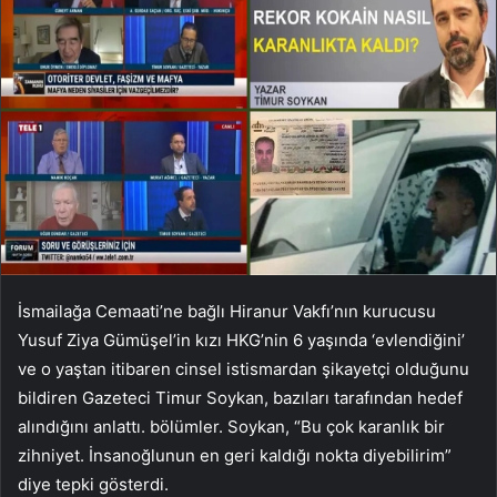
İsmailağa Cemaati’ne bağlı Hiranur Vakfı’nın kurucusu
Yusuf Ziya Gümüşel’in kızı HKG’nin 6 yaşında ‘evlendiğini’
ve o yaştan itibaren cinsel istismardan şikayetçi olduğunu
bildiren Gazeteci Timur Soykan, bazıları tarafından hedef
alındığını anlattı. bölümler. Soykan, “Bu çok karanlık bir
zihniyet. İnsanoğlunun en geri kaldığı nokta diyebilirim”
diye tepki gösterdi.