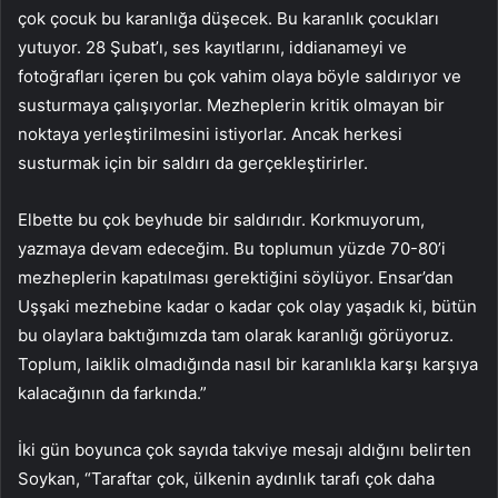
çok çocuk bu karanlığa düşecek. Bu karanlık çocukları
yutuyor. 28 Şubat’ı, ses kayıtlarını, iddianameyi ve
fotoğrafları içeren bu çok vahim olaya böyle saldırıyor ve
susturmaya çalışıyorlar. Mezheplerin kritik olmayan bir
noktaya yerleştirilmesini istiyorlar. Ancak herkesi
susturmak için bir saldırı da gerçekleştirirler.
Elbette bu çok beyhude bir saldırıdır. Korkmuyorum,
yazmaya devam edeceğim. Bu toplumun yüzde 70-80’i
mezheplerin kapatılması gerektiğini söylüyor. Ensar’dan
Uşşaki mezhebine kadar o kadar çok olay yaşadık ki, bütün
bu olaylara baktığımızda tam olarak karanlığı görüyoruz.
Toplum, laiklik olmadığında nasıl bir karanlıkla karşı karşıya
kalacağının da farkında.”
İki gün boyunca çok sayıda takviye mesajı aldığını belirten
Soykan, “Taraftar çok, ülkenin aydınlık tarafı çok daha