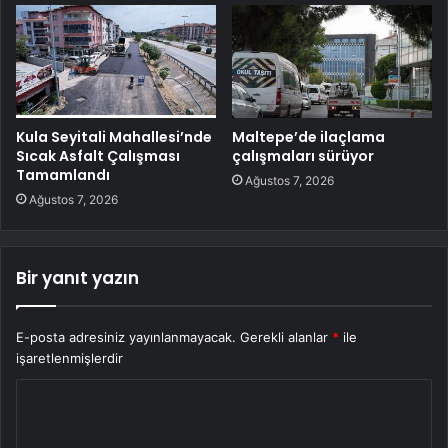
Kula Seyitali Mahallesi’nde
Maltepe’de ilaçlama
Sıcak Asfalt Çalışması
çalışmaları sürüyor
Tamamlandı
Ağustos 7, 2026
Ağustos 7, 2026
Bir yanıt yazın
E-posta adresiniz yayınlanmayacak.
Gerekli alanlar
*
ile
işaretlenmişlerdir
Y
o