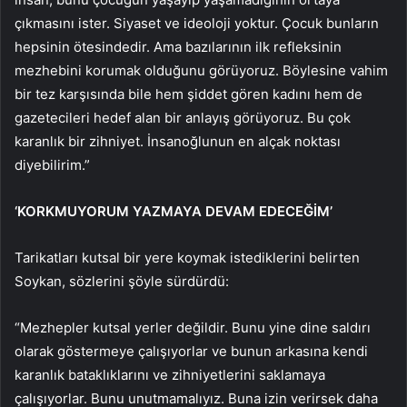
çıkmasını ister. Siyaset ve ideoloji yoktur. Çocuk bunların
hepsinin ötesindedir. Ama bazılarının ilk refleksinin
mezhebini korumak olduğunu görüyoruz. Böylesine vahim
bir tez karşısında bile hem şiddet gören kadını hem de
gazetecileri hedef alan bir anlayış görüyoruz. Bu çok
karanlık bir zihniyet. İnsanoğlunun en alçak noktası
diyebilirim.”
‘KORKMUYORUM YAZMAYA DEVAM EDECEĞİM’
Tarikatları kutsal bir yere koymak istediklerini belirten
Soykan, sözlerini şöyle sürdürdü:
“Mezhepler kutsal yerler değildir. Bunu yine dine saldırı
olarak göstermeye çalışıyorlar ve bunun arkasına kendi
karanlık bataklıklarını ve zihniyetlerini saklamaya
çalışıyorlar. Bunu unutmamalıyız. Buna izin verirsek daha