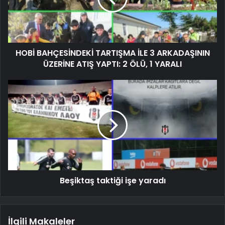
HOBİ BAHÇESİNDEKİ TARTIŞMA İLE 3 ARKADAŞININ
ÜZERİNE ATIŞ YAPTI: 2 ÖLÜ, 1 YARALI
Beşiktaş taktiği işe yaradı
İlgili Makaleler