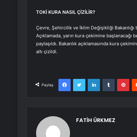
TOKİ KURA NASIL ÇİZİLİR?
Çevre, Şehircilik ve İklim Değişikliği Bakanlığı t
Açıklamada, yarın kura çekimine başlanacağı bel
paylaşıldı. Bakanlık açıklamasında kura çekimi
altı çizildi.
Facebook
Twitter
LinkedIn
Tumblr
Pint
Paylaş
FATİH ÜRKMEZ