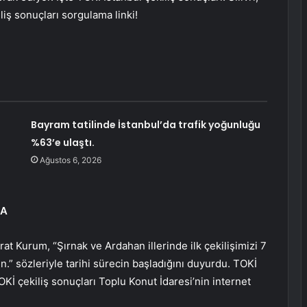
liş sonuçları sorgulama linki!
i
Bayram tatilinde İstanbul’da trafik yoğunluğu
%63’e ulaştı.
Ağustos 6, 2026
DA
rat Kurum, “Şırnak ve Ardahan illerinde ilk çekilişimizi 7
n.” sözleriyle tarihi sürecin başladığını duyurdu. TOKİ
İ çekiliş sonuçları Toplu Konut İdaresi’nin internet