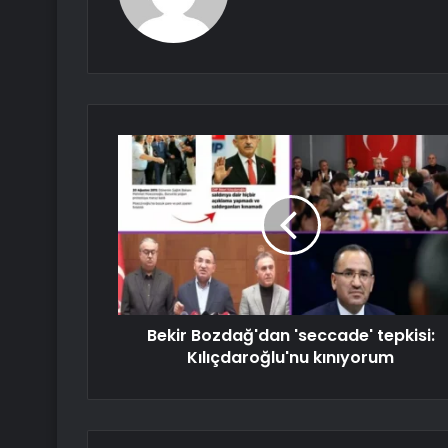
Bekir Bozdağ'dan 'seccade' tepkisi:
Kılıçdaroğlu'nu kınıyorum