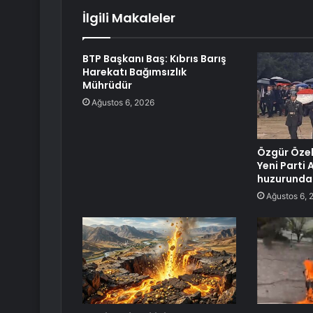
İlgili Makaleler
BTP Başkanı Baş: Kıbrıs Barış
Harekatı Bağımsızlık
Mührüdür
Ağustos 6, 2026
Özgür Özel’
Yeni Parti 
huzurunda
Ağustos 6, 