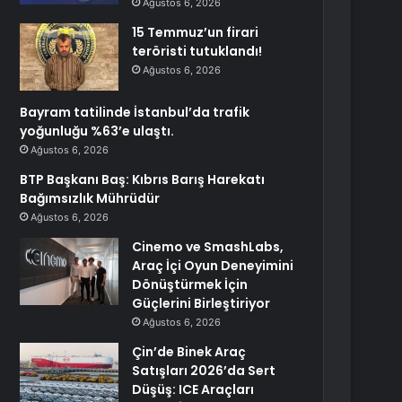
Ağustos 6, 2026
15 Temmuz’un firari
teröristi tutuklandı!
Ağustos 6, 2026
Bayram tatilinde İstanbul’da trafik
yoğunluğu %63’e ulaştı.
Ağustos 6, 2026
BTP Başkanı Baş: Kıbrıs Barış Harekatı
Bağımsızlık Mührüdür
Ağustos 6, 2026
Cinemo ve SmashLabs,
Araç İçi Oyun Deneyimini
Dönüştürmek İçin
Güçlerini Birleştiriyor
Ağustos 6, 2026
Çin’de Binek Araç
Satışları 2026’da Sert
Düşüş: ICE Araçları