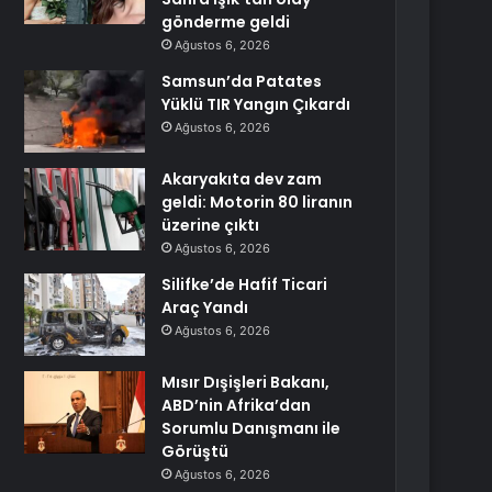
gönderme geldi
Ağustos 6, 2026
Samsun’da Patates
Yüklü TIR Yangın Çıkardı
Ağustos 6, 2026
Akaryakıta dev zam
geldi: Motorin 80 liranın
üzerine çıktı
Ağustos 6, 2026
Silifke’de Hafif Ticari
Araç Yandı
Ağustos 6, 2026
Mısır Dışişleri Bakanı,
ABD’nin Afrika’dan
Sorumlu Danışmanı ile
Görüştü
Ağustos 6, 2026