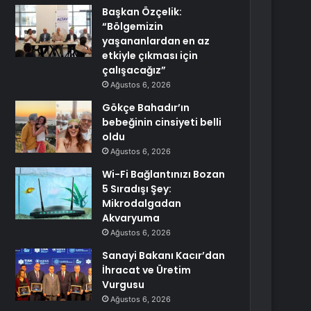
Başkan Özçelik:
“Bölgemizin
yaşananlardan en az
etkiyle çıkması için
çalışacağız”
Ağustos 6, 2026
Gökçe Bahadır’ın
bebeğinin cinsiyeti belli
oldu
Ağustos 6, 2026
Wi-Fi Bağlantınızı Bozan
5 Sıradışı Şey:
Mikrodalgadan
Akvaryuma
Ağustos 6, 2026
Sanayi Bakanı Kacır’dan
İhracat ve Üretim
Vurgusu
Ağustos 6, 2026