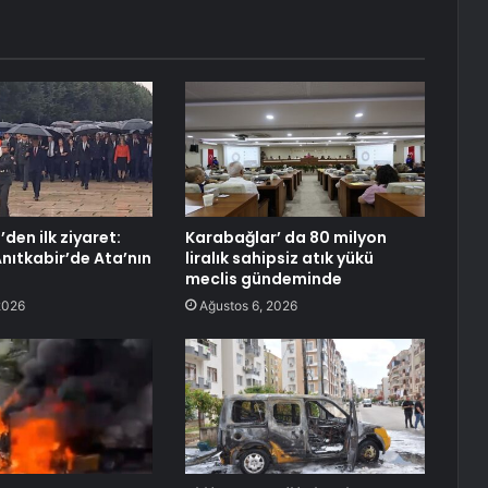
den ilk ziyaret:
Karabağlar’ da 80 milyon
Anıtkabir’de Ata’nın
liralık sahipsiz atık yükü
meclis gündeminde
2026
Ağustos 6, 2026