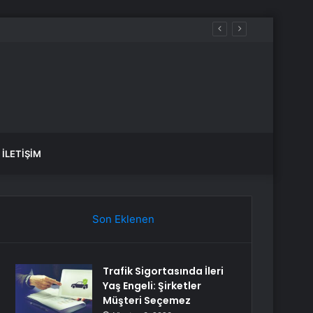
İLETIŞIM
Son Eklenen
Trafik Sigortasında İleri
Yaş Engeli: Şirketler
Müşteri Seçemez