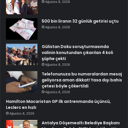
Ağustos 8, 2026
500 bin liranın 32 günlük getirisi uçtu
Ağustos 8, 2026
Gülistan Doku soruşturmasında
valinin konutundan çıkarılan 4 koli
şüphe çekti
Ağustos 8, 2026
Telefonunuza bu numaralardan mesaj
geliyorsa aman dikkat! Yasa dışı bahis
çetesi böyle çökertildi
Ağustos 8, 2026
Hamilton Macaristan GP ilk antrenmanda üçüncü,
Leclerc en hızlı
Ağustos 8, 2026
Antalya Döşemealtı Belediye Başkanı