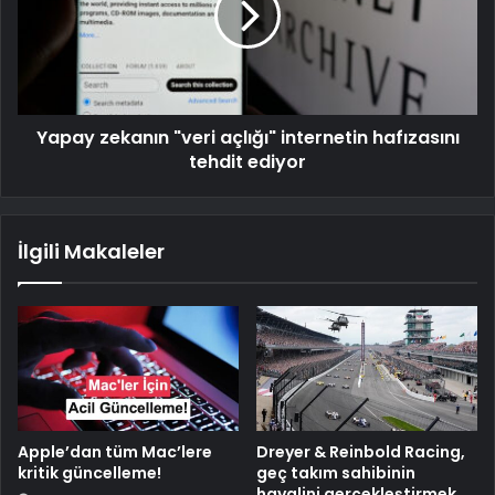
Yapay zekanın "veri açlığı" internetin hafızasını
tehdit ediyor
İlgili Makaleler
Apple’dan tüm Mac’lere
Dreyer & Reinbold Racing,
kritik güncelleme!
geç takım sahibinin
hayalini gerçekleştirmek