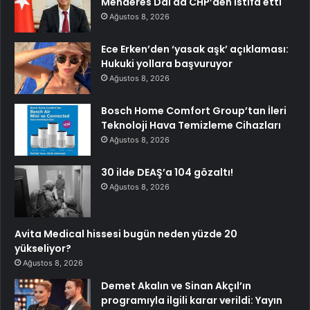
Menderes Dal da CHP’den istifa etti
Ağustos 8, 2026
Ece Erken’den ‘yasak aşk’ açıklaması:
Hukuki yollara başvuruyor
Ağustos 8, 2026
Bosch Home Comfort Group’tan İleri
Teknoloji Hava Temizleme Cihazları
Ağustos 8, 2026
30 ilde DEAŞ’a 104 gözaltı!
Ağustos 8, 2026
Avita Medical hissesi bugün neden yüzde 20
yükseliyor?
Ağustos 8, 2026
Demet Akalın ve Sinan Akçıl’ın
programıyla ilgili karar verildi: Yayın