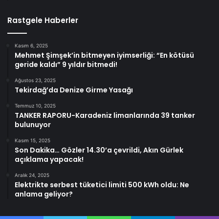
Rastgele Haberler
Kasım 6, 2025
Mehmet Şimşek’in bitmeyen iyimserliği: “En kötüsü
geride kaldı” 9 yıldır bitmedi!
Ağustos 23, 2025
Tekirdağ’da Denize Girme Yasağı
Temmuz 10, 2025
TANKER RAPORU-Karadeniz limanlarında 39 tanker
bulunuyor
Kasım 15, 2025
Son Dakika… Gözler 14.30’a çevrildi, Akın Gürlek
açıklama yapacak!
Aralık 24, 2025
Elektrikte serbest tüketici limiti 500 kWh oldu: Ne
anlama geliyor?