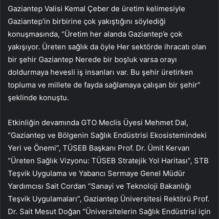
Gaziantep Valisi Kemal Çeber de üretim kelimesiyle
Gaziantep’in birbirine çok yakıştığını söylediği
konuşmasında, “Üretim her alanda Gaziantep’e çok
yakışıyor. Üreten sağlık da öyle Her sektörde ihracatı olan
bir şehir Gaziantep Nerede bir boşluk varsa orayı
doldurmaya hevesli iş insanları var. Bu şehir üretirken
topluma ve millete de fayda sağlamaya çalışan bir şehir”
şeklinde konuştu.
Etkinliğin devamında GTO Meclis Üyesi Mehmet Dal,
“Gaziantep ve Bölgenin Sağlık Endüstrisi Ekosistemindeki
Yeri ve Önemi”, TÜSEB Başkanı Prof. Dr. Ümit Kervan
“Üreten Sağlık Vizyonu: TÜSEB Stratejik Yol Haritası”, STB
Teşvik Uygulama ve Yabancı Sermaye Genel Müdür
Yardımcısı Sait Cordan “Sanayi ve Teknoloji Bakanlığı
Teşvik Uygulamaları”, Gaziantep Üniversitesi Rektörü Prof.
Dr. Sait Mesut Doğan “Üniversitelerin Sağlık Endüstrisi için