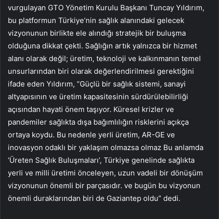
vurgulayan GTO Yönetim Kurulu Başkanı Tuncay Yıldırım,
bu platformun Türkiye’nin sağlık alanındaki gelecek
vizyonunun birlikte ele alındığı stratejik bir buluşma
olduğuna dikkat çekti. Sağlığın artık yalnızca bir hizmet
alanı olarak değil; üretim, teknoloji ve kalkınmanın temel
unsurlarından biri olarak değerlendirilmesi gerektiğini
ifade eden Yıldırım, “Güçlü bir sağlık sistemi, sanayi
altyapısının ve üretim kapasitesinin sürdürülebilirliği
açısından hayati önem taşıyor. Küresel krizler ve
pandemiler sağlıkta dışa bağımlılığın risklerini açıkça
ortaya koydu. Bu nedenle yerli üretim, AR-GE ve
inovasyon odaklı bir yaklaşım olmazsa olmaz Bu anlamda
‘Üreten Sağlık Buluşmaları’, Türkiye genelinde sağlıkta
yerli ve milli üretimi önceleyen, uzun vadeli bir dönüşüm
vizyonunun önemli bir parçasıdır. ve bugün bu vizyonun
önemli duraklarından biri de Gaziantep oldu” dedi.