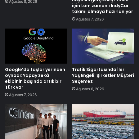
Ağustos 8, 2026
için tam zamanlı IndyCar
takımı olmaya hazırlanıyor
Ağustos 7, 2026
Google’da taşlar yerinden
Trafik Sigortasında İleri
oynadı: Yapay zekâ
Yaş Engeli: Şirketler Müşteri
ekibinin başında artık bir
Seçemez
Türk var
Ağustos 6, 2026
Ağustos 7, 2026