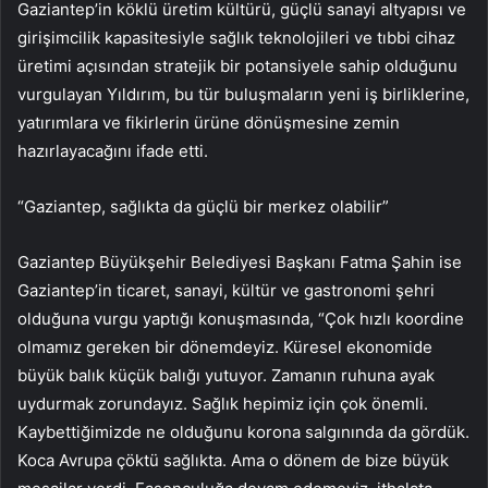
Gaziantep’in köklü üretim kültürü, güçlü sanayi altyapısı ve
girişimcilik kapasitesiyle sağlık teknolojileri ve tıbbi cihaz
üretimi açısından stratejik bir potansiyele sahip olduğunu
vurgulayan Yıldırım, bu tür buluşmaların yeni iş birliklerine,
yatırımlara ve fikirlerin ürüne dönüşmesine zemin
hazırlayacağını ifade etti.
“Gaziantep, sağlıkta da güçlü bir merkez olabilir”
Gaziantep Büyükşehir Belediyesi Başkanı Fatma Şahin ise
Gaziantep’in ticaret, sanayi, kültür ve gastronomi şehri
olduğuna vurgu yaptığı konuşmasında, “Çok hızlı koordine
olmamız gereken bir dönemdeyiz. Küresel ekonomide
büyük balık küçük balığı yutuyor. Zamanın ruhuna ayak
uydurmak zorundayız. Sağlık hepimiz için çok önemli.
Kaybettiğimizde ne olduğunu korona salgınında da gördük.
Koca Avrupa çöktü sağlıkta. Ama o dönem de bize büyük