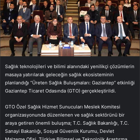
Sağlık teknolojileri ve bilimi alanındaki yenilikçi çözümlerin
masaya yatırılarak geleceğin sağlık ekosisteminin
planlandığı “Üreten Sağlık Buluşmaları: Gaziantep” etkinliği
Gaziantep Ticaret Odasında (GTO) gerçekleştirildi.
GTO Özel Sağlık Hizmet Sunucuları Meslek Komitesi
organizasyonunda düzenlenen ve sağlık sektörünü bir
araya getiren önemli buluşma; T.C. Sağlık Bakanlığı, T.C.
Sanayi Bakanlığı, Sosyal Güvenlik Kurumu, Devlet
Malzeme Ofisi, Türkiye Bilimsel ve Teknolojik Araştırma