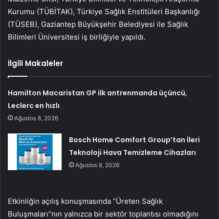
Kurumu (TÜBİTAK), Türkiye Sağlık Enstitüleri Başkanlığı
(TÜSEB), Gaziantep Büyükşehir Belediyesi ile Sağlık
Bilimleri Üniversitesi iş birliğiyle yapıldı.
İlgili Makaleler
Hamilton Macaristan GP ilk antrenmanda üçüncü,
Leclerc en hızlı
Ağustos 8, 2026
Bosch Home Comfort Group’tan İleri
Teknoloji Hava Temizleme Cihazları
Ağustos 8, 2026
Etkinliğin açılış konuşmasında “Üreten Sağlık
Buluşmaları”nın yalnızca bir sektör toplantısı olmadığını