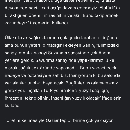
mesajlar verdi. Fasonculuğa devam edemeyiz, ithalata
devam edemeyiz, cari açığa devam edemeyiz. Atatürk’ün
bıraktığı en önemli miras bilim ve akıl. Bunu takip etmek
zorundayız” ifadelerini kullandı.
Ülke olarak sağlık alanında çok güçlü tarafları olduğunu
ama bunun yeterli olmadığını ekleyen Şahin, “Elimizdeki
sanayi montaj sanayi Savunma sanayinde çok önemli
yerlere geldik. Savunma sanayinde yaptıklarımızı ülke
olarak sağlık sektöründe yapamadık. Bunu yapabilecek
iradeye ve potansiyele sahibiz. İnanıyorum ki bu salonda
yer alanlar bunları başaracak. Bugünleri ıskalamamamız
gerekiyor. İnşallah Türkiye’nin ikinci yüzyıl sağlığın,
ihracatın, teknolojinin, insanlığın yüzyılı olacak” ifadelerini
kullandı.
“Üretim kelimesiyle Gaziantep birbirine çok yakışıyor”